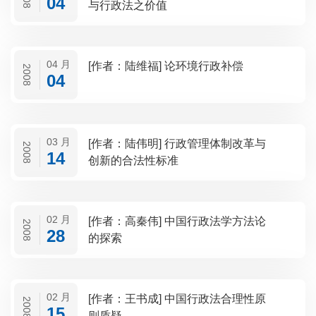
04
与行政法之价值
04 月
[作者：陆维福] 论环境行政补偿
2008
04
03 月
[作者：陆伟明] 行政管理体制改革与
2008
14
创新的合法性标准
02 月
[作者：高秦伟] 中国行政法学方法论
2008
28
的探索
02 月
[作者：王书成] 中国行政法合理性原
2008
15
则质疑