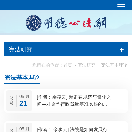
宪法研究
您所在的位置：
首页
宪法研究
宪法基本理论
宪法基本理论
05 月
[作者：余凌云] 游走在规范与僵化之
2008
21
间—对金华行政裁量基准实践的思
考
05 月
[作者： 余凌云] 法院是如何发展行