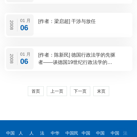
01 月
[作者：梁启超] 干涉与放任
2008
06
01 月
[作者：陈新民] 德国行政法学的先驱
2008
06
者——谈德国19世纪行政法学的发
展
首页
上一页
下一页
末页
中国
人
人
法
中华
中国民
中国
中国
中国
法