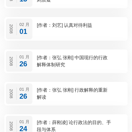
02 月
[作者：刘艺] 认真对待利益
2008
01
01 月
[作者：张弘 张刚] 中国现行的行政
2008
26
解释体制研究
01 月
[作者：张弘 张刚] 行政解释的重新
2008
26
解读
01 月
[作者：薛刚凌] 论行政法的目的、手
2008
24
段与体系