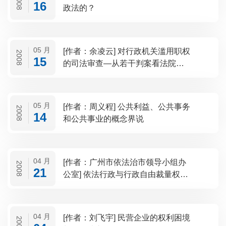
2008
16
政法的？
05 月
[作者：余凌云] 对行政机关滥用职权
2008
15
的司法审查—从若干判案看法院审
理的偏好与问题
05 月
[作者：周义程] 公共利益、公共事务
2008
14
和公共事业的概念界说
04 月
[作者：广州市依法治市领导小组办
2008
21
公室] 依法行政与行政自由裁量权
——关于广州市控制行政自由裁量
权的理论探索与实践
04 月
[作者：刘飞宇] 民营企业的权利困境
2008