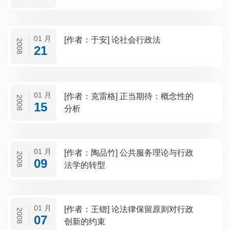
01 月
[作者：于安] 论社会行政法
2008
21
01 月
[作者：克雷格] 正当期待：概念性的
2008
15
分析
01 月
[作者：陶品竹] 公共服务理论与行政
2008
09
法学的转型
01 月
[作者：王锴] 论法律保留原则对行政
2008
07
创新的约束