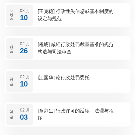
03 月
[王克稳] 行政性失信惩戒基本制度的
2026
10
设定与规范
02 月
[程琥] 减轻行政处罚裁量基准的规范
2026
26
构造与司法审查
02 月
[江国华] 论行政处罚委托
2026
10
02 月
[章剑生] 行政许可的延续：法理与程
2026
03
序