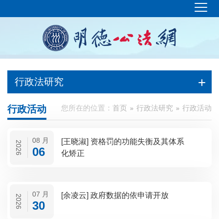
行政法研究
行政活动
您所在的位置：
首页
行政法研究
行政活动
08 月
[王晓淑] 资格罚的功能失衡及其体系
2026
06
化矫正
07 月
[余凌云] 政府数据的依申请开放
2026
30