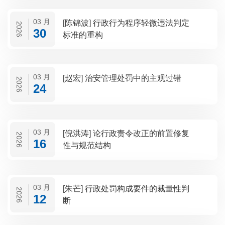
03 月
[陈锦波] 行政行为程序轻微违法判定
2026
30
标准的重构
03 月
[赵宏] 治安管理处罚中的主观过错
2026
24
03 月
[倪洪涛] 论行政责令改正的前置修复
2026
16
性与规范结构
03 月
[朱芒] 行政处罚构成要件的裁量性判
2026
12
断