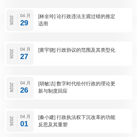
04 月
[林全玲] 论行政违法主观过错的推定
2026
29
适用
04 月
[黄宇骁] 行政协议的范围及其类型化
2026
27
04 月
[胡敏洁] 数字时代给付行政的理论更
2026
26
新与制度回应
04 月
[秦小建] 行政执法权下沉改革的功能
2026
01
反思及其重塑