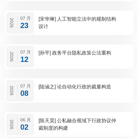
07 月
[宋华琳] 人工智能立法中的规制结构
2026
23
设计
07 月
[孙平] 政务平台隐私政策公法重构
2026
12
07 月
[陆涵之] 论自动化行政的裁量构造
2026
08
06 月
[陈天昊] 公私融合视域下行政协议仲
2026
02
裁制度的构建