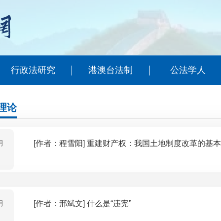
行政法研究
港澳台法制
公法学人
理论
月
[作者：程雪阳] 重建财产权：我国土地制度改革
月
[作者：邢斌文] 什么是“违宪”