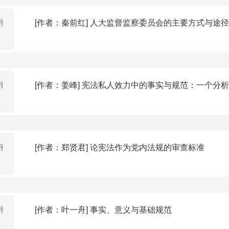
月
[作者：秦前红] 人大监督监察委员会的主要方式与途径
月
[作者：姜峰] 宪法私人效力中的事实与规范：一个分
月
[作者：郑贤君] 论宪法作为党内法规的审查标准
月
[作者：叶一舟] 事实、意义与基础规范