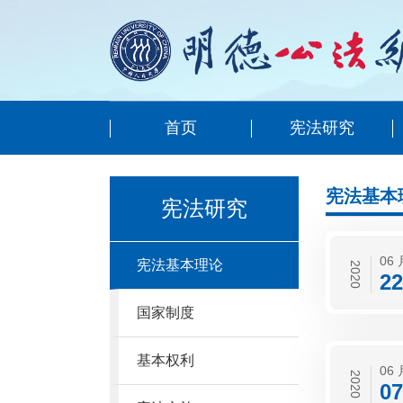
首页
宪法研究
宪法基本
宪法研究
06 
宪法基本理论
2020
22
国家制度
基本权利
06 
2020
07