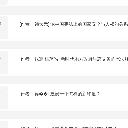
月
[作者：韩大元] 论中国宪法上的国家安全与人权的关系
月
[作者：张震 杨茗皓] 新时代地方政府生态义
月
[作者：蒋��] 建设一个怎样的新印度？