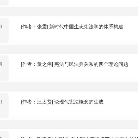
月
[作者：张震] 新时代中国生态宪法学的体系构建
月
[作者：童之伟] 宪法与民法典关系的四个理论问题
月
[作者：汪太贤] 论现代宪法概念的生成