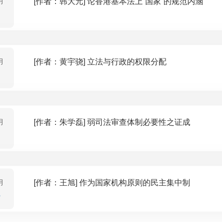
月
[作者：韩大元] 论香港基本法上“国家”的规范内涵
月
[作者：黄宇骁] 立法与行政的权限分配
月
[作者：朱学磊] 弱司法审查体制必要性之证成
月
[作者：王旭] 作为国家机构原则的民主集中制