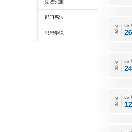
宪法实施
部门宪法
05 
2020
26
思想学说
05 
2020
24
05 
2020
12