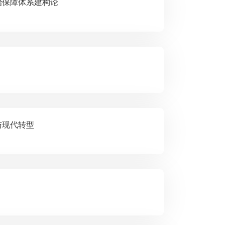
态安全法治保障体系建构论
史镜鉴与现代转型