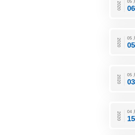
05 
2020
06
05 
2020
05
05 
2020
03
04 
2020
15