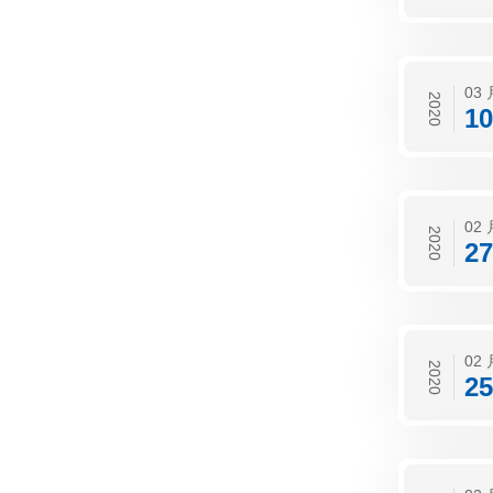
03 
2020
10
02 
2020
27
02 
2020
25