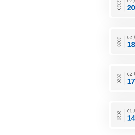
02 
2020
20
02 
2020
18
02 
2020
17
01 
2020
14