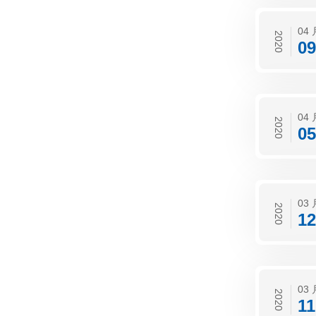
04 
2020
09
04 
2020
05
03 
2020
12
03 
2020
11