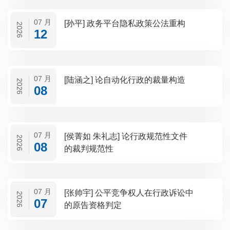
07 月
[孙平] 政务平台隐私政策公法重构
2026
12
07 月
[陆涵之] 论自动化行政的裁量构造
2026
08
07 月
[侯菁如 朱礼志] 论行政规范性文件
2026
08
的裁判规范性
07 月
[张帅宇] 公平竞争权人在行政诉讼中
2026
07
的原告资格判定