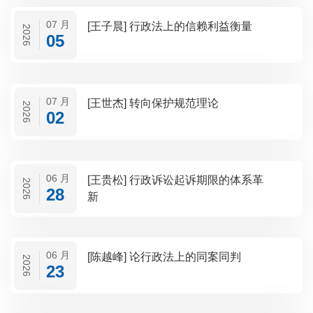
07 月
[王子晨] 行政法上的信赖利益衡量
2026
05
07 月
[王世杰] 转向保护规范理论
2026
02
06 月
[王贵松] 行政诉讼起诉期限的体系革
2026
28
新
06 月
[陈越峰] 论行政法上的同案同判
2026
23