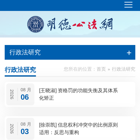
行政法研究
行政法研究
您所在的位置：
首页
行政法研究
08 月
[王晓淑] 资格罚的功能失衡及其体系
2026
06
化矫正
08 月
[徐崇凯] 信息权利冲突中的比例原则
2026
03
适用：反思与重构