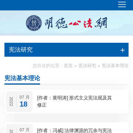
宪法研究
您所在的位置：
首页
宪法研究
宪法基本理论
宪法基本理论
07 月
[作者：黄明涛] 形式主义宪法观及其
2022
18
修正
07 月
[作者：冯威] 法律渊源的冗余与宪法