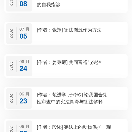
2022
08
的自我指涉
07 月
[作者：张翔] 宪法渊源作为方法
2022
05
06 月
[作者：姜秉曦] 共同富裕与法治
2022
24
06 月
[作者：范进学 张玲玲] 论我国合宪
2022
23
性审查中的宪法阐释与宪法解释
06 月
[作者：段沁] 宪法上的动物保护：现
2022