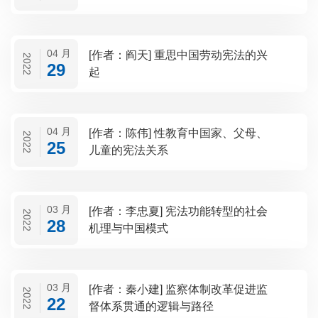
04 月
[作者：阎天] 重思中国劳动宪法的兴
2022
29
起
04 月
[作者：陈伟] 性教育中国家、父母、
2022
25
儿童的宪法关系
03 月
[作者：李忠夏] 宪法功能转型的社会
2022
28
机理与中国模式
03 月
[作者：秦小建] 监察体制改革促进监
2022
22
督体系贯通的逻辑与路径