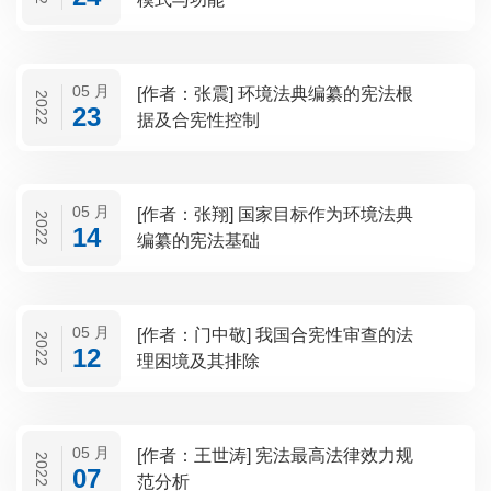
05 月
[作者：张震] 环境法典编纂的宪法根
2022
23
据及合宪性控制
05 月
[作者：张翔] 国家目标作为环境法典
2022
14
编纂的宪法基础
05 月
[作者：门中敬] 我国合宪性审查的法
2022
12
理困境及其排除
05 月
[作者：王世涛] 宪法最高法律效力规
2022
07
范分析