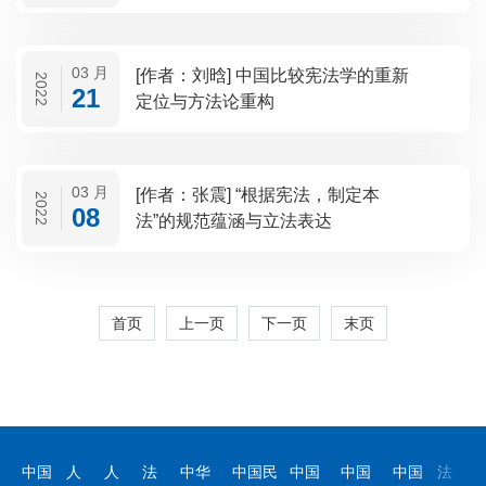
03 月
[作者：刘晗] 中国比较宪法学的重新
2022
21
定位与方法论重构
03 月
[作者：张震] “根据宪法，制定本
2022
08
法”的规范蕴涵与立法表达
首页
上一页
下一页
末页
中国
人
人
法
中华
中国民
中国
中国
中国
法