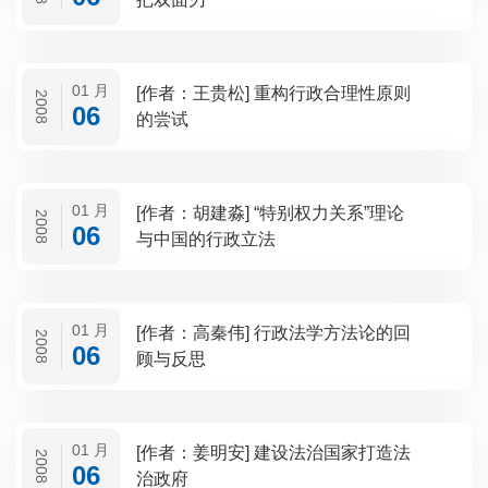
01 月
[作者：王贵松] 重构行政合理性原则
2008
06
的尝试
01 月
[作者：胡建淼] “特别权力关系”理论
2008
06
与中国的行政立法
01 月
[作者：高秦伟] 行政法学方法论的回
2008
06
顾与反思
01 月
[作者：姜明安] 建设法治国家打造法
2008
06
治政府