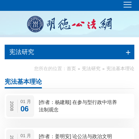
宪法研究
您所在的位置：
首页
宪法研究
宪法基本理论
宪法基本理论
01 月
[作者：杨建顺] 在参与型行政中培养
2008
06
法制观念
01 月
[作者：姜明安] 论公法与政治文明