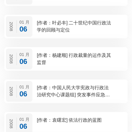
01 月
[作者：叶必丰] 二十世纪中国行政法
2008
06
学的回顾与定位
01 月
[作者：杨建顺] 行政裁量的运作及其
2008
06
监督
01 月
[作者：中国人民大学宪政与行政法
2008
06
治研究中心课题组] 突发事件应急法
制研究——国务院法制办课题研究
报告摘要
01 月
[作者：袁曙宏] 依法行政的蓝图
2008
06