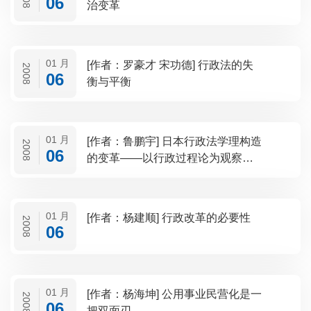
06
治变革
01 月
[作者：罗豪才 宋功德] 行政法的失
2008
06
衡与平衡
01 月
[作者：鲁鹏宇] 日本行政法学理构造
2008
06
的变革——以行政过程论为观察视
角
01 月
[作者：杨建顺] 行政改革的必要性
2008
06
01 月
[作者：杨海坤] 公用事业民营化是一
2008
06
把双面刃