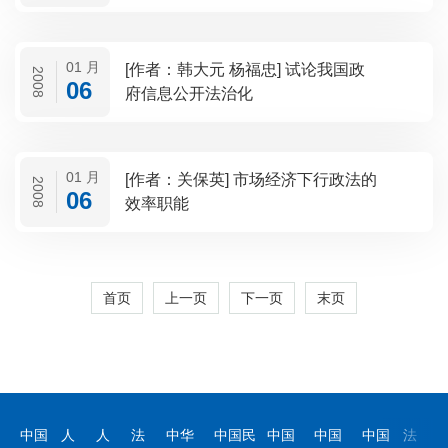
01 月
[作者：韩大元 杨福忠] 试论我国政
2008
06
府信息公开法治化
01 月
[作者：关保英] 市场经济下行政法的
2008
06
效率职能
首页
上一页
下一页
末页
中国
人
人
法
中华
中国民
中国
中国
中国
法