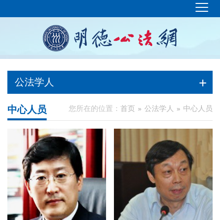
公法学人
中心人员
您所在的位置：
首页
公法学人
中心人员