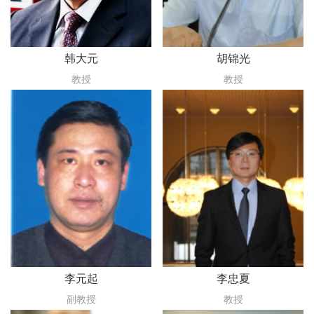
韩大元
胡锦光
教授
教授
李元起
李忠夏
副教授
教授