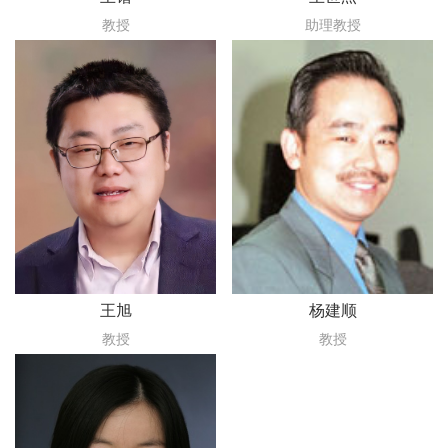
教授
助理教授
王旭
杨建顺
教授
教授