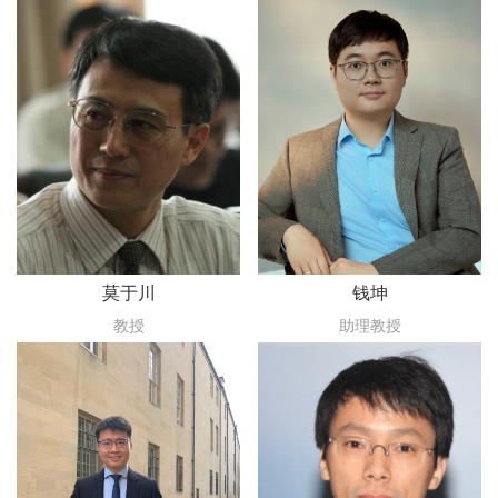
莫于川
钱坤
教授
助理教授