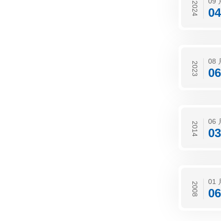
09 
2024
04
08 
2023
06
06 
2014
03
01 
2008
06