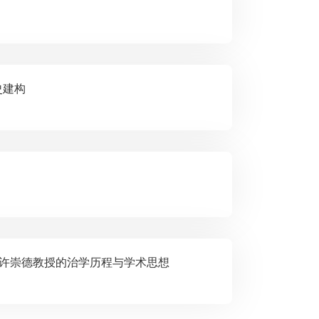
的历史建构
学发展的历史--许崇德教授的治学历程与学术思想