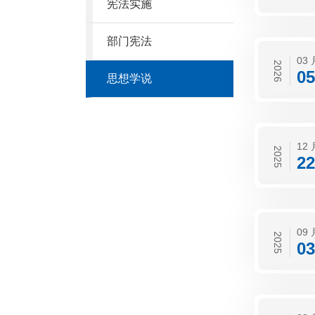
宪法实施
部门宪法
03 
2026
05
思想学说
12 
2025
22
09 
2025
03