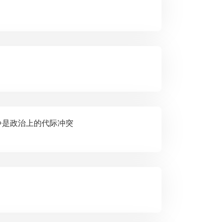
斯 译者：姚子骁] 方法论之争是政治上的代际冲突