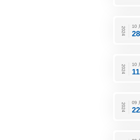
10 
2024
28
10 
2024
11
09 
2024
22