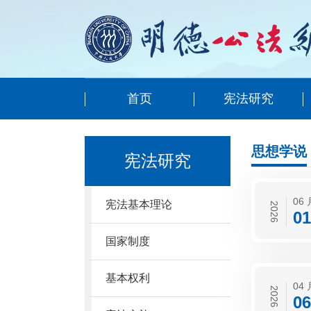
首页
宪法研究
思想学说
宪法研究
06 
宪法基本理论
2026
01
国家制度
基本权利
04 
2026
06