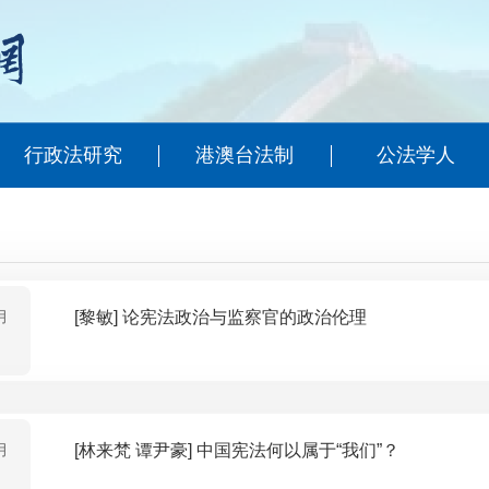
行政法研究
港澳台法制
公法学人
月
[黎敏] 论宪法政治与监察官的政治伦理
月
[林来梵 谭尹豪] 中国宪法何以属于“我们”？