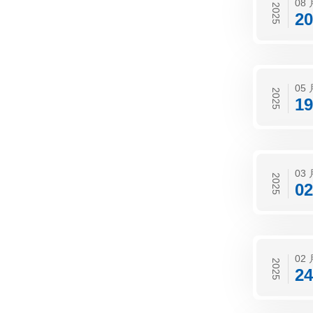
08 
2025
20
05 
2025
19
03 
2025
02
02 
2025
24