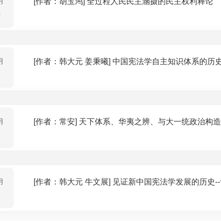
月
[作者：胡玉鸿] 全过程人民民主涵摄的民主权利释论
月
[作者：韩大元 姜秉曦] 中国宪法学自主知识体系
月
[作者：常安] 天下体系、华夷之辨、与大一统政治构造
月
[作者：韩大元 牛文展] 见证新中国宪法