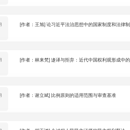
月
[作者：王旭] 论习近平法治思想中的国家制度和法
月
[作者：林来梵] 迻译与拒弃：近代中国权利观形成
月
[作者：谢立斌] 比例原则的适用范围与审查基准