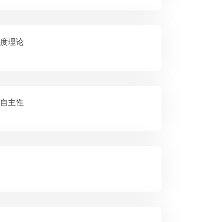
律制度理论
中的自主性