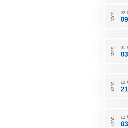
02 
2025
09
01 
2025
03
12 
2024
21
12 
2024
03