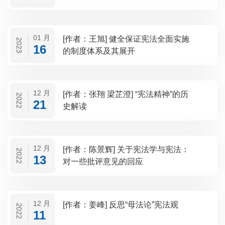
01 月
[作者：王旭] 健全保证宪法全面实施
2023
16
的制度体系及其展开
12 月
[作者：张翔 梁芷澄] “宪法精神”的历
2022
21
史解读
12 月
[作者：陈景辉] 关于宪法学与宪法：
2022
13
对一些批评意见的回应
12 月
[作者：姜峰] 反思“母法论”宪法观
2022
11