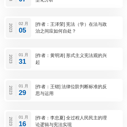
02 月
[作者：王泽荣] 宪法（学）在法与政
2023
05
治之间应如何自处？
01 月
[作者：黄明涛] 形式主义宪法观的兴
2023
31
起
01 月
[作者：王锴] 法律位阶判断标准的反
2023
29
思与运用
01 月
[作者：李忠夏] 全过程人民民主的理
2023
16
论逻辑与宪法实现