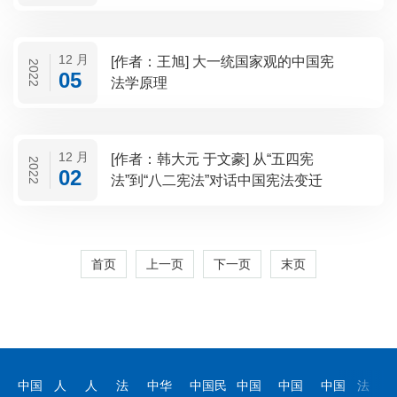
12 月
[作者：王旭] 大一统国家观的中国宪
2022
05
法学原理
12 月
[作者：韩大元 于文豪] 从“五四宪
2022
02
法”到“八二宪法”对话中国宪法变迁
首页
上一页
下一页
末页
中国
人
人
法
中华
中国民
中国
中国
中国
法