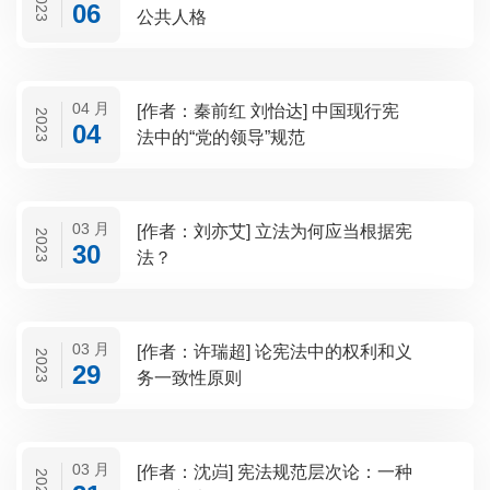
2023
06
公共人格
04 月
[作者：秦前红 刘怡达] 中国现行宪
2023
04
法中的“党的领导”规范
03 月
[作者：刘亦艾] 立法为何应当根据宪
2023
30
法？
03 月
[作者：许瑞超] 论宪法中的权利和义
2023
29
务一致性原则
03 月
[作者：沈岿] 宪法规范层次论：一种
2023