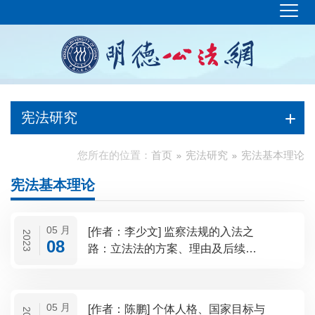
宪法研究
您所在的位置：
首页
宪法研究
宪法基本理论
宪法基本理论
05 月
[作者：李少文] 监察法规的入法之
2023
08
路：立法法的方案、理由及后续监
督
05 月
[作者：陈鹏] 个体人格、国家目标与