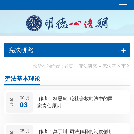
宪法研究
您所在的位置：
首页
宪法研究
宪法基本理论
宪法基本理论
06 月
[作者：杨思斌] 论社会救助法中的国
2011
03
家责任原则
05 月
[作者：莫于川] 司法解释的制度创新