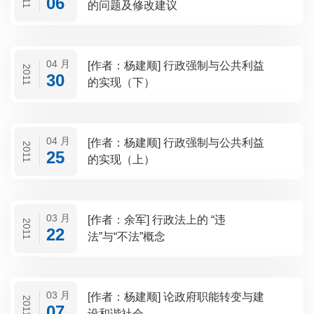
06
的问题及修改建议
04 月
[作者：杨建顺] 行政强制与公共利益
2011
30
的实现（下）
04 月
[作者：杨建顺] 行政强制与公共利益
2011
25
的实现（上）
03 月
[作者：余军] 行政法上的 “违
2011
22
法”与“不法”概念
03 月
[作者：杨建顺] 论政府职能转变与建
2011
07
设和谐社会