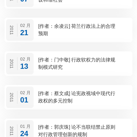
02 月
[作者：余凌云] 荷兰行政法上的合理
2011
21
预期
02 月
[作者：门中敬] 行政软权力的法律规
2011
13
制模式研究
02 月
[作者：蔡文成] 论宪政视域中现代行
2011
01
政权的多元控制
01 月
[作者：郭庆珠] 论不当联结禁止原则
2011
24
对行政管理创新的规制