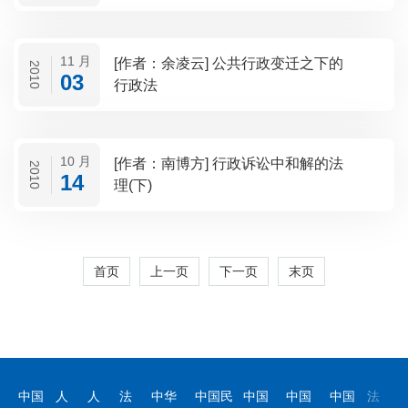
11 月
[作者：余凌云] 公共行政变迁之下的
2010
03
行政法
10 月
[作者：南博方] 行政诉讼中和解的法
2010
14
理(下)
首页
上一页
下一页
末页
中国
人
人
法
中华
中国民
中国
中国
中国
法