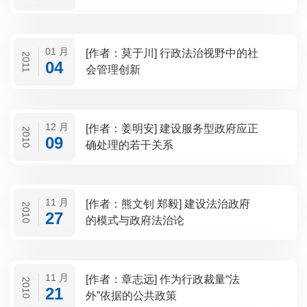
01 月
[作者：莫于川] 行政法治视野中的社
2011
04
会管理创新
12 月
[作者：姜明安] 建设服务型政府应正
2010
09
确处理的若干关系
11 月
[作者：熊文钊 郑毅] 建设法治政府
2010
27
的模式与政府法治论
11 月
[作者：章志远] 作为行政裁量“法
2010
21
外”依据的公共政策