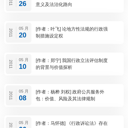
2011
26
意义及法治化路向
05 月
[作者：叶飞] 论地方性法规的行政强
2011
20
制措施设定权
05 月
[作者：郑宁] 我国行政立法评估制度
2011
10
的背景与价值探析
05 月
[作者：杨桦 刘权] 政府公共服务外
2011
08
包：价值、风险及其法律规制
05 月
[作者：马怀德] 《行政诉讼法》存在
2011