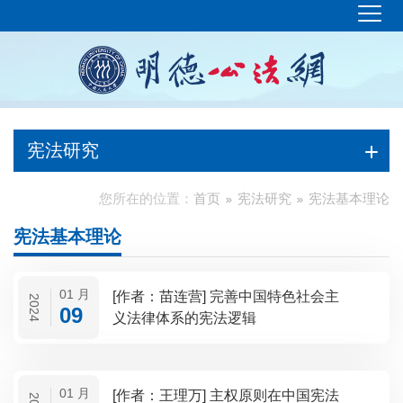
宪法研究
您所在的位置：
首页
宪法研究
宪法基本理论
宪法基本理论
01 月
[作者：苗连营] 完善中国特色社会主
2024
09
义法律体系的宪法逻辑
01 月
[作者：王理万] 主权原则在中国宪法