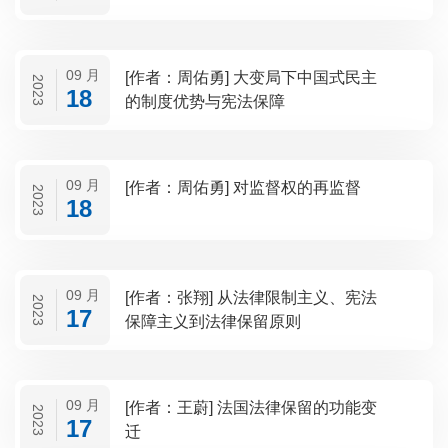
09 月
[作者：周佑勇] 大变局下中国式民主
2023
18
的制度优势与宪法保障
09 月
[作者：周佑勇] 对监督权的再监督
2023
18
09 月
[作者：张翔] 从法律限制主义、宪法
2023
17
保障主义到法律保留原则
09 月
[作者：王蔚] 法国法律保留的功能变
2023
17
迁