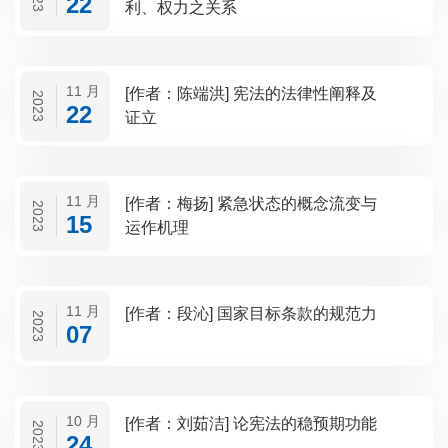
22
利、权力之关系
11 月
[作者：陈端洪] 宪法的法律性阐释及
2023
22
证立
11 月
[作者：梅扬] 紧急状态的概念流变与
2023
15
运作机理
11 月
[作者：段沁] 国家目标条款的规范力
2023
07
10 月
[作者：刘茹洁] 论宪法的稳预期功能
2023
24