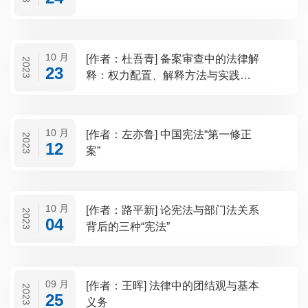
10 月
[作者：杜吾青] 备案审查中的法律解
2023
23
释：权力配置、解释方法与实践效
果
10 月
[作者：左亦鲁] 中国宪法“第一修正
2023
12
案”
10 月
[作者：路平新] 论宪法与部门法关系
2023
04
背后的三种“宪法”
09 月
[作者：王晖] 法律中的团结观与基本
2023
25
义务