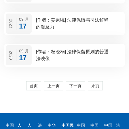
09 月
[作者：姜秉曦] 法律保留与司法解释
2023
17
的溯及力
09 月
[作者：杨晓楠] 法律保留原则的普通
2023
17
法映像
首页
上一页
下一页
末页
中国
人
人
法
中华
中国民
中国
中国
中国
法