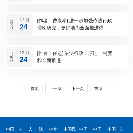
12 月
[作者：曹康泰] 进一步加强依法行政
2007
24
理论研究，更好地为全面推进依法
行政服务
12 月
[作者：任进] 依法行政：原理、制度
2007
24
和全面推进
首页
上一页
下一页
末页
中国
人
人
法
中华
中国民
中国
中国
中国
法