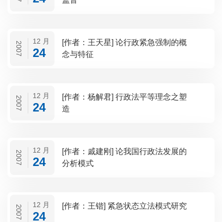
12 月
[作者：王天星] 论行政紧急强制的概
2007
24
念与特征
12 月
[作者：杨解君] 行政法平等理念之塑
2007
24
造
12 月
[作者：戚建刚] 论我国行政法发展的
2007
24
分析模式
12 月
[作者：王锴] 紧急状态立法模式研究
2007
24