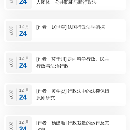
24
人团体、公共职能与新行政法
12 月
[作者：赵世奎] 法国行政法学初探
2007
24
12 月
[作者：莫于川] 走向科学行政、民主
2007
24
行政与法治行政
12 月
[作者：黄学贤] 行政法中的法律保留
2007
24
原则研究
12 月
[作者：杨建顺] 行政裁量的运作及其
2007
24
监督