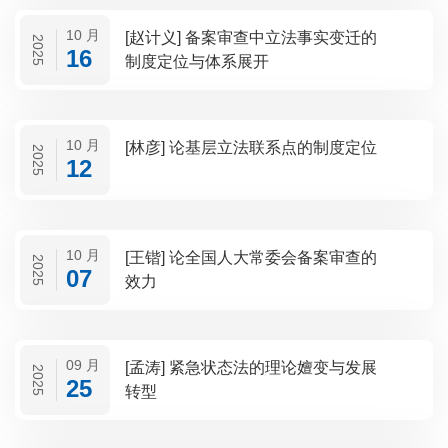
10 月
[赵计义] 备案审查中立法事实变迁的
2025
16
制度定位与体系展开
10 月
[林彦] 论基层立法联系点的制度定位
2025
12
10 月
[王锴] 论全国人大常委会备案审查的
2025
07
效力
09 月
[孟涛] 紧急状态法的理论嬗变与发展
2025
25
转型