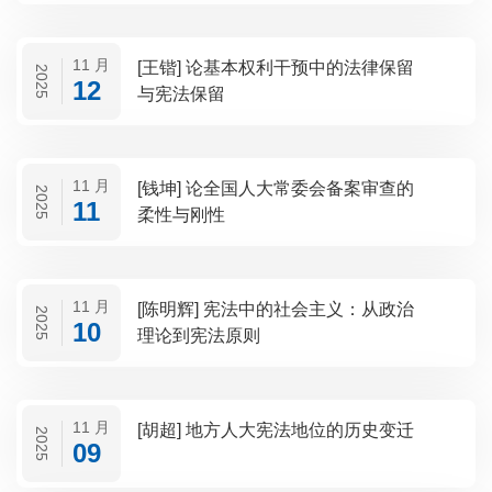
11 月
[王锴] 论基本权利干预中的法律保留
2025
12
与宪法保留
11 月
[钱坤] 论全国人大常委会备案审查的
2025
11
柔性与刚性
11 月
[陈明辉] 宪法中的社会主义：从政治
2025
10
理论到宪法原则
11 月
[胡超] 地方人大宪法地位的历史变迁
2025
09