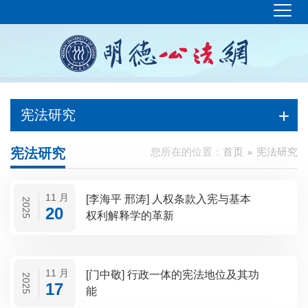
宪法研究
宪法研究
您所在的位置：
首页
宪法研究
11 月
[李海平 邢涛] 人权条款入宪与基本
2025
20
权利解释学的革新
11 月
[门中敬] 行政一体的宪法地位及其功
2025
17
能