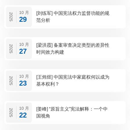
10 月
[刘练军] 中国宪法权力监督功能的规
2025
29
范分析
10 月
[梁洪霞] 备案审查决定类型的差异性
2025
27
时间效力构建
10 月
[王炜煜] 中国宪法中家庭权何以成为
2025
23
基本权利？
10 月
[姜峰] “原旨主义”宪法解释：一个中
2025
22
国视角