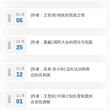
01 月
[作者：王世涛] 税收的宪政之维
2009
05
12 月
[作者：聂鑫] 国民大会的理论与实践
2008
25
11 月
[作者：应奇 张小玲] 迈向法治和商
2008
12
议的共和国
11 月
[作者：王贵松] 中国计划生育制度的
2008
01
合宪性调整