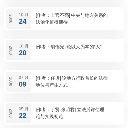
10 月
[作者：上官丕亮] 中央与地方关系的
2008
24
法治化值得期待
10 月
[作者：胡锦光] 论以人为本的“人”
2008
20
07 月
[作者：任进] 论地方行政首长的法律
2008
09
地位与产生方式
05 月
[作者：丁贤 张明君] 立法后评估理
2008
22
论与实践初论