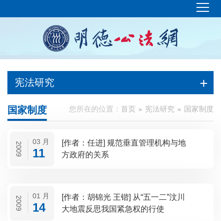
宪法研究
国家制度
您所在的位置：
首页
宪法研究
国家制度
03 月
[作者：任进] 规范垂直管理机构与地
2009
11
方政府的关系
01 月
[作者：胡锦光 王锴] 从“五一二”汶川
2009
14
大地震反思我国紧急权的行使