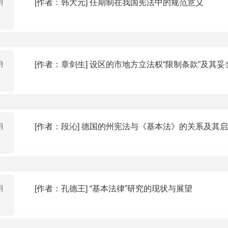
月
[作者：韩大元] 任期制在我国宪法中的规范意义
月
[作者：章剑生] 设区的市地方立法权“限制条款”及其
月
[作者：段沁] 德国的州宪法与《基本法》的关系及其
月
[作者：孔德王] “基本法律”研究的现状与展望