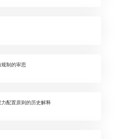
、行使与规制的审思
我国国家权力配置原则的历史解释