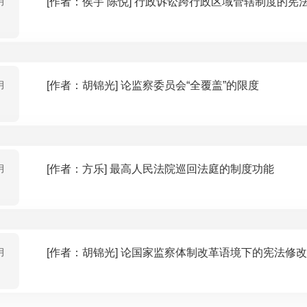
月
[作者：侯宇 陈悦] 行政诉讼跨行政区域管辖制度
月
[作者：胡锦光] 论监察委员会“全覆盖”的限度
月
[作者：方乐] 最高人民法院巡回法庭的制度功能
月
[作者：胡锦光] 论国家监察体制改革语境下的宪法修改