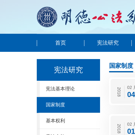
首页
宪法研究
国家制度
宪法研究
02 
宪法基本理论
2018
04
国家制度
基本权利
02 
2018
01