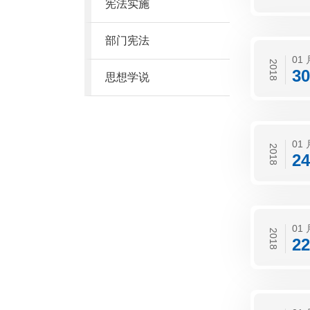
宪法实施
部门宪法
01 
2018
30
思想学说
01 
2018
24
01 
2018
22