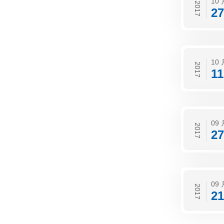
10 
2017
27
10 
2017
11
09 
2017
27
09 
2017
21