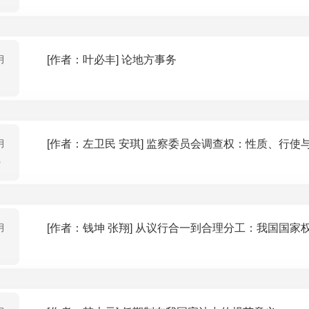
月
[作者：叶必丰] 论地方事务
月
[作者：左卫民 安琪] 监察委员会调查权：性质
月
[作者：钱坤 张翔] 从议行合一到合理分工：