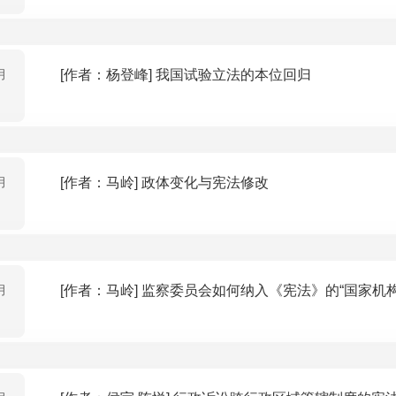
月
[作者：杨登峰] 我国试验立法的本位回归
月
[作者：马岭] 政体变化与宪法修改
月
[作者：马岭] 监察委员会如何纳入《宪法》的“国家机