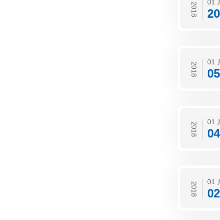
01 
2018
20
01 
2018
05
01 
2018
04
01 
2018
02