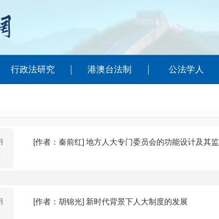
行政法研究
港澳台法制
公法学人
月
[作者：秦前红] 地方人大专门委员会的功能设计及
月
[作者：胡锦光] 新时代背景下人大制度的发展