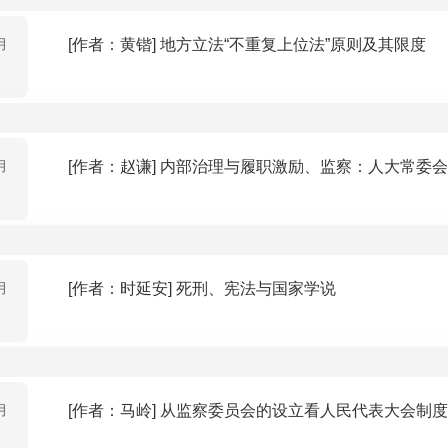
月
[作者：黄锴] 地方立法“不重复上位法”原则及其限度
月
[作者：赵谦] 内部治理与履职激励、监察：人大常
月
[作者：时延安] 死刑、宪法与国家学说
月
[作者：马岭] 从监察委员会的设立看人民代表大会