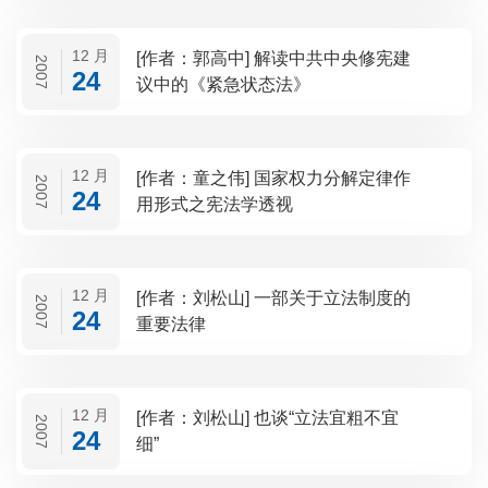
12 月
[作者：郭高中] 解读中共中央修宪建
2007
24
议中的《紧急状态法》
12 月
[作者：童之伟] 国家权力分解定律作
2007
24
用形式之宪法学透视
12 月
[作者：刘松山] 一部关于立法制度的
2007
24
重要法律
12 月
[作者：刘松山] 也谈“立法宜粗不宜
2007
24
细”