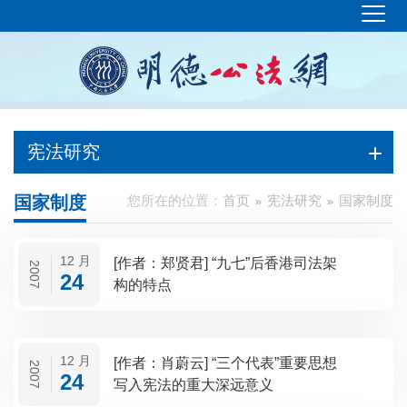
宪法研究
国家制度
您所在的位置：
首页
宪法研究
国家制度
12 月
[作者：郑贤君] “九七”后香港司法架
2007
24
构的特点
12 月
[作者：肖蔚云] “三个代表”重要思想
2007
24
写入宪法的重大深远意义