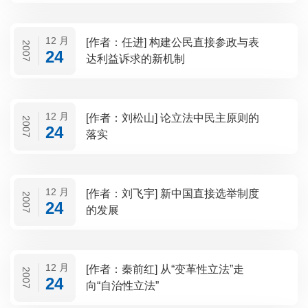
12 月
[作者：任进] 构建公民直接参政与表
2007
24
达利益诉求的新机制
12 月
[作者：刘松山] 论立法中民主原则的
2007
24
落实
12 月
[作者：刘飞宇] 新中国直接选举制度
2007
24
的发展
12 月
[作者：秦前红] 从“变革性立法”走
2007
24
向“自治性立法”