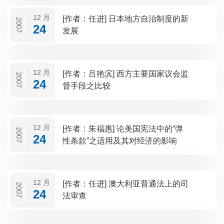
12 月
[作者：任进] 日本地方自治制度的新
2007
24
发展
12 月
[作者：吕艳滨] 西方主要国家议会监
2007
24
督手段之比较
12 月
[作者：朱福惠] 论美国宪法中的“弹
2007
24
性条款”之适用及其对经济的影响
12 月
[作者：任进] 澳大利亚普通法上的司
2007
24
法审查