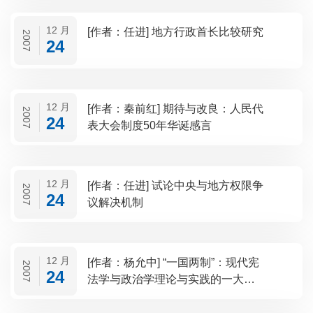
12 月
[作者：任进] 地方行政首长比较研究
2007
24
12 月
[作者：秦前红] 期待与改良：人民代
2007
24
表大会制度50年华诞感言
12 月
[作者：任进] 试论中央与地方权限争
2007
24
议解决机制
12 月
[作者：杨允中] “一国两制”：现代宪
2007
24
法学与政治学理论与实践的一大创
造