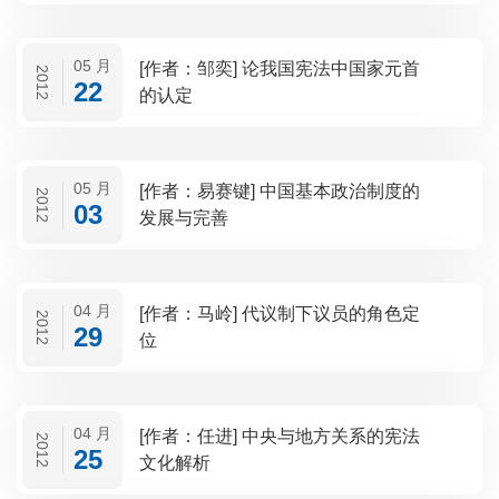
05 月
[作者：邹奕] 论我国宪法中国家元首
2012
22
的认定
05 月
[作者：易赛键] 中国基本政治制度的
2012
03
发展与完善
04 月
[作者：马岭] 代议制下议员的角色定
2012
29
位
04 月
[作者：任进] 中央与地方关系的宪法
2012
25
文化解析