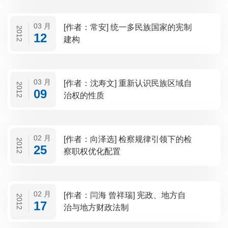
03 月
[作者：常安] 统一多民族国家的宪制
2012
12
建构
03 月
[作者：沈寿文] 重新认识民族区域自
2012
09
治权的性质
02 月
[作者：向泽选] 检察规律引领下的检
2012
25
察职权优化配置
02 月
[作者：闫海 曾祥瑞] 宪政、地方自
2012
17
治与地方财政法制