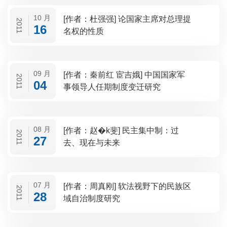
10 月
[作者：杜强强] 论国家主席对总理提
2011
16
名权的性质
09 月
[作者：秦前红 宦吉娥] 中国国家军
2011
04
事领导人任期制度变迁研究
08 月
[作者：赵�k斐] 民主集中制：过
2011
27
去、现在与未来
07 月
[作者：周真刚] 软法视野下的民族区
2011
28
域自治制度研究