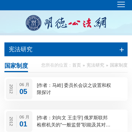
宪法研究
国家制度
您所在的位置：
首页
宪法研究
国家制度
06 月
[作者：马岭] 委员长会议之设置和权
2012
05
限探讨
06 月
[作者：刘向文 王圭宇] 俄罗斯联邦
2012
01
检察机关的“一般监督”职能及其对我
国的启示