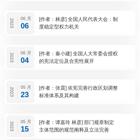
06 月
[作者：林彦] 全国人民代表大会：制
2023
06
度稳定型权力机关
06 月
[作者：秦小建] 全国人大常委会授权
2023
04
的宪法定位及合宪性展开
05 月
[作者：张震] 依宪完善行政区划调整
2023
23
标准体系及其构建
05 月
[作者：谭嘉玲 林彦] 部门规章制定
2023
15
主体范围的规范阐释及立法完善