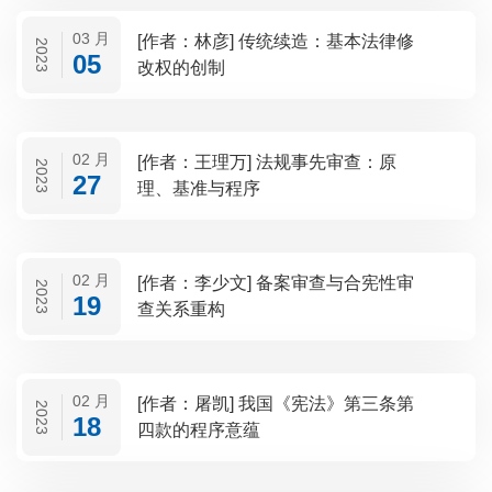
03 月
[作者：林彦] 传统续造：基本法律修
2023
05
改权的创制
02 月
[作者：王理万] 法规事先审查：原
2023
27
理、基准与程序
02 月
[作者：李少文] 备案审查与合宪性审
2023
19
查关系重构
02 月
[作者：屠凯] 我国《宪法》第三条第
2023
18
四款的程序意蕴