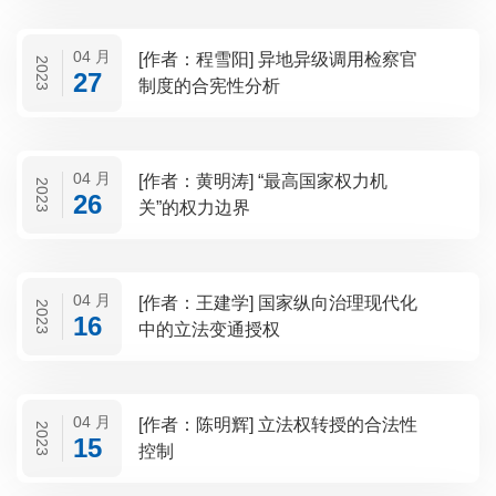
04 月
[作者：程雪阳] 异地异级调用检察官
2023
27
制度的合宪性分析
04 月
[作者：黄明涛] “最高国家权力机
2023
26
关”的权力边界
04 月
[作者：王建学] 国家纵向治理现代化
2023
16
中的立法变通授权
04 月
[作者：陈明辉] 立法权转授的合法性
2023
15
控制