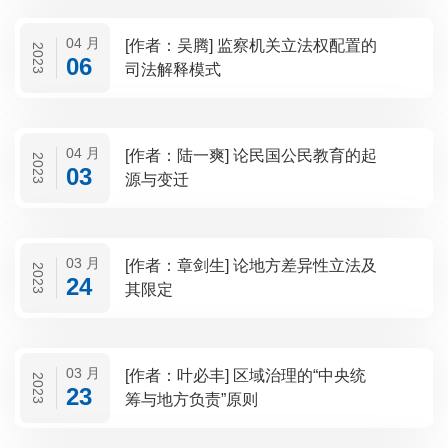
04 月
[作者：吴腾] 监察机关立法权配置的
2023
06
司法解释模式
04 月
[作者：陆一爽] 论民国公民教育的起
2023
03
源与变迁
03 月
[作者：章剑生] 论地方差异性立法及
2023
24
其限定
03 月
[作者：叶必丰] 区域治理的“中央统
2023
23
筹与地方负责”原则