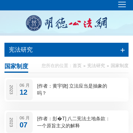
宪法研究
国家制度
您所在的位置：
首页
宪法研究
国家制度
06 月
[作者：黄宇骁] 立法应当是抽象的
2023
12
吗？
06 月
[作者：彭�T] 八二宪法土地条款：
2023
07
一个原旨主义的解释