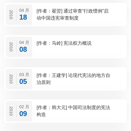
04 月
[作者：翟翌] 通过审查“行政惯例”启
2010
18
动中国违宪审查制度
04 月
[作者：马岭] 宪法权力概说
2010
08
03 月
[作者：王建学] 论现代宪法的地方自
2010
05
治原则
02 月
[作者：韩大元] 中国司法制度的宪法
2010
09
构造