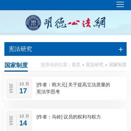
宪法研究
国家制度
您所在的位置：
首页
宪法研究
国家制度
10 月
[作者：韩大元] 关于提高立法质量的
2010
17
宪法学思考
10 月
[作者：马岭] 议员的权利与权力
2010
14