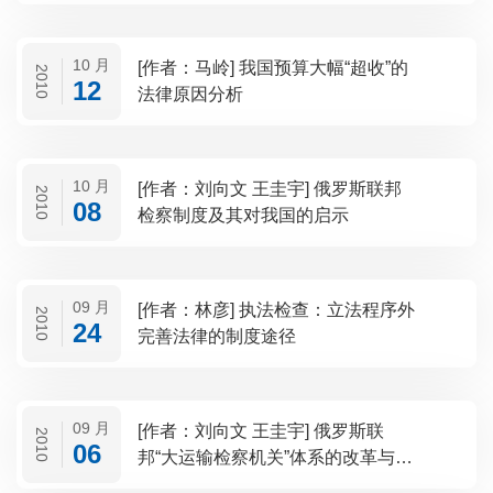
10 月
[作者：马岭] 我国预算大幅“超收”的
2010
12
法律原因分析
10 月
[作者：刘向文 王圭宇] 俄罗斯联邦
2010
08
检察制度及其对我国的启示
09 月
[作者：林彦] 执法检查：立法程序外
2010
24
完善法律的制度途径
09 月
[作者：刘向文 王圭宇] 俄罗斯联
2010
06
邦“大运输检察机关”体系的改革与启
示