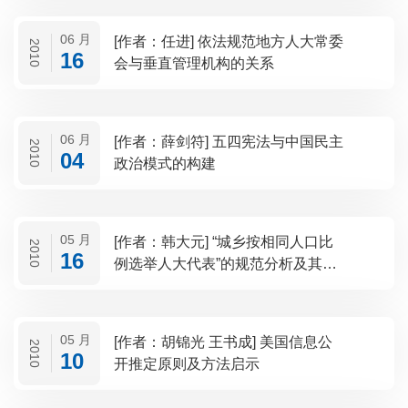
06 月
[作者：任进] 依法规范地方人大常委
2010
16
会与垂直管理机构的关系
06 月
[作者：薛剑符] 五四宪法与中国民主
2010
04
政治模式的构建
05 月
[作者：韩大元] “城乡按相同人口比
2010
16
例选举人大代表”的规范分析及其影
响
05 月
[作者：胡锦光 王书成] 美国信息公
2010
10
开推定原则及方法启示