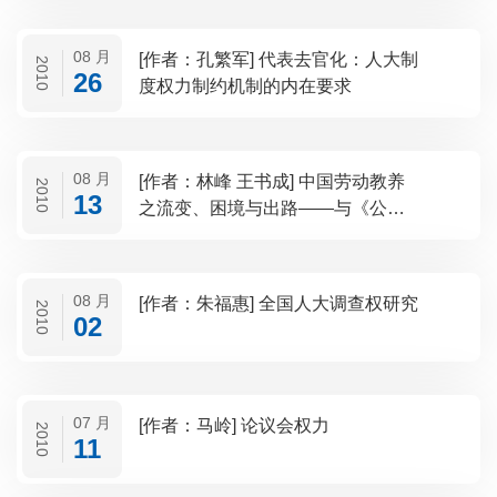
08 月
[作者：孔繁军] 代表去官化：人大制
2010
26
度权力制约机制的内在要求
08 月
[作者：林峰 王书成] 中国劳动教养
2010
13
之流变、困境与出路——与《公民
权利与政治权利国际公约》的衔接
08 月
[作者：朱福惠] 全国人大调查权研究
2010
02
07 月
[作者：马岭] 论议会权力
2010
11