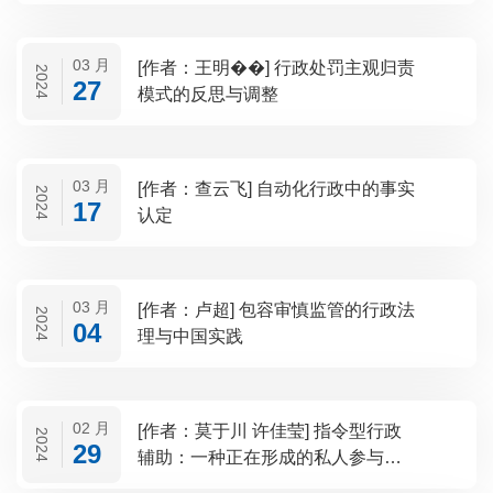
03 月
[作者：王明��] 行政处罚主观归责
2024
27
模式的反思与调整
03 月
[作者：查云飞] 自动化行政中的事实
2024
17
认定
03 月
[作者：卢超] 包容审慎监管的行政法
2024
04
理与中国实践
02 月
[作者：莫于川 许佳莹] 指令型行政
2024
29
辅助：一种正在形成的私人参与行
政方式