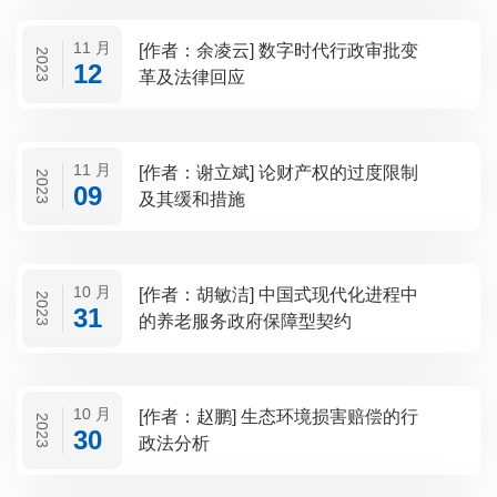
11 月
[作者：余凌云] 数字时代行政审批变
2023
12
革及法律回应
11 月
[作者：谢立斌] 论财产权的过度限制
2023
09
及其缓和措施
10 月
[作者：胡敏洁] 中国式现代化进程中
2023
31
的养老服务政府保障型契约
10 月
[作者：赵鹏] 生态环境损害赔偿的行
2023
30
政法分析