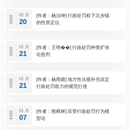
02 月
[作者：杨治坤] 行政处罚权下沉乡镇
2024
20
的性质定位
01 月
[作者：王明��] 行政处罚种类扩张
2024
21
论批判
01 月
[作者：杨雨婧] 地方性法规补充设定
2024
21
行政处罚权力的规范行使
01 月
[作者：熊樟林] 应受行政处罚行为模
2024
07
型论