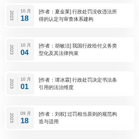
10 月
[作者：夏金莱] 行政处罚没收违法所
2023
18
得的认定与审查体系建构
10 月
[作者：胡敏洁] 我国行政给付义务类
2023
04
型化及其法律拘束
10 月
[作者：谭冰霖] 行政处罚决定书法条
2023
01
引用的法治维度
09 月
[作者：刘权] 过罚相当原则的规范构
2023
18
造与适用