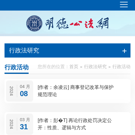
行政法研究
行政活动
您所在的位置：
首页
行政法研究
行政活动
04 月
[作者：余凌云] 商事登记改革与保护
2024
08
规范理论
03 月
[作者：彭�T] 再论行政处罚决定公
2024
31
开：性质、逻辑与方式