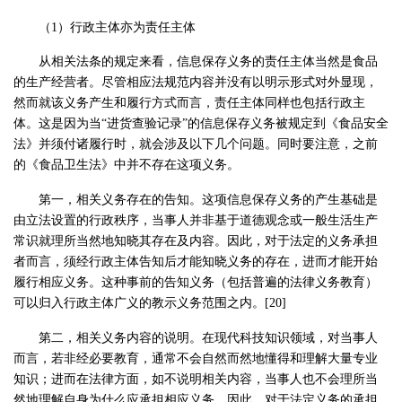
（1）行政主体亦为责任主体
从相关法条的规定来看，信息保存义务的责任主体当然是食品
的生产经营者。尽管相应法规范内容并没有以明示形式对外显现，
然而就该义务产生和履行方式而言，责任主体同样也包括行政主
体。这是因为当“进货查验记录”的信息保存义务被规定到《食品安全
法》并须付诸履行时，就会涉及以下几个问题。同时要注意，之前
的《食品卫生法》中并不存在这项义务。
第一，相关义务存在的告知。这项信息保存义务的产生基础是
由立法设置的行政秩序，当事人并非基于道德观念或一般生活生产
常识就理所当然地知晓其存在及内容。因此，对于法定的义务承担
者而言，须经行政主体告知后才能知晓义务的存在，进而才能开始
履行相应义务。这种事前的告知义务（包括普遍的法律义务教育）
可以归入行政主体广义的教示义务范围之内。[20]
第二，相关义务内容的说明。在现代科技知识领域，对当事人
而言，若非经必要教育，通常不会自然而然地懂得和理解大量专业
知识；进而在法律方面，如不说明相关内容，当事人也不会理所当
然地理解自身为什么应承担相应义务。因此，对于法定义务的承担