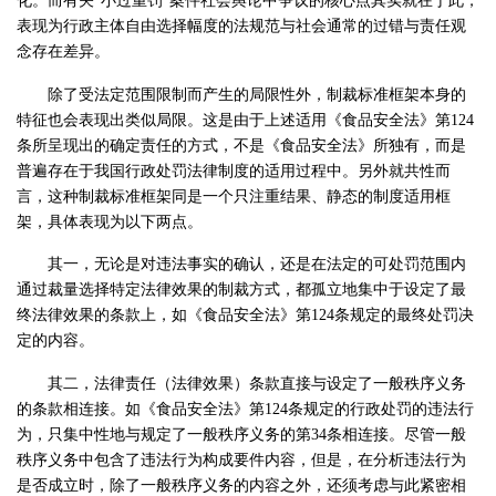
化。而有关“小过重罚”案件社会舆论中争议的核心点其实就在于此，
表现为行政主体自由选择幅度的法规范与社会通常的过错与责任观
念存在差异。
除了受法定范围限制而产生的局限性外，制裁标准框架本身的
特征也会表现出类似局限。这是由于上述适用《食品安全法》第124
条所呈现出的确定责任的方式，不是《食品安全法》所独有，而是
普遍存在于我国行政处罚法律制度的适用过程中。另外就共性而
言，这种制裁标准框架同是一个只注重结果、静态的制度适用框
架，具体表现为以下两点。
其一，无论是对违法事实的确认，还是在法定的可处罚范围内
通过裁量选择特定法律效果的制裁方式，都孤立地集中于设定了最
终法律效果的条款上，如《食品安全法》第124条规定的最终处罚决
定的内容。
其二，法律责任（法律效果）条款直接与设定了一般秩序义务
的条款相连接。如《食品安全法》第124条规定的行政处罚的违法行
为，只集中性地与规定了一般秩序义务的第34条相连接。尽管一般
秩序义务中包含了违法行为构成要件内容，但是，在分析违法行为
是否成立时，除了一般秩序义务的内容之外，还须考虑与此紧密相