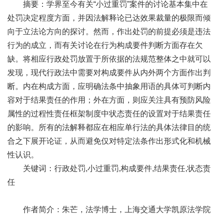
摘要：学界至今有关“小过重罚”案件的讨论基本集中在
处罚决定程度方面，并因法解释论已达效果裁量的极限而倾
向于立法论方向的探讨。然而，作出处罚的前提必须是违法
行为的成立，而有关讨论在行为构成要件判断方面存在欠
缺。将相应行政处罚放置于所依据的法规范整体之中就可以
发现，现代行政法中需要对构成要件从内外两个方面作出判
断。内在构成方面，应明确法条中抽象用语的具体可判断内
容对于结果责任的作用；外在方面，则应关注具有预防风险
属性的过程性责任框架制度中状态责任的设置对于结果责任
的影响。所有的法解释都应在相应单行法的具体法律目的统
合之下展开论证，从而避免仅对特定法条作出形式化和机械
性认识。
关键词：行政处罚,小过重罚,构成要件,结果责任,状态责
任
作者简介：朱芒，法学博士，上海交通大学凯原法学院