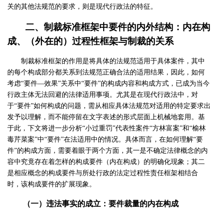
关的其他法规范的要求，则是现代行政法的特征。
二、制裁标准框架中要件的内外结构：内在构
成、（外在的）过程性框架与制裁的关系
制裁标准框架的作用是将具体的法规范适用于具体案件，其中
的每个构成部分都关系到法规范正确合法的适用结果，因此，如何
考虑“要件—效果”关系中“要件”的构成内容和构成方式，已成为当今
行政主体无法回避的法律适用事项。尤其是在现代行政法中，对
于“要件”如何构成的问题，需从相应具体法规范对适用的特定要求出
发予以理解，而不能停留在文字表述的形式层面上机械地套用。基
于此，下文将进一步分析“小过重罚”代表性案件“方林富案”和“榆林
毒芹菜案”中“要件”在法适用中的情况。具体而言，在如何理解“要
件”的构成方面，需要着眼于两个方面，其一是不确定法律概念的内
容中究竟存在着怎样的构成要件（内在构成）的明确化现象；其二
是相应概念的构成要件与所处行政的法定过程性责任框架相结合
时，该构成要件的扩展现象。
（一）违法事实的成立：要件裁量的内在构成