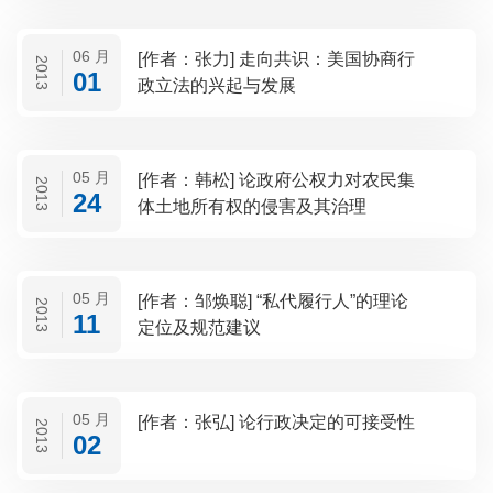
06 月
[作者：张力] 走向共识：美国协商行
2013
01
政立法的兴起与发展
05 月
[作者：韩松] 论政府公权力对农民集
2013
24
体土地所有权的侵害及其治理
05 月
[作者：邹焕聪] “私代履行人”的理论
2013
11
定位及规范建议
05 月
[作者：张弘] 论行政决定的可接受性
2013
02