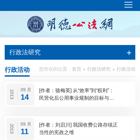
行政法研究
行政活动
您所在的位置：
首页
行政法研究
行政活动
09 月
[作者：骆梅英] 从“效率”到“权利”：
2013
14
民营化后公用事业规制的目标与框
架
09 月
[作者：刘启川] 我国收费公路存续正
2013
11
当性的宪政之维