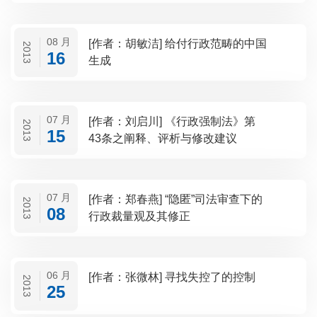
08 月
[作者：胡敏洁] 给付行政范畴的中国
2013
16
生成
07 月
[作者：刘启川] 《行政强制法》第
2013
15
43条之阐释、评析与修改建议
07 月
[作者：郑春燕] “隐匿”司法审查下的
2013
08
行政裁量观及其修正
06 月
[作者：张微林] 寻找失控了的控制
2013
25