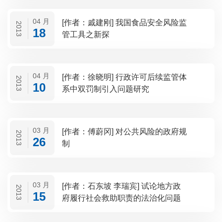
04 月
[作者：戚建刚] 我国食品安全风险监
2013
18
管工具之新探
04 月
[作者：徐晓明] 行政许可后续监管体
2013
10
系中双罚制引入问题研究
03 月
[作者：傅蔚冈] 对公共风险的政府规
2013
26
制
03 月
[作者：石东坡 李瑞宾] 试论地方政
2013
15
府履行社会救助职责的法治化问题