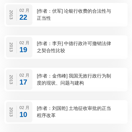
02 月
[作者：伏军] 论银行收费的合法性与
2013
22
正当性
02 月
[作者：李升] 中德行政许可撤销法律
2013
19
之契合性比较
02 月
[作者：金伟峰] 我国无效行政行为制
2013
17
度的现状、问题与建构
02 月
[作者：刘国乾] 土地征收审批的正当
2013
10
程序改革