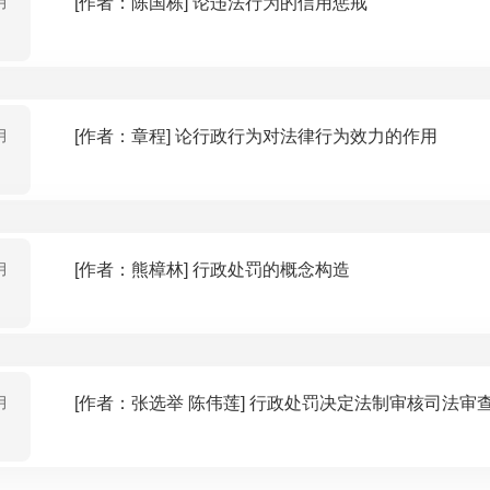
月
[作者：陈国栋] 论违法行为的信用惩戒
月
[作者：章程] 论行政行为对法律行为效力的作用
月
[作者：熊樟林] 行政处罚的概念构造
月
[作者：张选举 陈伟莲] 行政处罚决定法制审核