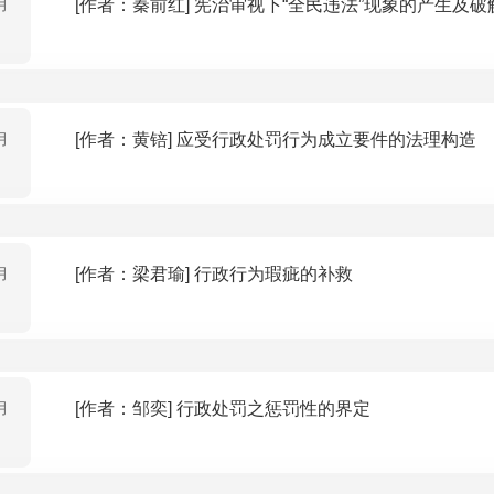
月
[作者：秦前红] 宪治审视下“全民违法”现象的产生
月
[作者：黄锫] 应受行政处罚行为成立要件的法理构造
月
[作者：梁君瑜] 行政行为瑕疵的补救
月
[作者：邹奕] 行政处罚之惩罚性的界定