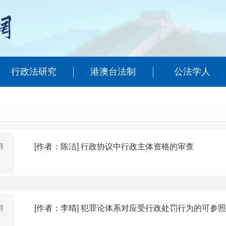
行政法研究
港澳台法制
公法学人
月
[作者：陈洁] 行政协议中行政主体资格的审查
月
[作者：李晴] 犯罪论体系对应受行政处罚行为的可参