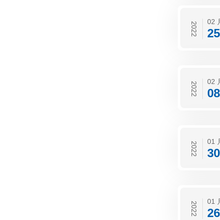
02 
2022
25
02 
2022
08
01 
2022
30
01 
2022
26