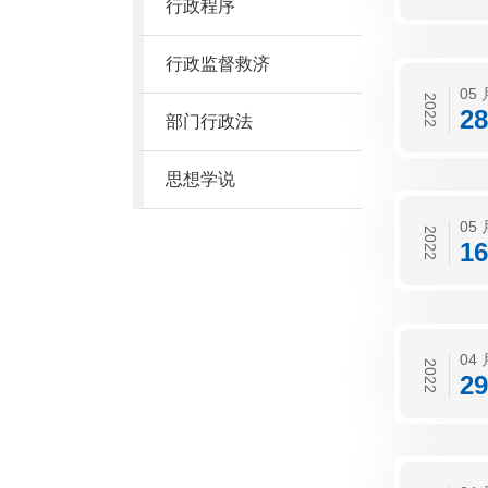
行政程序
行政监督救济
05 
2022
28
部门行政法
思想学说
05 
2022
16
04 
2022
29