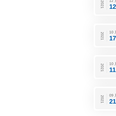
12 
2021
12
10 
2021
17
10 
2021
11
09 
2021
21