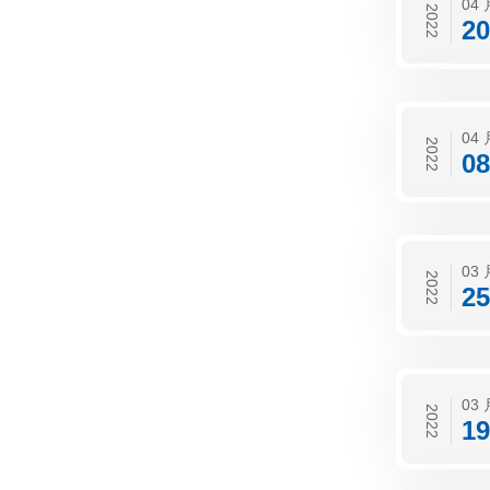
04 
2022
20
04 
2022
08
03 
2022
25
03 
2022
19