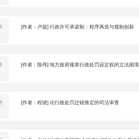
月
[作者：卢超] 行政许可承诺制：程序再造与规制创新
月
[作者：陈伟] 地方政府规章行政处罚设定权的立法
月
[作者：程琥] 论行政处罚过错推定的司法审查