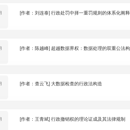
月
[作者：刘连泰] 行政处罚中择一重罚规则的体系化阐释
月
[作者：陈越峰] 超越数据界权：数据处理的双重公法
月
[作者：查云飞] 大数据检查的行政法构造
月
[作者：王青斌] 行政撤销权的理论证成及其法律规制