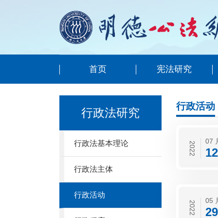
首页
宪法研究
行政活动
行政法研究
07 
行政法基本理论
2022
12
行政法主体
行政活动
05 
2022
29