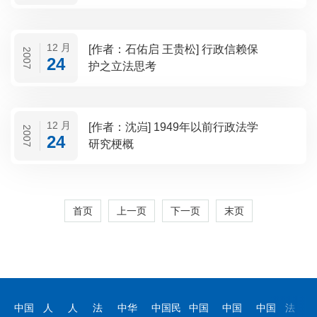
12 月
[作者：石佑启 王贵松] 行政信赖保
2007
24
护之立法思考
12 月
[作者：沈岿] 1949年以前行政法学
2007
24
研究梗概
首页
上一页
下一页
末页
中国
人
人
法
中华
中国民
中国
中国
中国
法