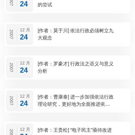
2007
24
的尝试
12 月
[作者：莫于川] 依法行政必须树立九
2007
24
大观念
12 月
[作者：罗豪才] 行政法之语义与意义
2007
24
分析
12 月
[作者：曹康泰] 进一步加强依法行政
2007
24
理论研究，更好地为全面推进依法
行政服务
12 月
[作者：王贵松] “电子民主”亟待改进
2007