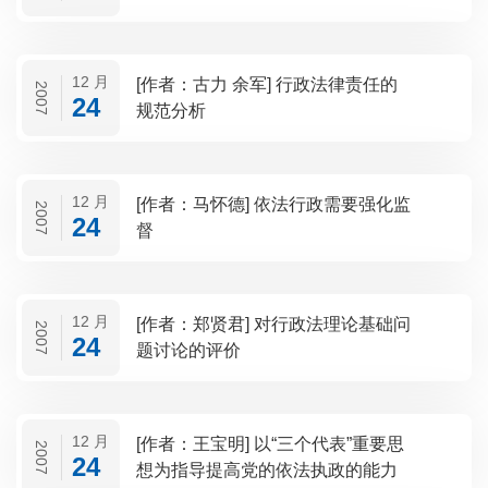
12 月
[作者：古力 余军] 行政法律责任的
2007
24
规范分析
12 月
[作者：马怀德] 依法行政需要强化监
2007
24
督
12 月
[作者：郑贤君] 对行政法理论基础问
2007
24
题讨论的评价
12 月
[作者：王宝明] 以“三个代表”重要思
2007
24
想为指导提高党的依法执政的能力