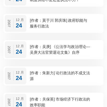
12 月
[作者：莫于川 郭庆珠] 政府职能与
2007
24
服务行政法
12 月
[作者：吴庚] 《公法学与政治理论—
2007
24
吴庚大法官荣退论文集》自序
12 月
[作者：朱新力] 论行政法的不成文法
2007
24
源
12 月
[作者：关保英] 市场经济下行政法的
2007
24
效率职能