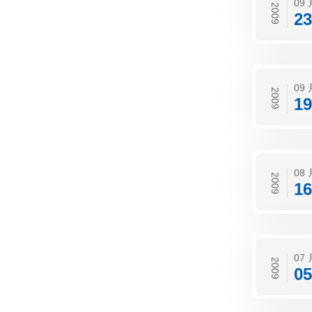
09 
2009
23
09 
2009
19
08 
2009
16
07 
2009
05