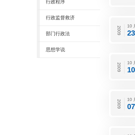
行政程序
行政监督救济
10 
2009
23
部门行政法
思想学说
10 
2009
10
10 
2009
07