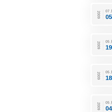
07 
2009
05
05 
2009
19
05 
2009
18
05 
2009
04