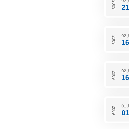
02 
2009
21
02 
2009
16
02 
2009
16
01 
2009
01