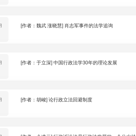
月
[作者：魏武 涨晓慧] 肖志军事件的法学追询
月
[作者：于立深] 中国行政法学30年的理论发展
月
[作者：胡峻] 论行政立法回避制度