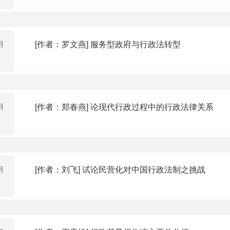
月
[作者：罗文燕] 服务型政府与行政法转型
月
[作者：郑春燕] 论现代行政过程中的行政法律关系
月
[作者：刘飞] 试论民营化对中国行政法制之挑战