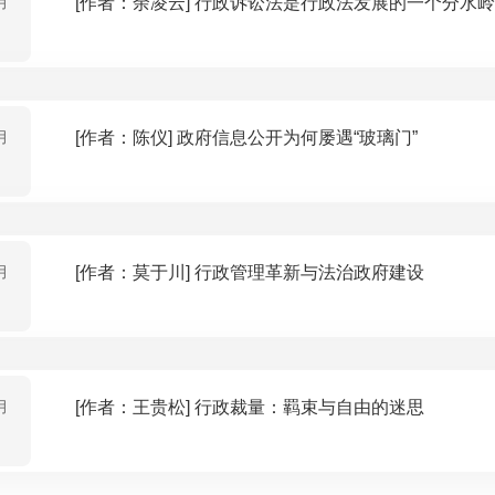
月
[作者：余凌云] 行政诉讼法是行政法发展的一个分水
月
[作者：陈仪] 政府信息公开为何屡遇“玻璃门”
月
[作者：莫于川] 行政管理革新与法治政府建设
月
[作者：王贵松] 行政裁量：羁束与自由的迷思