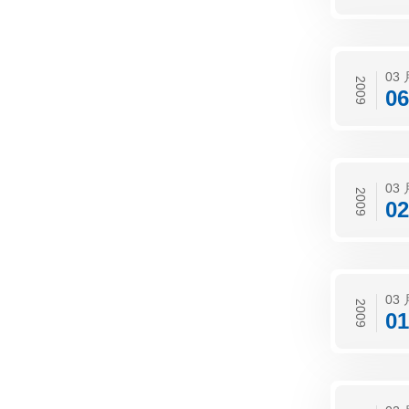
03 
2009
06
03 
2009
02
03 
2009
01