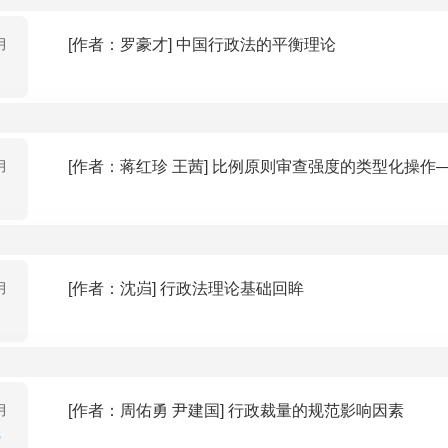
月
[作者：罗豪才] 中国行政法的平衡理论
月
[作者：蒋红珍 王茜] 比例原则审查强度的
月
[作者：沈岿] 行政法理论基础回眸
月
[作者：周佑勇 尹建国] 行政裁量的规范影响因素