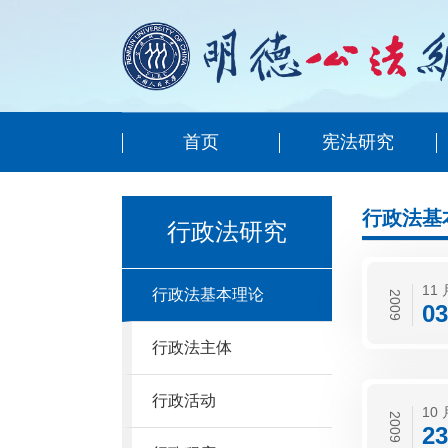
首页
宪法研究
行政法基
行政法研究
11 
行政法基本理论
2009
03
行政法主体
行政活动
10 
2009
23