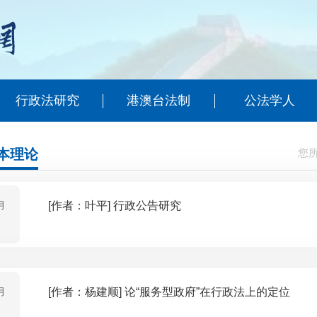
行政法研究
港澳台法制
公法学人
本理论
您
月
[作者：叶平] 行政公告研究
月
[作者：杨建顺] 论“服务型政府”在行政法上的定位