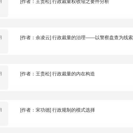
月
[作者：王贵松] 行政裁量权收缩之要件分析
月
[作者：余凌云] 行政裁量的治理——以警察盘查为
月
[作者：王贵松] 行政裁量的内在构造
月
[作者：宋功德] 行政规制的模式选择