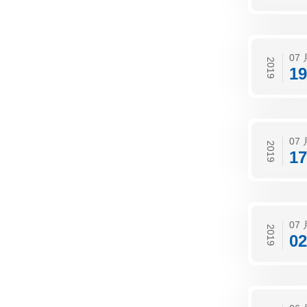
07 
2019
19
07 
2019
17
07 
2019
02