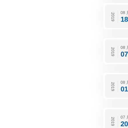
08 
2019
18
08 
2019
07
08 
2019
01
07 
2019
20