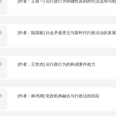
月
[作者：王留一] 论行政行为明确性原则的司法适用
月
[作者：陈国栋] 社会矛盾变迁与新时代行政法治的发展
月
[作者：王世杰] 论行政行为的构成要件效力
月
[作者：林鸿潮] 党政机构融合与行政法的回应