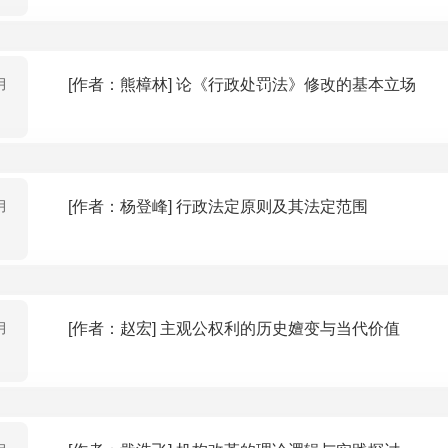
月
[作者：熊樟林] 论《行政处罚法》修改的基本立场
月
[作者：杨登峰] 行政法定原则及其法定范围
月
[作者：赵宏] 主观公权利的历史嬗变与当代价值