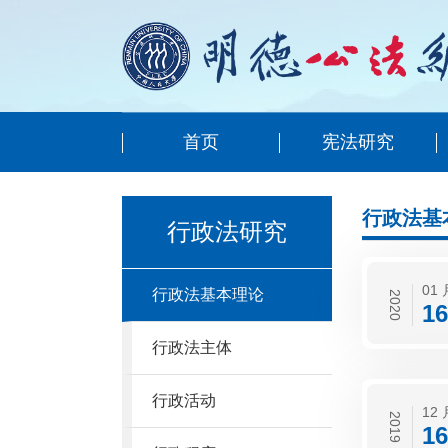
首页
宪法研究
行政法基
行政法研究
01 
行政法基本理论
2020
16
行政法主体
行政活动
12 
2019
16