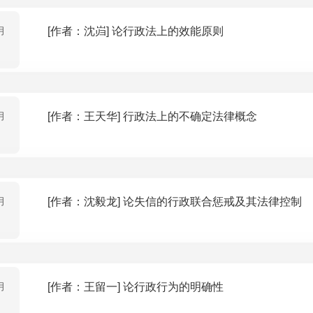
月
[作者：沈岿] 论行政法上的效能原则
月
[作者：王天华] 行政法上的不确定法律概念
月
[作者：沈毅龙] 论失信的行政联合惩戒及其法律控制
月
[作者：王留一] 论行政行为的明确性