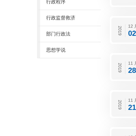
行政程序
行政监督救济
12 
2019
02
部门行政法
思想学说
11 
2019
28
11 
2019
21