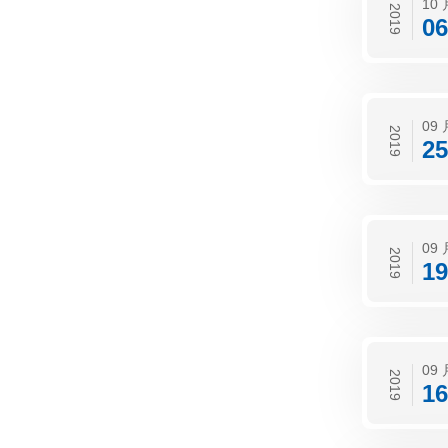
10 
2019
06
09 
2019
25
09 
2019
19
09 
2019
16