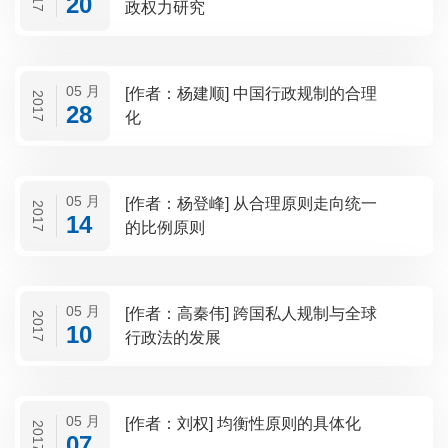
20
政权力研究
05 月
[作者：杨建顺] 中国行政规制的合理
2017
28
化
05 月
[作者：杨登峰] 从合理原则走向统一
2017
14
的比例原则
05 月
[作者：高秦伟] 跨国私人规制与全球
2017
10
行政法的发展
05 月
[作者：刘权] 均衡性原则的具体化
2017
07