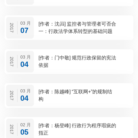
03 月
[作者：沈岿] 监控者与管理者可否合
2017
07
一：行政法学体系转型的基础问题
03 月
[作者：门中敬] 规范行政保留的宪法
2017
04
依据
03 月
[作者：陈越峰] “互联网+”的规制结
2017
04
构
02 月
[作者：杨登峰] 行政行为程序瑕疵的
2017
05
指正