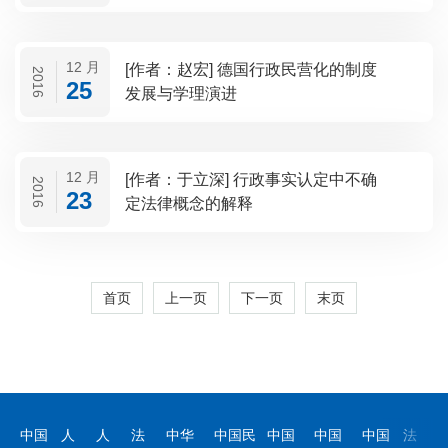
12 月
[作者：赵宏] 德国行政民营化的制度
2016
25
发展与学理演进
12 月
[作者：于立深] 行政事实认定中不确
2016
23
定法律概念的解释
首页
上一页
下一页
末页
中国
人
人
法
中华
中国民
中国
中国
中国
法