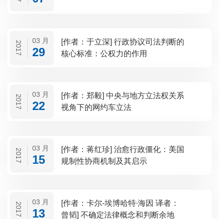
03 月
[作者：于立深] 行政协议司法判断的
2017
29
核心标准：公权力的作用
03 月
[作者：郑毅] 中央与地方立法权关系
2017
22
视角下的网约车立法
03 月
[作者：蒋红珍] 治愈行政僵化：美国
2017
15
规制性协商机制及其启示
03 月
[作者：卡尔-埃博哈特∙海因 译者：
2017
13
曾韬] 不确定法律概念和判断余地