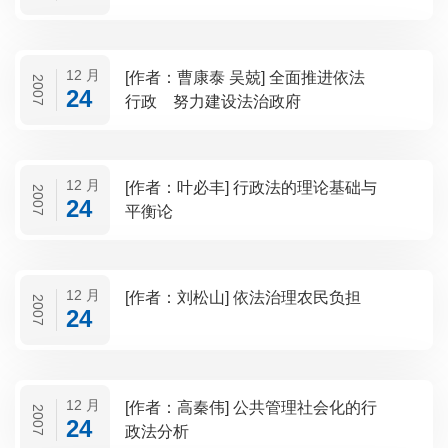
12 月
[作者：曹康泰 吴兢] 全面推进依法
2007
24
行政 努力建设法治政府
12 月
[作者：叶必丰] 行政法的理论基础与
2007
24
平衡论
12 月
[作者：刘松山] 依法治理农民负担
2007
24
12 月
[作者：高秦伟] 公共管理社会化的行
2007
24
政法分析