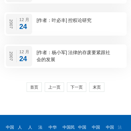
12 月
[作者：叶必丰] 控权论研究
2007
24
12 月
[作者：杨小军] 法律的存废要紧跟社
2007
24
会的发展
首页
上一页
下一页
末页
中国
人
人
法
中华
中国民
中国
中国
中国
法