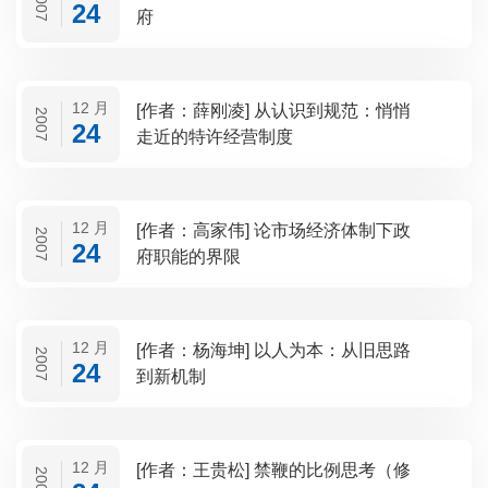
2007
24
府
12 月
[作者：薛刚凌] 从认识到规范：悄悄
2007
24
走近的特许经营制度
12 月
[作者：高家伟] 论市场经济体制下政
2007
24
府职能的界限
12 月
[作者：杨海坤] 以人为本：从旧思路
2007
24
到新机制
12 月
[作者：王贵松] 禁鞭的比例思考（修
2007