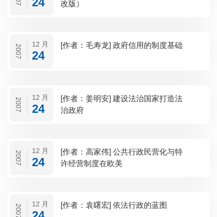
24
改版）
12 月
[作者：毛寿龙] 政府信用的制度基础
2007
24
12 月
[作者：姜明安] 建设法治国家打造法
2007
24
治政府
12 月
[作者：高家伟] 公共行政民营化与特
2007
24
许经营制度在欧美
12 月
[作者：袁曙宏] 依法行政的蓝图
2007
24