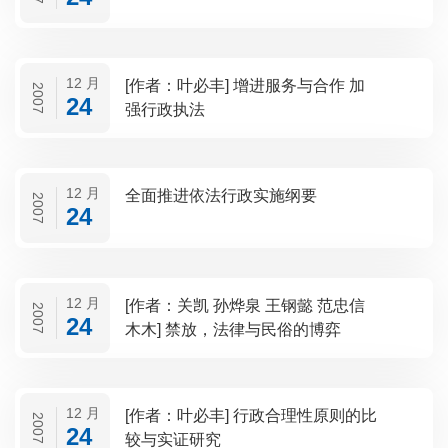
12 月
[作者：叶必丰] 增进服务与合作 加
2007
24
强行政执法
12 月
全面推进依法行政实施纲要
2007
24
12 月
[作者：关凯 孙烨泉 王钢懿 范忠信
2007
24
木木] 禁放，法律与民俗的博弈
12 月
[作者：叶必丰] 行政合理性原则的比
2007
24
较与实证研究