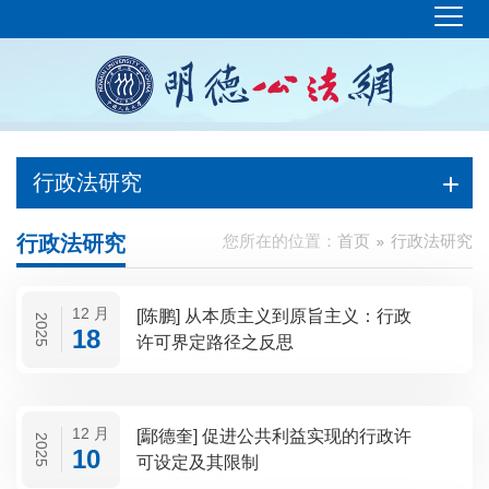
行政法研究
行政法研究
您所在的位置：
首页
行政法研究
12 月
[陈鹏] 从本质主义到原旨主义：行政
2025
18
许可界定路径之反思
12 月
[鄢德奎] 促进公共利益实现的行政许
2025
10
可设定及其限制