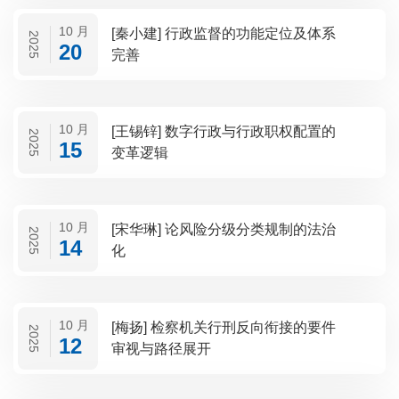
10 月
[秦小建] 行政监督的功能定位及体系
2025
20
完善
10 月
[王锡锌] 数字行政与行政职权配置的
2025
15
变革逻辑
10 月
[宋华琳] 论风险分级分类规制的法治
2025
14
化
10 月
[梅扬] 检察机关行刑反向衔接的要件
2025
12
审视与路径展开