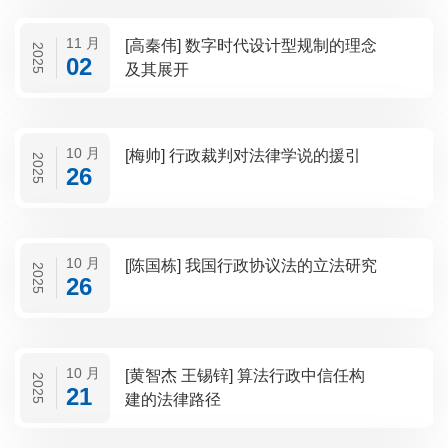
11 月
[高秦伟] 数字时代设计型规制的理念
2025
02
及其展开
10 月
[梅帅] 行政裁判对法律学说的援引
2025
26
10 月
[陈国栋] 我国行政协议法的立法研究
2025
26
10 月
[黄智杰 王锡锌] 算法行政中信任构
2025
21
建的法律路径