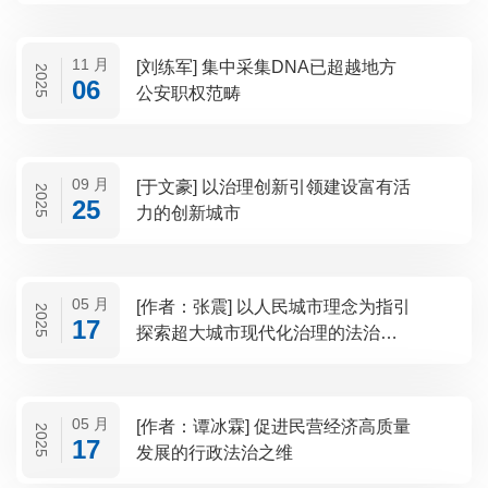
11 月
[刘练军] 集中采集DNA已超越地方
2025
06
公安职权范畴
09 月
[于文豪] 以治理创新引领建设富有活
2025
25
力的创新城市
05 月
[作者：张震] 以人民城市理念为指引
2025
17
探索超大城市现代化治理的法治保
障
05 月
[作者：谭冰霖] 促进民营经济高质量
2025
17
发展的行政法治之维