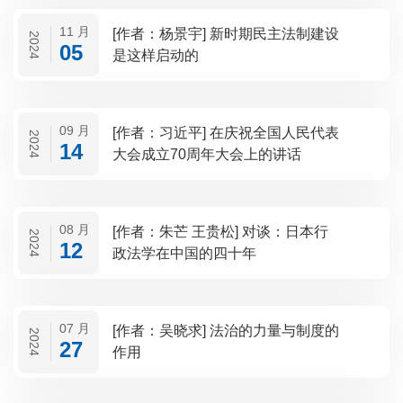
11 月
[作者：杨景宇] 新时期民主法制建设
2024
05
是这样启动的
09 月
[作者：习近平] 在庆祝全国人民代表
2024
14
大会成立70周年大会上的讲话
08 月
[作者：朱芒 王贵松] 对谈：日本行
2024
12
政法学在中国的四十年
07 月
[作者：吴晓求] 法治的力量与制度的
2024
27
作用