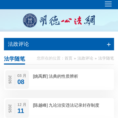
法政评论
法学随笔
您所在的位置：
首页
法政评论
法学随笔
03 月
[姚禹辉] 法典的性质辨析
2026
08
12 月
[陈越峰] 九论治安违法记录封存制度
2025
11