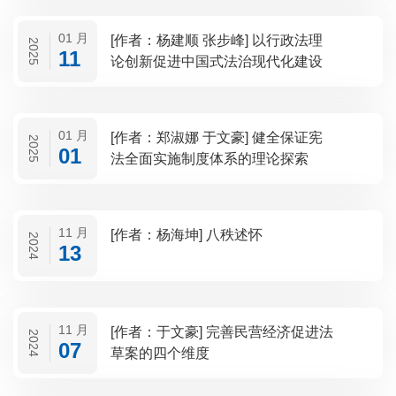
01 月
[作者：杨建顺 张步峰] 以行政法理
2025
11
论创新促进中国式法治现代化建设
01 月
[作者：郑淑娜 于文豪] 健全保证宪
2025
01
法全面实施制度体系的理论探索
11 月
[作者：杨海坤] 八秩述怀
2024
13
11 月
[作者：于文豪] 完善民营经济促进法
2024
07
草案的四个维度