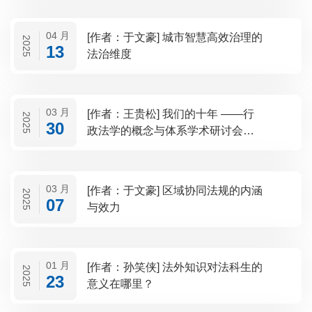
04 月
[作者：于文豪] 城市智慧高效治理的
2025
13
法治维度
03 月
[作者：王贵松] 我们的十年 ——行
2025
30
政法学的概念与体系学术研讨会回
顾
03 月
[作者：于文豪] 区域协同法规的内涵
2025
07
与效力
01 月
[作者：孙笑侠] 法外知识对法科生的
2025
23
意义在哪里？