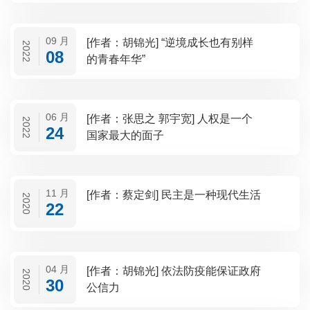
09 月
[作者：胡锦光] “逆境成长也有别样
2022
08
的青春年华”
06 月
[作者：张思之 郭宇宽] 人权是一个
2022
24
国家最大的面子
11 月
[作者：蔡定剑] 民主是一种现代生活
2020
22
04 月
[作者：胡锦光] 依法防疫能保证政府
2020
30
公信力