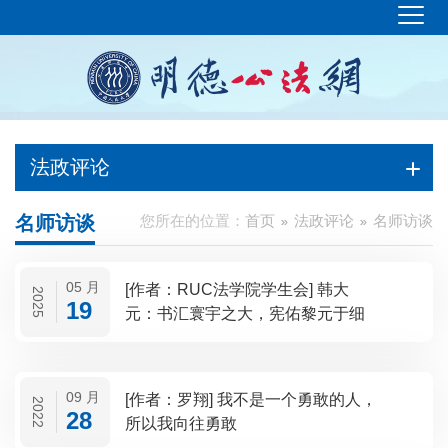
法政评论
名师访谈
您所在的位置：
首页
法政评论
名师访谈
05 月
[作者：RUC法学院学生会] 韩大
2025
19
元：书汇寰宇之大，宪佑黎元于细
09 月
[作者：罗翔] 我不是一个勇敢的人，
2022
28
所以我向往勇敢