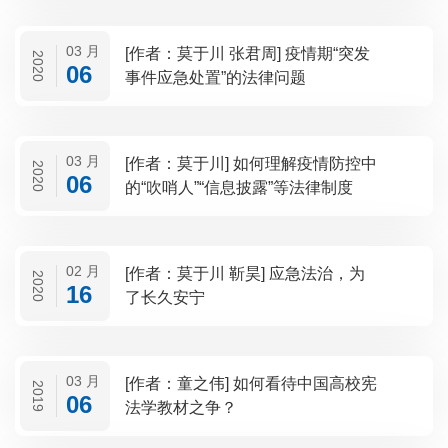
03 月
[作者：莫于川 张君周] 疫情期“突发
2020
06
事件应急处置”的法律问题
03 月
[作者：莫于川] 如何理解疫情防控中
2020
06
的“吹哨人”“信息披露”等法律制度
02 月
[作者：莫于川 靳昊] 应急法治，为
2020
16
了长久安宁
03 月
[作者：童之伟] 如何看待中国高校宪
2019
06
法学教材之争？