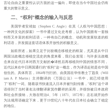
言论自由之重要性认识方面的这一偏向，即使在当今中国社会仍有
重大的警示意义。
二、“权利”概念的输入与反思
美国学者安靖如（Stephen C. Angle）在其《人权与中国思想：
一种跨文化的探索》一书中通过文化史考察，认为中国拥有一套独
特而又丰富的权利话语，一种有自己的概念、动机和发展轨道的权
利话语，并发掘这套话语体系开放性的积极意义。
如前所述，如果立足于比较概念移植史的框架，尤其是从中日
两国法政概念移植交流史的角度来看，我们会发现：与许多法政概
念来自近代日本对西方文献的�译然后再移植到中国的情形不同，
近代以来在中日两国通行的“权利”这一概念，作为译语起初是在中国
创生的。具体而言，1864年刊行的、由美国在华传教士丁韪良（Will
iam A. P. Martin）主持翻译的《万国公法》一书中，就已经使用
了“权利”一词。随着该书快速流入日本并被刊刻传播，“权利”这个译
语得到了当时著名法律翻译家箕作麟祥的采用，并很快被日本政府
和社会所接纳，大致在明治4、5年（1871、1872年）左右就开始作
为法规用语确定下来，更于19世纪八十年代在日本社会确立了稳定
的地位。