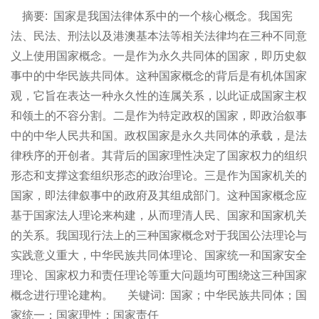
摘要:
国家是我国法律体系中的一个核心概念。我国宪
法、民法、刑法以及港澳基本法等相关法律均在三种不同意
义上使用国家概念。一是作为永久共同体的国家，即历史叙
事中的中华民族共同体。这种国家概念的背后是有机体国家
观，它旨在表达一种永久性的连属关系，以此证成国家主权
和领土的不容分割。二是作为特定政权的国家，即政治叙事
中的中华人民共和国。政权国家是永久共同体的承载，是法
律秩序的开创者。其背后的国家理性决定了国家权力的组织
形态和支撑这套组织形态的政治理论。三是作为国家机关的
国家，即法律叙事中的政府及其组成部门。这种国家概念应
基于国家法人理论来构建，从而理清人民、国家和国家机关
的关系。我国现行法上的三种国家概念对于我国公法理论与
实践意义重大，中华民族共同体理论、国家统一和国家安全
理论、国家权力和责任理论等重大问题均可围绕这三种国家
概念进行理论建构。
关键词:
国家；中华民族共同体；国
家统一；国家理性；国家责任