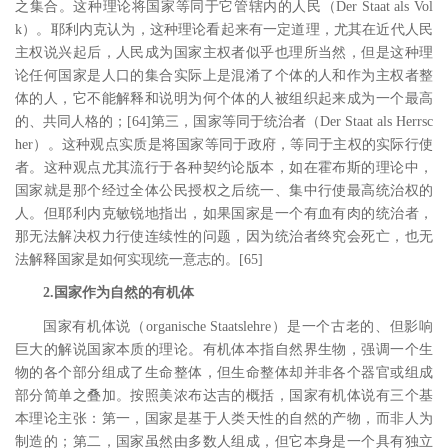
之集合。这种理论将国家等同于它管辖内的人民（
Der Staat als Vol
k
）。耶利内克认为，这种理论看起来有一定道理，尤其在近代人民
主权说兴起后，人民成为国家主权者似乎也理所当然，但是这种理
论任何国家是人口的集合实际上是混淆了个体的人和作为主权者整
体的人，它不能解释和说明为何个体的人被组织起来成为一个最高
的、共同人格的；
[64
]
第三，国家等同于统治者（
Der Staat als Herrsc
her
）。这种观点实质是将国家等同于政府，等同于主权的实际行使
者。这种观点尤其流行于各种契约论版本，如在霍布斯的理论中，
国家就是那个经过全体公民授权之后统一、集中行使最高统治权的
人。但耶利内克敏锐地指出，如果国家是一个有血有肉的统治者，
那无法解决权力行使连续性的问题，因为统治者终究会死亡，也无
法解释国家是如何实现统一意志的。
[65
]
2.国家作为自然的有机体
国家有机体说（
organische Staatslehre
）是一个古老的、但影响
巨大的解说国家本质的理论。有机体本指自然界生物，强调一个生
物的各个部分组成了生命整体，但生命整体却并非各个器官或组成
部分简单之叠加。按照美浓布达吉的概括，国家有机体说有三个基
本理论主张：第一，国家是基于人类天性的自然的产物，而非人为
制造的；第二，国家虽然由多数人组成，但它本身是一个具有独立