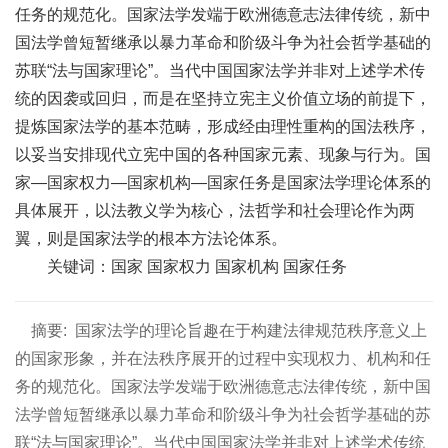
任务的规范化。国家法学发端于欧洲德意志法律传统，新中
国法学曾短暂继承以暴力革命和阶级斗争为社会哲学基础的
苏联“法与国家理论”。当代中国国家法学并非对上述学术传
统的因袭或回归，而是在坚持立宪主义价值立场的前提下，
提炼国家法学的基本范畴，形成经由理性重构的国法秩序，
以妥当安排现代立宪中国的各种国家元素、现象与行为。国
家―国家权力―国家机构―国家任务是国家法学理论体系的
具体展开，以法教义学为核心，法哲学和社会理论作为两
翼，则是国家法学的根本方法论体系。
关键词：国家 国家权力 国家机构 国家任务
摘要:
国家法学的理论旨趣在于构建法律规范秩序意义上
的国家形象，并在法秩序展开的过程中实现权力、机构和任
务的规范化。国家法学发端于欧洲德意志法律传统，新中国
法学曾短暂继承以暴力革命和阶级斗争为社会哲学基础的苏
联“法与国家理论”。当代中国国家法学并非对上述学术传统