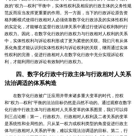
政的“权力—权利”平衡中，实体性权利及相应的行政主体的义务性规
范反而应当发挥更重要的作用。另一方面，当下的行政诉讼原告资
格判断模式使得行政相对人必须依靠数字化行政涉及的实体性权利
的实定化，才能够在监督行政法律关系中通过行使诉讼权利制约行
政权力。因此，在数字化行政的行政权力与行政相对人权利的关系
中，实体性权利与诉讼权利形成了更为紧密的关联。我们只有从体
系化角度才能认识到实体性权利与诉讼权利的关联，继而通过实体
性权利的完善，促进行政相对人在数字化行政中充分实现诉讼权
利，才能利用行政诉讼有效制约行政权力。
四、数字化行政中行政主体与行政相对人关系
法治调适的体系构造
在数字化行政被广泛应用并带来诸多重大变革的时代，控权
和“权力—权利”平衡的法治目标仍然是岿然不动的。通过观察在数字
化行政中行政主体与行政相对人关系变革的体系图景，我们可以得
到三点论断：第一，行政权力、行政相对人权利及二者关系的变革
是系统性和全局性的。只从某一权力或权利类型的角度促进行政主
体与行政相对人关系的平衡，难以实现法治调适的目标。第二，行