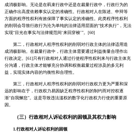
成消极影响。无论是在羁束行政中还是在裁量行政中，行政行为的
正确作出高度依赖事实认定的准确性。行政相对人在陈述、申辩等
方面的程序性权利有效保障了事实认定的准确性。此类程序性权利
的削弱会导致行政行为沦为单纯的法律适用层面的“技术执行”，无法
实现“目光在事实与法律规范间‘来回穿梭’”。[60]
第二，行政相对人程序性权利的削弱对行政主体的法律适用造
成消极影响。在裁量行政中，行政主体需要通过利益衡量合理作出
行政决定。[61]只有行政相对人通过行使程序性权利来与行政主体充
分沟通，行政主体才能够充分协调和权衡裁量过程涉及的多元利
益，实现实体内容的均衡性和合理性。
第三，行政相对人程序性权利的削弱对行政权力更为严重和深
远的影响在于，行政权力易因缺乏程序性权利的制约而对控权逐
渐“自我懈怠”。这是导致违法滥权的数字化行政权力行使的重要原
因。
（三）行政相对人诉讼权利的困顿及其权力影响
1.行政相对人诉讼权利的困顿