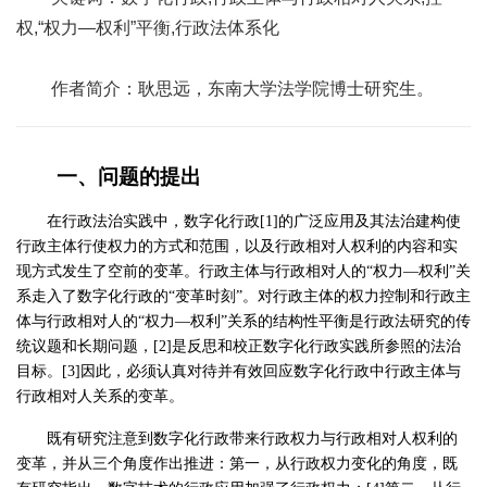
权,“权力—权利”平衡,行政法体系化
作者简介：耿思远，东南大学法学院博士研究生。
一、问题的提出
在行政法治实践中，数字化行政[1]的广泛应用及其法治建构使
行政主体行使权力的方式和范围，以及行政相对人权利的内容和实
现方式发生了空前的变革。行政主体与行政相对人的“权力—权利”关
系走入了数字化行政的“变革时刻”。对行政主体的权力控制和行政主
体与行政相对人的“权力—权利”关系的结构性平衡是行政法研究的传
统议题和长期问题，[2]是反思和校正数字化行政实践所参照的法治
目标。[3]因此，必须认真对待并有效回应数字化行政中行政主体与
行政相对人关系的变革。
既有研究注意到数字化行政带来行政权力与行政相对人权利的
变革，并从三个角度作出推进：第一，从行政权力变化的角度，既