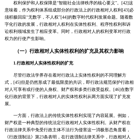
权利保护和人权保障是“智能社会法律秩序的核心要义”。[42]这
意味着，作为权利体系组成部分的行政法上的行政相对人权利[43]必
须积极回应“无数字，不人权”[44]的数字时代权利发展命题。随着数
字化行政的发展，行政相对人权利在实体性权利、程序性权利和诉
讼权利领域发生了相应变革。同时，行政相对人的权利变革对行政
权力的行使产生影响。
（一）行政相对人实体性权利的扩充及其权力影响
1.行政相对人实体性权利的扩充
尽管行政法学界存在着对行政法上实体性权利的不同理解方
式，[45]但是仍然形成了最低限度的共识，即行政法规范保护行政相
对人可享有或行使的人身权、财产权和多类行政受益权。[46]在数字
化行政的背景下，行政相对人的实体性权利从两方面实现了扩充发
展。
一方面，行政法上的传统实体性权利实现了内容延展。例如，
财产权是一种典型的传统法定行政相对人实体性权利。从财产权在
行政法律关系中免受行政主体不法行为侵害这一消极形态角度看，
《行政强制法》第23条表明，在行政强制法律关系中，行政相对人