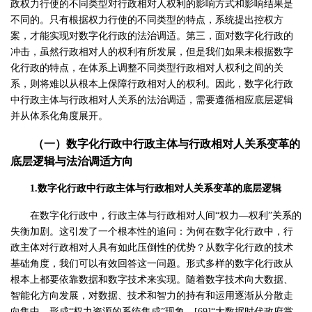
政权力行使的不同类型对行政相对人权利的影响方式和影响结果是
不同的。只有根据权力行使的不同类型的特点，系统提出控权方
案，才能实现对数字化行政的法治调适。第三，面对数字化行政的
冲击，虽然行政相对人的权利有所发展，但是我们如果未根据数字
化行政的特点，在体系上调整不同类型行政相对人权利之间的关
系，则将难以从根本上保障行政相对人的权利。因此，数字化行政
中行政主体与行政相对人关系的法治调适，需要遵循相应底层逻辑
并从体系化角度展开。
（一）数字化行政中行政主体与行政相对人关系变革的
底层逻辑与法治调适方向
1.数字化行政中行政主体与行政相对人关系变革的底层逻辑
在数字化行政中，行政主体与行政相对人间“权力—权利”关系的
失衡加剧。这引发了一个根本性的追问：为何在数字化行政中，行
政主体对行政相对人具有如此压倒性的优势？从数字化行政的技术
基础角度，我们可以有效回答这一问题。形式多样的数字化行政从
根本上都要依靠数据和数字技术来实现。随着数字技术向大数据、
智能化方向发展，对数据、技术和智力的持有和运用逐渐从分散走
向集中，形成“权力资源的系统集成”现象。[69]“大数据时代政府掌