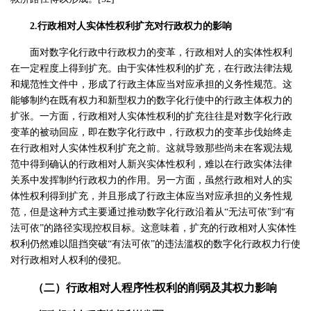
2.行政相对人实体性权利扩充对行政权力的影响
面对数字化行政中行政权力的变革，行政相对人的实体性权利
在一定程度上得到扩充。由于实体性权利的扩充，在行政法律法规
和规范性文件中，形成了行政主体应当对应承担的义务性规范。这
能够制约在既有权力和新型权力的数字化行使中的行政主体权力的
扩张。一方面，行政相对人实体性权利的扩充往往是对数字化行政
变革的被动回应，即在数字化行政中，行政权力的变革步伐始终走
在行政相对人实体性权利扩充之前。这就导致那些尚未在客观法规
范中得到确认的行政相对人新兴实体性权利，难以在行政实体法律
关系中发挥制约行政权力的作用。另一方面，虽然行政相对人的实
体性权利得到扩充，并且形成了行政主体应当对应承担的义务性规
范，但是这种方式主要通过推动数字化行政沿着从“无法可依”到“有
法可依”的路径实现控权目标。这意味着，扩充的行政相对人实体性
权利仍然难以阻挡突破“有法可依”的违法滥权的数字化行政权力行使
对行政相对人权利的侵犯。
（二）行政相对人程序性权利的削弱及其权力影响