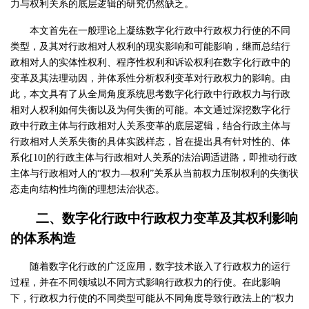
力与权利关系的底层逻辑的研究仍然缺乏。
本文首先在一般理论上凝练数字化行政中行政权力行使的不同
类型，及其对行政相对人权利的现实影响和可能影响，继而总结行
政相对人的实体性权利、程序性权利和诉讼权利在数字化行政中的
变革及其法理动因，并体系性分析权利变革对行政权力的影响。由
此，本文具有了从全局角度系统思考数字化行政中行政权力与行政
相对人权利如何失衡以及为何失衡的可能。本文通过深挖数字化行
政中行政主体与行政相对人关系变革的底层逻辑，结合行政主体与
行政相对人关系失衡的具体实践样态，旨在提出具有针对性的、体
系化[10]的行政主体与行政相对人关系的法治调适进路，即推动行政
主体与行政相对人的“权力—权利”关系从当前权力压制权利的失衡状
态走向结构性均衡的理想法治状态。
二、数字化行政中行政权力变革及其权利影响
的体系构造
随着数字化行政的广泛应用，数字技术嵌入了行政权力的运行
过程，并在不同领域以不同方式影响行政权力的行使。在此影响
下，行政权力行使的不同类型可能从不同角度导致行政法上的“权力