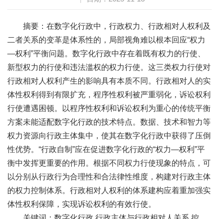
摘要：在数字化行政中，行政权力、行政相对人权利及
二者关系的变革是体系性的，局部视角难以根本回应“权力
—权利”平衡问题。数字化行政中存在着既有权力的行使、
新型权力的行使和违法滥权的权力行使。这三类权力行使对
行政相对人权利产生的影响具有本质不同。行政相对人的实
体性权利得到有限扩充，程序性权利被严重弱化，诉讼权利
行使遭遇困顿。以程序性权利和诉讼权利为重心的传统平衡
方案未能适配数字化行政的技术特点。数据、技术和智力等
权力资源向行政主体集中，使其在数字化行政中获得了压倒
性优势。“行政自制”应在促进数字化行政的“权力—权利”平
衡中发挥更重要的作用。根据不同权力行使现象的特点，可
以分别从行政行为合理性和合法律性维度，构建对行政主体
的权力控制体系。行政相对人权利的体系建构应着重加强实
体性权利保障，实现诉讼权利的有效行使。
关键词：数字化行政,行政主体与行政相对人关系,控