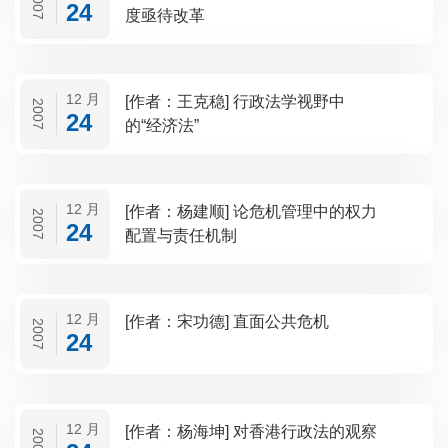
2007
24
度亟待改革
12 月
[作者：王克稳] 行政法学视野中
2007
24
的“经济法”
12 月
[作者：杨建顺] 论危机管理中的权力
2007
24
配置与责任机制
12 月
[作者：宋功德] 直面公共危机
2007
24
12 月
[作者：杨海坤] 对香港行政法的观察
2007