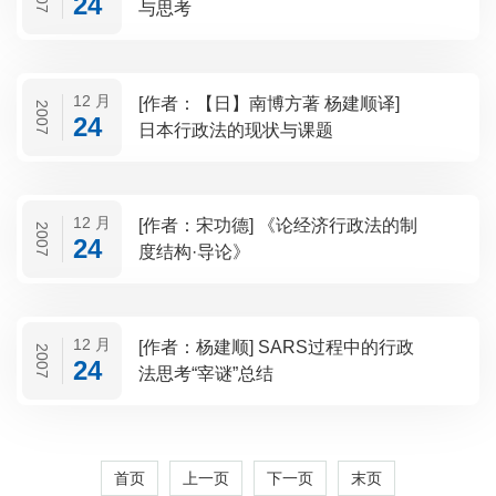
24
与思考
12 月
[作者：【日】南博方著 杨建顺译]
2007
24
日本行政法的现状与课题
12 月
[作者：宋功德] 《论经济行政法的制
2007
24
度结构·导论》
12 月
[作者：杨建顺] SARS过程中的行政
2007
24
法思考“宰谜”总结
首页
上一页
下一页
末页