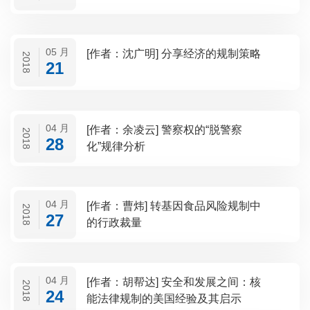
05 月
[作者：沈广明] 分享经济的规制策略
2018
21
04 月
[作者：余凌云] 警察权的“脱警察
2018
28
化”规律分析
04 月
[作者：曹炜] 转基因食品风险规制中
2018
27
的行政裁量
04 月
[作者：胡帮达] 安全和发展之间：核
2018
24
能法律规制的美国经验及其启示