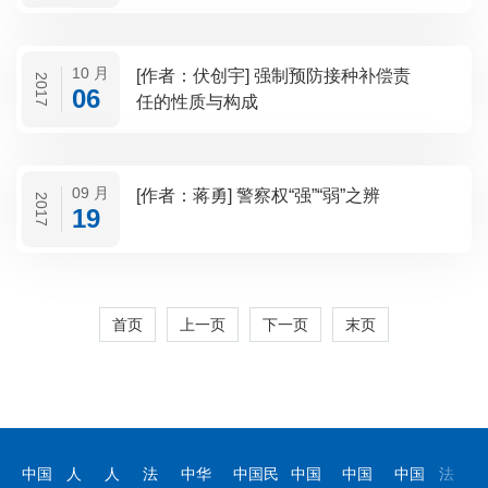
10 月
[作者：伏创宇] 强制预防接种补偿责
2017
06
任的性质与构成
09 月
[作者：蒋勇] 警察权“强”“弱”之辨
2017
19
首页
上一页
下一页
末页
中国
人
人
法
中华
中国民
中国
中国
中国
法