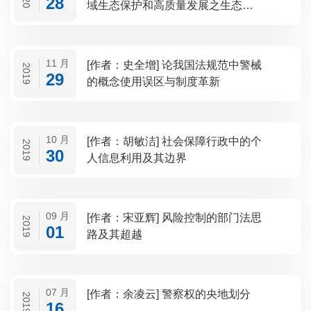
28
域生态保护和高质量发展之生态法
治保障三论
11 月
[作者：史全增] 论我国法规范中警械
2019
29
的概念使用误区与制度革新
10 月
[作者：胡敏洁] 社会保障行政中的个
2019
30
人信息利用及其边界
09 月
[作者：宋亚辉] 风险控制的部门法思
2019
01
路及其超越
07 月
[作者：余凌云] 警察权的央地划分
2019
16