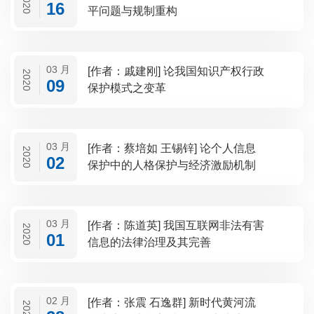
2020
16
平问题与规制重构
03 月
[作者：戚建刚] 论我国知识产权行政
2020
09
保护模式之变革
03 月
[作者：蔡培如 王锡锌] 论个人信息
2020
02
保护中的人格保护与经济激励机制
03 月
[作者：陈道英] 我国互联网非法有害
2020
01
信息的法律治理及其完善
02 月
[作者：张震 石逸群] 新时代黄河流
2020