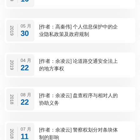
05 月
[作者：高秦伟] 个人信息保护中的企
2019
30
业隐私政策及政府规制
04 月
[作者：余凌云] 论道路交通安全法上
2019
22
的地方事权
08 月
[作者：余凌云] 盘查程序与相对人的
2018
22
协助义务
07 月
[作者：余凌云] 警察权划分对条块体
2018
11
制的影响