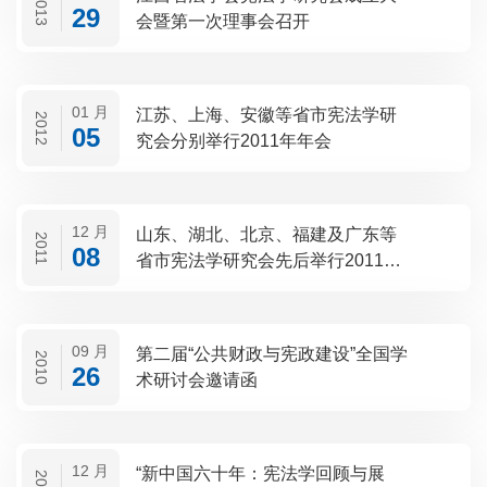
2013
29
会暨第一次理事会召开
01 月
江苏、上海、安徽等省市宪法学研
2012
05
究会分别举行2011年年会
12 月
山东、湖北、北京、福建及广东等
2011
08
省市宪法学研究会先后举行2011年
年会
09 月
第二届“公共财政与宪政建设”全国学
2010
26
术研讨会邀请函
12 月
“新中国六十年：宪法学回顾与展