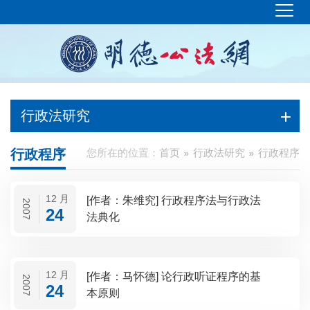
行政法研究
行政程序
您所在的位置：
首页
行政法研究
行政程序
12 月
[作者：朱维究] 行政程序法与行政法
2007
24
法典化
12 月
[作者：马怀德] 论行政听证程序的基
2007
24
本原则