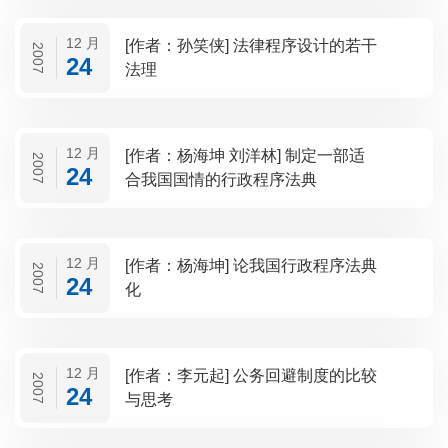
12 月
[作者：孙笑侠] 法律程序设计的若干
2007
24
法理
12 月
[作者：杨海坤 刘洋林] 制定一部适
2007
24
合我国国情的行政程序法典
12 月
[作者：杨海坤] 论我国行政程序法典
2007
24
化
12 月
[作者：李元起] 公务回避制度的比较
2007
24
与思考