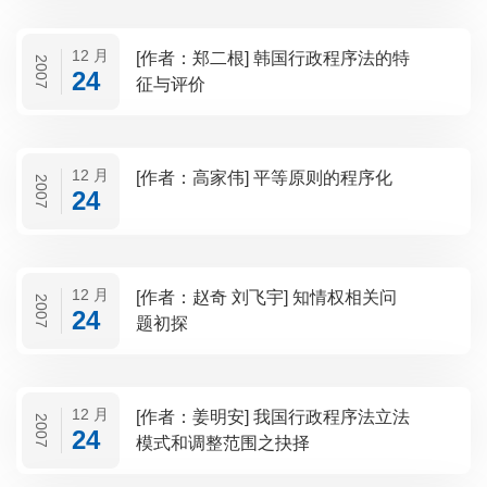
12 月
[作者：郑二根] 韩国行政程序法的特
2007
24
征与评价
12 月
[作者：高家伟] 平等原则的程序化
2007
24
12 月
[作者：赵奇 刘飞宇] 知情权相关问
2007
24
题初探
12 月
[作者：姜明安] 我国行政程序法立法
2007
24
模式和调整范围之抉择