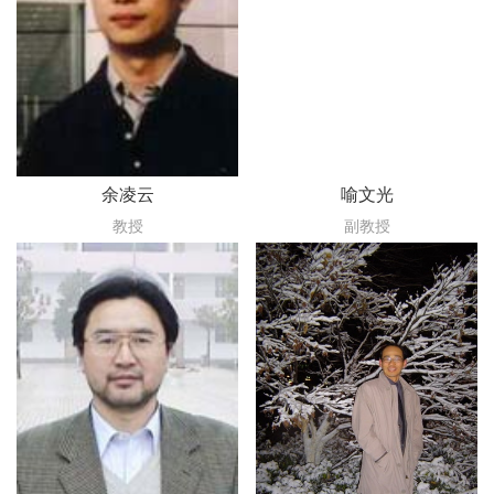
余凌云
喻文光
教授
副教授