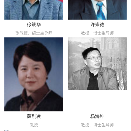
徐银华
许崇德
副教授、硕士生导师
教授、博士生导师
薛刚凌
杨海坤
教授
教授、博士生导师