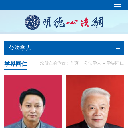
公法学人
学界同仁
您所在的位置：
首页
公法学人
学界同仁