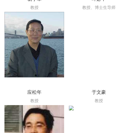
教授
教授、博士生导师
应松年
于文豪
教授
教授