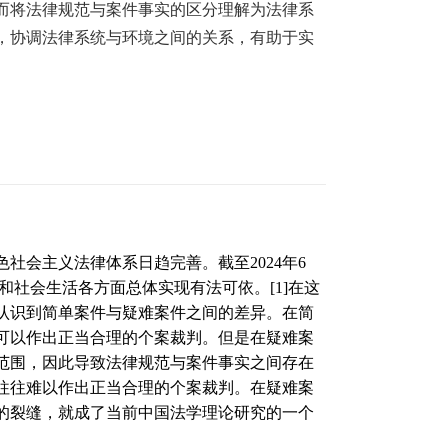
而将法律规范与案件事实的区分理解为法律系
，协调法律系统与环境之间的关系，有助于实
色社会主义法律体系日趋完善。截至
2024
年
6
和社会生活各方面总体实现有法可依。
[1]
在这
认识到简单案件与疑难案件之间的差异。在简
可以作出正当合理的个案裁判。但是在疑难案
范围，因此导致法律规范与案件事实之间存在
往往难以作出正当合理的个案裁判。在疑难案
的裂缝，就成了当前中国法学理论研究的一个