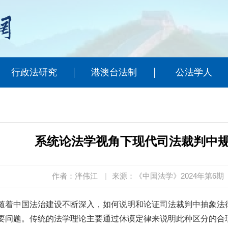
行政法研究
港澳台法制
公法学人
系统论法学视角下现代司法裁判中
作者：泮伟江
|
来源：《中国法学》2024年第6期
随着中国法治建设不断深入，如何说明和论证司法裁判中抽象法
要问题。传统的法学理论主要通过休谟定律来说明此种区分的合