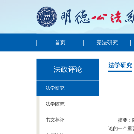
首页
宪法研究
法学研究
法政评论
法学研究
法学随笔
书文荐评
摘要：
论的一个重