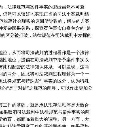
为，法律规范与案件事实的裂缝虽然不可避
，仍然可以较好地实现正当的司法个案裁判结
范脱离社会现实的原因所导致的，解决的方案
种复杂因果关系，探查案件事实自身包含的
“
是
间的区分被打破，法律规范在司法裁判中发挥的
地位，从而将司法裁判的过程看作是一个法律
础性地位，提倡在司法裁判中给予案件事实以
与此相配套的法律知识体系。可以发现，这两
间的两分，因此将司法裁判过程理解为一个一
象法律规范与特殊案件事实的区分，认为特殊
含的
“
是非对错
”
之规范的阐释，可以作出更加公
其工作的基础，就是承认现存法秩序是大致合
如果取消司法裁判中法律规范与案件事实的两
学教育，都面临着重大的调整。另一方面，大
展社科法学研究工作的基础和条件。如果严格