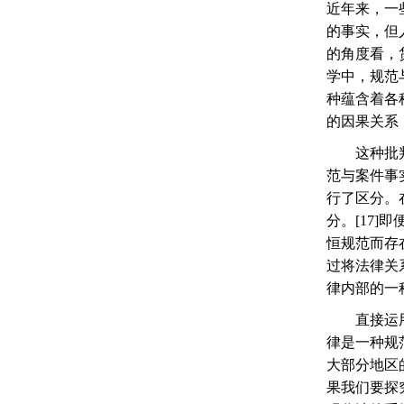
近年来，一
的事实，但
的角度看，
学中，规范
种蕴含着各
的因果关系
这种批
范与案件事
行了区分。
分。
[17]
即
恒规范而存
过将法律关
律内部的一
直接运
律是一种规
大部分地区
果我们要探