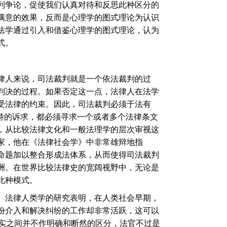
列争论，促使我们认真对待和反思此种区分的
满意的效果，反而是心理学的图式理论为认识
法学通过引入和借鉴心理学的图式理论，认为
式。
律人来说，司法裁判就是一个依法裁判的过
判决的过程。如果否定这一点，法律人在法学
受法律的约束。因此，司法裁判必须于法有
持的诉求，都必须寻求一个或者多个法律条文
，从比较法律文化和一般法理学的层次审视这
家，他在《
法律社会学
》中非常雄辩地指
命题加以整合形成法体系，从而使得司法裁判
洲。在世界比较法律史的宽阔视野中，无论是
此种模式。
。法律人类学的研究表明，在人类社会早期，
份介入和解决纠纷的工作却非常活跃，这可以
实之间并不作明确和断然的区分，法官不过是