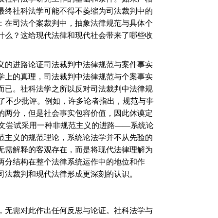
最终社科法学可能不得不萎缩为司法裁判中的
：在司法个案裁判中，抽象法律规范与具体个
什么？这给现代法律和现代社会带来了哪些收
义的进路论证司法裁判中法律规范与案件事实
学上的真理，司法裁判中法律规范与个案事实
而已。社科法学之所以反对司法裁判中法律规
了不少批评。例如，许多论者指出，规范与事
的两分，但是社会事实包容价值，因此休谟定
文尝试采用一种非规范主义的进路
——
系统论
范主义的规范理论，系统论法学并不从先验的
无需解释的客观存在，而是将现代法律理解为
两分结构在整个法律系统运作中的地位和作
司法裁判和现代法律形成更深刻的认识。
，无需对此作出任何反思与论证。社科法学与