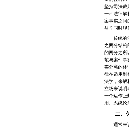
坚持司法裁
一种法律解
案事实之间
益？同时现
传统的
之两分结构
的两分之所
范与案件事
实分离的休
律在适用到
法学，来解
立场来说明
一个运作上
用。系统论
二、
通常来