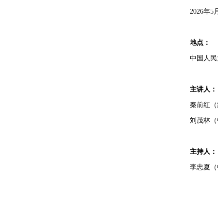
2026
年
5
地点：
中国人民
主讲人：
秦前红（
刘茂林（
主持人：
李忠夏（