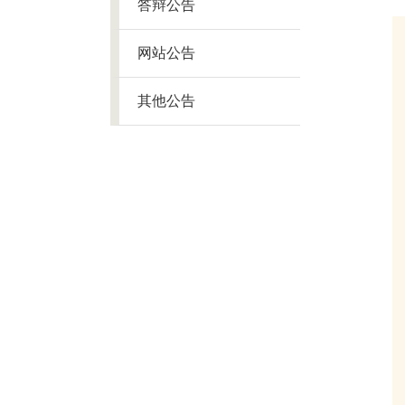
答辩公告
网站公告
其他公告