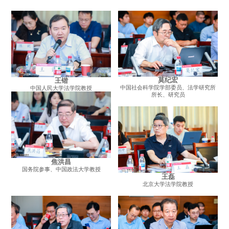
莫纪宏
王锴
中国社会科学院学部委员、法学研究所
中国人民大学法学院教授
所长、研究员
焦洪昌
国务院参事、中国政法大学教授
王磊
北京大学法学院教授