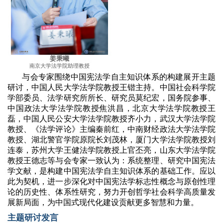
姜秉曦
南京大学法学院助理教授
与会专家围绕中国宪法学自主知识体系的构建展开主题
研讨，中国人民大学法学院教授王锴主持。中国社会科学院
学部委员、法学研究所所长、研究员莫纪宏，国务院参事、
中国政法大学法学院教授焦洪昌，北京大学法学院教授王
磊，中国人民公安大学法学院教授齐小力，武汉大学法学院
教授、《法学评论》主编秦前红，中南财经政法大学法学院
教授、湖北警官学院原院长刘茂林，厦门大学法学院教授刘
连泰，苏州大学王健法学院教授上官丕亮，山东大学法学院
教授王德志等与会专家一致认为：系统整理、研究中国宪法
学文献，是构建中国宪法学自主知识体系的基础工作。应以
此为契机，进一步深化对中国宪法学标志性概念与原创性理
论的历史性、体系性研究，努力开创哲学社会科学高质量发
展新局面，为中国式现代化建设贡献更多智慧和力量。
主题研讨发言