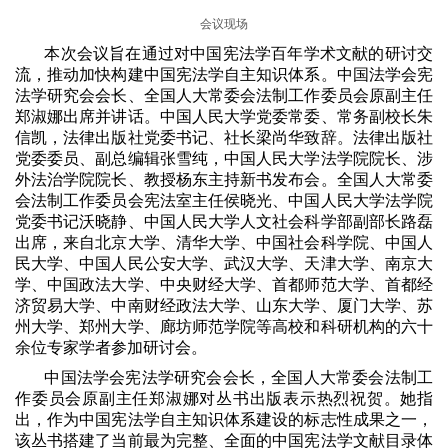
会议现场
本次会议旨在通过对中国宪法学百年学术文献的研讨交
流，推动加快构建中国宪法学自主知识体系。中国法学会宪
法学研究会会长、全国人大常委会法制工作委员会原副主任
郑淑娜出席并讲话。中国人民大学党委常委、常务副校长朱
信凯，法律出版社党委书记、社长梁尚华致辞。法律出版社
党委委员、副总编辑张雪纯，中国人民大学法学院院长、涉
外法治学院院长、教授杨东主持新书发布会。全国人大常委
会法制工作委员会宪法室主任侯晓光、中国人民大学法学院
党委书记沃晓静、中国人民大学人文社会科学部副部长路磊
出席，来自北京大学、清华大学、中国社会科学院、中国人
民大学、中国人民公安大学、武汉大学、天津大学、南京大
学、中国政法大学、中央财经大学、首都师范大学、首都经
济贸易大学、中南财经政法大学、山东大学、厦门大学、苏
州大学、郑州大学、廊坊师范学院等高校和科研机构的六十
余位专家学者参加研讨会。
中国法学会宪法学研究会会长，全国人大常委会法制工
作委员会原副主任郑淑娜对丛书出版表示热烈祝贺。她指
出，作为中国宪法学自主知识体系建设的标志性成果之一，
该丛书搭建了当前最为完整、全面的中国宪法学文献目录体