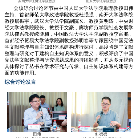
苏州大学王健法学院教授
山东大学法学院教授
会议综合讨论环节由中国人民大学法学院助理教授田伟
主持。首都师范大学政法学院教授杜强强，南开大学法学院
教授屠振宇，武汉大学法学院副院长、教授黄明涛，中央财
经大学法学院院长、教授于文豪，廊坊师范学院社会发展学
院法律系教授续晓梅，中国政法大学法学院副教授李富鹏，
首都经济贸易大学法学院副教授孙明春等专家围绕中国宪法
学文献整理与自主知识体系建构进行探讨，高度肯定了文献
整理与研究对于建构自主知识体系的意义，积极评价了中国
宪法学文献整理与研究课题成果的持续影响，并从多元视角
具体探讨了丛书在学术研究与传承、自主知识体系构建等方
面的功能作用。
综合讨论发言
田伟
杜强强