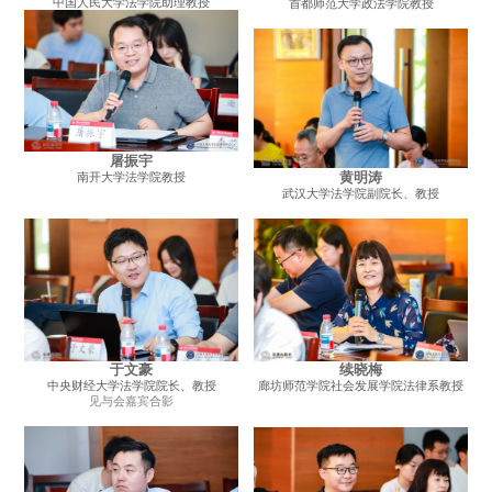
中国人民大学法学院助理教授
首都师范大学政法学院教授
屠振宇
南开大学法学院教授
黄明涛
武汉大学法学院副院长、教授
于文豪
续晓梅
中央财经大学法学院院长、教授
廊坊师范学院社会发展学院法律系教授
见与会嘉宾合影