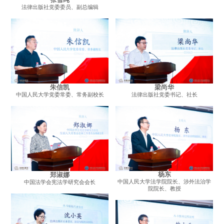
张雪纯
法律出版社党委委员、副总编辑
朱信凯
梁尚华
中国人民大学党委常委、常务副校长
法律出版社党委书记、社长
杨东
郑淑娜
中国人民大学法学院院长、涉外法治学
中国法学会宪法学研究会会长
院院长、教授