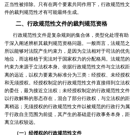
正当性被排除。只有在两个要素共同作用下，行政规范性文
件的裁判规范性才有可能最终生成。
二、行政规范性文件的裁判规范资格
行政规范性文件是复杂规则的集合体，类型化处理有助
于深入阐述辨析其裁判规范资格问题。一般而言，法规范之
所以能够对法院产生约束力，是因为立法相对于司法的优先
地位，而这根植于宪法对于国家权力的分配格局。法规范的
约束力来源于立法权本身。依据行政规范性文件与立法权距
离的远近，以权力要素为标准分为三类：经授权、未经授权
和无须授权。经授权制定的行政规范性文件直接得到立法权
的委任，最为接近立法权；未经授权制定的行政规范性文件
以行政解释的形态存在，混合了部分行政权，与立法权的距
离稍远；无须授权的行政规范性文件以被规范的行政行为属
于行政自主范围为前提，其产生的基础是行政事务本身，距
离立法权较远。
（一）经授权的行政规范性文件