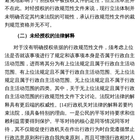
避免地影响了个别授权中被授权文件的定性，但立法本意并
不在此。对经授权的行政规范性文件来说，现行立法体制并
未明确否定其约束法院的可能性，承认行政规范性文件的裁
判规范资格并无不可。
（二）未经授权的法律解释
对于没有明确授权依据的行政规范性文件，须考虑上位
法是否就该事项进行了规定和该事项本身是否属于行政自主
活动范围，进而将其分为有上位法规定且属于行政自主活动
范围、有上位法规定且不属于行政自主活动范围、无上位法
规定且属于行政自主活动范围、无上位法规定且不属于行政
自主活动范围的四类。其中，关于无上位法规定且属于行政
自主活动范围的行政规范性文件下文讨论。法院对法律的解
释具有更后端的权威性。[
14
]行政机关对法律的解释若要约
束法院，须具备特别的理由。一是公民的平等对待要求和信
赖利益需要得到保护。平等对待的核心是同等情况同等对
待，其不仅能促使行政机关在作出行政行为时自觉遵循禁止
行政恣意原则和行政自我拘束原则，而且可增强行政相对人