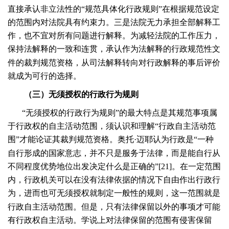
直接承认非立法性的“规范具体化行政规则”在根据规范设定
的范围内对法院具有约束力。三是法院无力承担全部解释工
作，也不宜对所有问题进行解释。为减轻法院的工作压力，
保持法解释的一致和连贯，承认作为法解释的行政规范性文
件的裁判规范资格，从司法解释转向对行政解释的事后评价
就成为可行的选择。
（三）无须授权的行政行为规则
“无须授权的行政行为规则”的最大特点是其规范事项属
于行政权的自主活动范围，须认识和理解“行政自主活动范
围”才能论证其裁判规范资格。奥托·迈耶认为行政是“一种
自行形成的国家意志，并不只是服务于法律，而是能自行从
不同程度优势地位出发决定什么是正确的”[
21
]。在一定范围
内，行政机关可以在没有法律依据的情况下自由作出行政行
为，进而也可无须授权就制定一般性的规则，这一范围就是
行政自主活动范围。但是，只有法律保留以外的事项才可能
有行政权自主活动。学说上对法律保留的范围有侵害保留