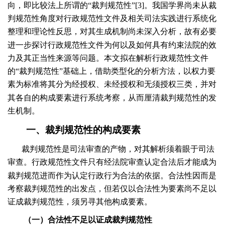
向，即比较法上所谓的“裁判规范性”[
3
]。我国学界尚未从裁
判规范性角度对行政规范性文件及相关司法实践进行系统化
整理和理论性反思，对其生成机制尚未深入分析，故有必要
进一步探讨行政规范性文件为何以及如何具有约束法院的效
力及其正当性来源等问题。本文拟在解析行政规范性文件
的“裁判规范性”基础上，借助类型化的分析方法，以权力要
素为标准将其分为经授权、未经授权和无须授权三类，并对
其各自的构成要素进行系统考察，从而厘清裁判规范性的发
生机制。
一、裁判规范性的构成要素
裁判规范性是司法审查的产物，对其解析须着眼于司法
审查。行政规范性文件只有经法院审查认定合法后才能成为
裁判规范进而作为认定行政行为合法的依据。合法性因而是
考察裁判规范性的出发点，但若仅以合法性为要素尚不足以
证成裁判规范性，须另寻其他构成要素。
（一）合法性不足以证成裁判规范性