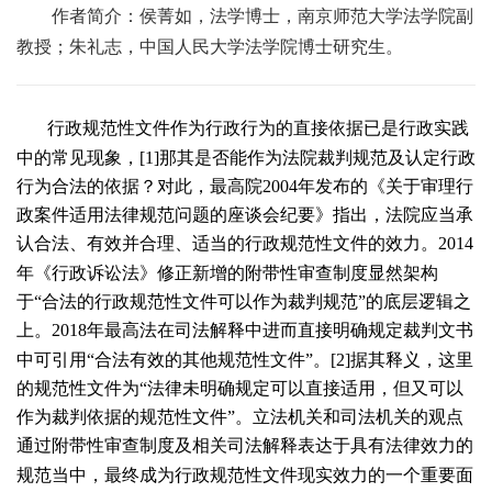
作者简介：侯菁如，法学博士，南京师范大学法学院副
教授；朱礼志，中国人民大学法学院博士研究生。
行政规范性文件作为行政行为的直接依据已是行政实践
中的常见现象，[
1
]那其是否能作为法院裁判规范及认定行政
行为合法的依据？对此，最高院
2004
年发布的《关于审理行
政案件适用法律规范问题的座谈会纪要》指出，法院应当承
认合法、有效并合理、适当的行政规范性文件的效力。
2014
年《行政诉讼法》修正新增的附带性审查制度显然架构
于“合法的行政规范性文件可以作为裁判规范”的底层逻辑之
上。
2018
年最高法在司法解释中进而直接明确规定裁判文书
中可引用“合法有效的其他规范性文件”。[
2
]据其释义，这里
的规范性文件为“法律未明确规定可以直接适用，但又可以
作为裁判依据的规范性文件”。立法机关和司法机关的观点
通过附带性审查制度及相关司法解释表达于具有法律效力的
规范当中，最终成为行政规范性文件现实效力的一个重要面