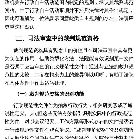
政机关在行政自主活动范围内制定的规则，承认其裁判规范
资格。由于行政自主活动事项并不排斥法律对其作出规定，
因此可理解为上位法默示同意此类自主规则的存在，法院应
尊重这种默认。
三、司法审查中的裁判规范资格
裁判规范资格具有观念上的价值且在司法审查中具有更
为实在的作用。借助类型化方法，法院能有效识别某一文件
是否属于应当审查的行政规范性文件；通过与立法的裁判规
范性的比较，二者在拘束力上的差异得以明晰，有助于法院
在具体案件中作出适当处理。
（一）裁判规范资格的识别功能
行政规范性文件作为抽象行政行为，相关研究形成了通
说性定义。[
25
]但这些无法有效指引识别实际中的行政规范
性文件，对以会议纪要、工作方案等形式存在的文件是否属
于行政规范性文件有观点争议。“裁判规范资格”的识别功能
可为解决这个问题提供有效的分析路径。法院分三步判断行