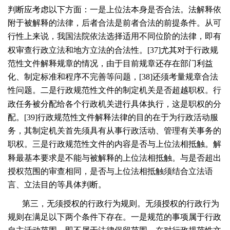
判断应考虑以下方面：一是上位法本身是否合法。法解释依
附于被解释的法律，后者合法是前者合法的前提条件。从可
行性上来说，我国法院依法选择适用不同位阶的法律，即有
权审查行政立法和地方立法的合法性。[
37
]尤其对于行政规
范性文件解释规章的情况，由于目前规章还存在部门利益
化、制定标准和程序不完善等问题，[
38
]还须考量规章合法
性问题。二是行政规范性文件的制定机关是否超越职权。行
政任务被分配给各个行政机关进行具体执行，这是职权的分
配。[
39
]行政规范性文件解释法律的目的在于为行政活动服
务，其制定机关首先须具有从事行政活动、管理有关事务的
职权。三是行政规范性文件的内容是否与上位法相抵触。解
释最基本要求是不能与被解释的上位法相抵触。与是否超出
授权范围的审查相同，是否与上位法相抵触须结合立法语
言、立法目的等具体判断。
第三，无须授权的行政行为规则。无须授权的行政行为
规则在满足以下两个条件下存在。一是规范的事项属于行政