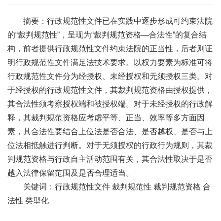
摘要：行政规范性文件已在实践中逐步形成可约束法院
的“裁判规范性”，呈现为“裁判规范资格—合法性”的复合结
构，前者提供行政规范性文件约束法院的正当性，后者则证
明行政规范性文件满足法技术要求。以权力要素为标准可将
行政规范性文件分为经授权、未经授权和无须授权三类。对
于经授权的行政规范性文件，其裁判规范资格由授权提供，
其合法性须考察授权端和被授权端。对于未经授权的行政解
释，其裁判规范资格应考虑平等、正当、效率等多方面因
素，其合法性要结合上位法是否合法、是否越权、是否与上
位法相抵触进行判断。对于无须授权的行政行为规则，其裁
判规范资格与行政自主活动范围有关，其合法性取决于是否
越入法律保留范围及是否合理适当。
关键词：行政规范性文件 裁判规范性 裁判规范资格 合
法性 类型化