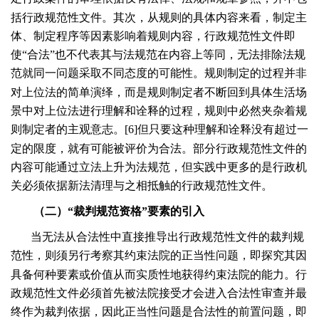
括行政规范性文件。其次，从规则的具体内容来看，制定主
体、制定程序等因素影响着规则内容，行政规范性文件即
使“合法”也不代表其与法规范在内容上等同，无法排除法规
范就同一问题采取不同态度的可能性。规则制定的过程并非
对上位法的简单演绎，而是规则制定者不断回到具体生活场
景中对上位法进行理解和诠释的过程，规则中必然夹杂着规
则制定者的主观意志。[
6
]但只要这种理解和诠释没有超过一
定的限度，就有可能被评价为合法。部分行政规范性文件的
内容可能通过立法上升为法规范，但实践中更多的是行政机
关必须依据新法清理与之相抵触的行政规范性文件。
（二）“裁判规范资格”要素的引入
当无法从合法性中直接推导出行政规范性文件的裁判规
范性，则须另行考察其约束法院的正当性问题，即探究其因
具备何种要素或价值从而实质性地获得约束法院的能力。行
政规范性文件必须首先被法院接受才会进入合法性审查并最
终作为裁判依据，因此正当性问题是合法性的前置问题，即