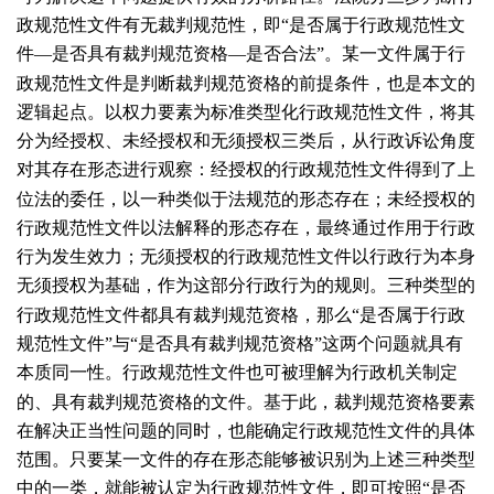
政规范性文件有无裁判规范性，即“是否属于行政规范性文
件—是否具有裁判规范资格—是否合法”。某一文件属于行
政规范性文件是判断裁判规范资格的前提条件，也是本文的
逻辑起点。以权力要素为标准类型化行政规范性文件，将其
分为经授权、未经授权和无须授权三类后，从行政诉讼角度
对其存在形态进行观察：经授权的行政规范性文件得到了上
位法的委任，以一种类似于法规范的形态存在；未经授权的
行政规范性文件以法解释的形态存在，最终通过作用于行政
行为发生效力；无须授权的行政规范性文件以行政行为本身
无须授权为基础，作为这部分行政行为的规则。三种类型的
行政规范性文件都具有裁判规范资格，那么“是否属于行政
规范性文件”与“是否具有裁判规范资格”这两个问题就具有
本质同一性。行政规范性文件也可被理解为行政机关制定
的、具有裁判规范资格的文件。基于此，裁判规范资格要素
在解决正当性问题的同时，也能确定行政规范性文件的具体
范围。只要某一文件的存在形态能够被识别为上述三种类型
中的一类，就能被认定为行政规范性文件，即可按照“是否