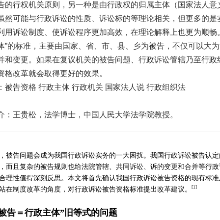
告的行权机关原则，另一种是由行政权的归属主体（国家法人意
虽然可能与行政诉讼的性质、诉讼标的等理论相关，但更多的是
利用诉讼制度、使诉讼程序更加高效，在理论解释上也更为顺畅
体”的标准，主要由国家、省、市、县、乡为被告，不仅可以大
并和变更。如果在复议机关的被告问题、行政诉讼管辖乃至行政
资格改革就会取得更好的效果。
：被告资格 行政主体 行政机关 国家法人说 行政组织法
介：王贵松，法学博士，中国人民大学法学院教授。
，被告问题会成为我国行政诉讼实务的一大困扰。我国行政诉讼被告认定
，而且复杂的被告规则也给法院管辖、共同诉讼、诉的变更和合并等行政
合理性值得深刻反思。本文将首先确认我国行政诉讼被告资格的现有标准
[1]
站在制度改革的角度，对行政诉讼被告资格标准提出改革建议。
被告＝行政主体
”
旧等式的问题