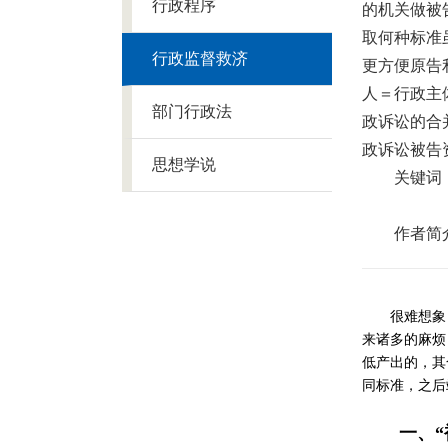
行政程序
的机关做被
取何种标准
行政监督救济
更方便原告
人＝行政主
部门行政法
政诉讼的合
政诉讼被告
思想学说
关键词
作者简
很难想象
来诸多的麻烦
低产出的，其
同标准，之后
一、
“