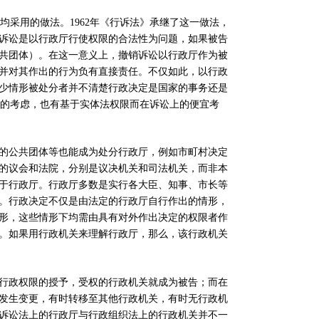
均采用的做法。
1962
年《行诉法》承继了这一做法，
诉讼是以行政厅行使权限的合法性为问题，如果被告
共团体）。在这一意义上，撤销诉讼以行政厅作为被
并对其作出的行为负有直接责任。不仅如此，以行政
少情形被处分者并不清楚行政决定是国家的事务还是
的考虑，也有基于实体法权限而在诉讼上的便宜考
的公共团体等也能成为处分行政厅，例如市町村决定
的议会和法院，分别是议决机关和司法机关，而非本
于行政厅。行政厅多数是实行各大臣、知事、市长等
。行政决定不仅是由法定的行政厅自行作出的情形，
形，这些情形下均需由具有对外作出决定的权限者作
。如果用行政机关来理解行政厅，那么，该行政机关
行政权限的授予，受权的行政机关就成为被告；而在
发生变更，有时转移至其他行政机关，有时无行政机
诉讼法上的行政厅与行政组织法上的行政机关并不一