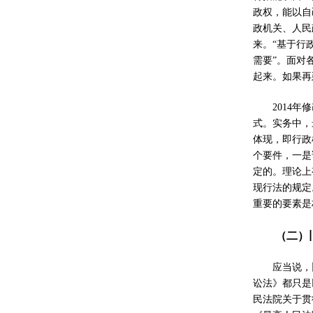
政权，能以自
政机关、人民
来。
“
基于行
需要
”
。面对
起来。如果再
2014
年修
式。实务中，
体现，即行政
个要件，一是
定的。理论上
现行法的规定
重要的要素是
（二）
应当说，
讼法》都只是
民法院关于贯