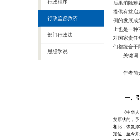
行政程序
后果消除难
提供有益启
行政监督救济
例的发展成
上也是一种
部门行政法
对国家责任
们都统合于
思想学说
关键词
作者简
一、
《中华人
复原状的，予
相比，恢复原
定位，至今并