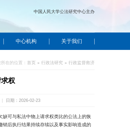
中国人民大学公法研究中心主办
中心机构
关于我们
您所在的位置：
首页
行政法研究
行政监督救济
请求权
|
日期：2026-02-23
欠缺可与私法中物上请求权类比的公法上的恢
撤销后执行结果持续存续以及事实影响造成的