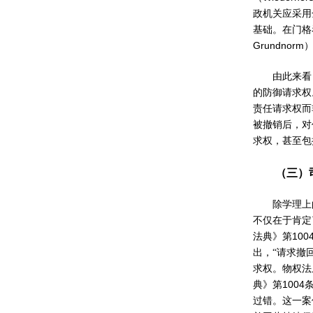
政机关应采用
基础。在门格
Grundnorm
由此来看
的防御请求权
责任请求权而
被撤销后，对
求权，甚至包
（三）
除学理上
不仅在于肯定
100
法典》第
出，“请求撤
求权。物权法
1004
典》第
过错。这一案