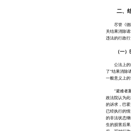
二、
尽管《德
关结果消除请
违法的行政行
（一）
公法上的
了“结果消除
一般意义上的
“避难者
政法院认为此
的诉求，巴霍
已经执行的情
的非法状态继
生的损害后果