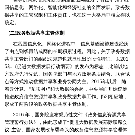
国信息化、网络化、智能化和经济社会的全面发展。政务数
据共享的主管权限和主体责任，也在这一大格局中相应得以
确定。
(
二
)
政务数据共享主管体制
在我国信息化、网络化进程中，信息基础设施建设经历
了由点到线再结成网的长期积累过程。因此，关于政务数据
共享主管部门的组织法规范也就显现出阶段性特征。以
201
5
年《促进大数据发展行动纲要》的发布为标志，此前以地
方政府先行先试、国务院部门与地方政府条块结合、联合试
点等方式推动数据共享和业务协同为主。
2015
年以后，随
着云计算、“互联网
+
”和大数据的兴起，中央层面开始统筹
推进政府信息资源共享和政务数据共享工作。
[53]
相应地，
形成了两阶段的政务数据共享主管体制。
2016
年，国务院发布规范性文件《政务信息资源共享
管理暂行办法》，由此形成了“促进大数据发展部际联席会
议”主管、国家发展改革委牵头的政务信息资源共享管理体