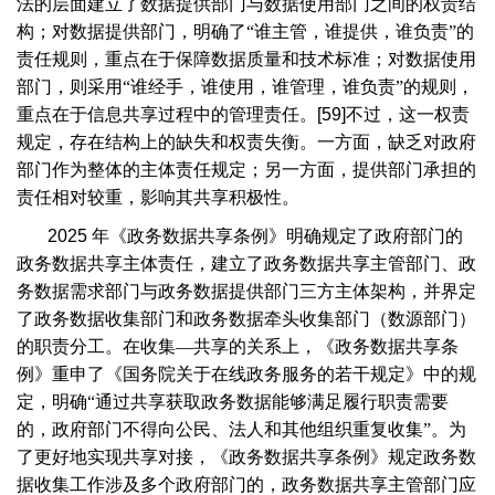
法的层面建立了数据提供部门与数据使用部门之间的权责结
构；对数据提供部门，明确了“谁主管，谁提供，谁负责”的
责任规则，重点在于保障数据质量和技术标准；对数据使用
部门，则采用“谁经手，谁使用，谁管理，谁负责”的规则，
重点在于信息共享过程中的管理责任。
[59]
不过，这一权责
规定，存在结构上的缺失和权责失衡。一方面，缺乏对政府
部门作为整体的主体责任规定；另一方面，提供部门承担的
责任相对较重，影响其共享积极性。
2025
年《政务数据共享条例》明确规定了政府部门的
政务数据共享主体责任，建立了政务数据共享主管部门、政
务数据需求部门与政务数据提供部门三方主体架构，并界定
了政务数据收集部门和政务数据牵头收集部门（数源部门）
的职责分工。在收集—共享的关系上，《政务数据共享条
例》重申了《国务院关于在线政务服务的若干规定》中的规
定，明确“通过共享获取政务数据能够满足履行职责需要
的，政府部门不得向公民、法人和其他组织重复收集”。为
了更好地实现共享对接，《政务数据共享条例》规定政务数
据收集工作涉及多个政府部门的，政务数据共享主管部门应