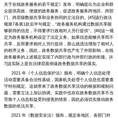
关于在线政务服务的若干规定》发布，明确提出为企业和群
众提供高效、便捷的政务服务，促进政务服务跨地区、跨部
门、跨层级数据共享和业务协同的立法目的。
[45]
该行政法
规第
7
条第
1
款后半句规定，“政务服务机构通过数据共享能
够获得的信息，不得要求行政相对人另行提供”。
[46]
这一规
定为政务服务机构设定了法定义务。如果信息能够共享而不
共享，反而要求相对人另行提供，那么就违法增加了相对人
的程序义务，因此，政务数据共享也产生了外部影响，在线
政务服务的上述规定实现了内部行政与外部行政的衔接。
[4
7]
这实际上是在法律层面倒逼政务数据共享的落实。
2021
年《个人信息保护法》颁布，明确个人信息处理
活动需要具备合法性基础，国家机关处理个人信息也需要遵
守特别规定。这就带来了政务数据共享活动的根据和规制问
题，需要立法上加以协调。实践中也存在政务数据共享不当
导致个人信息权益受到侵害的情形，因此必须切实推动政务
数据的依法共享。
2021
年《数据安全法》颁布，规定各地区、各部门对