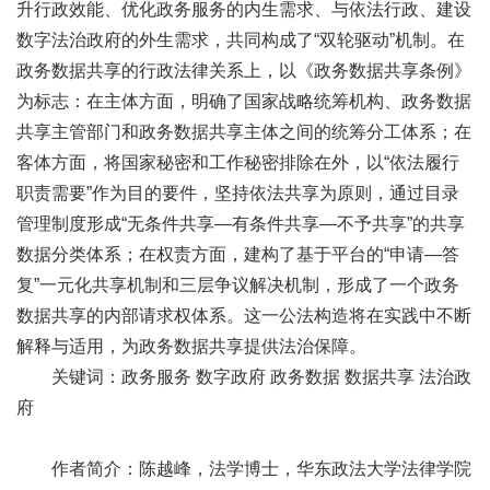
升行政效能、优化政务服务的内生需求、与依法行政、建设
数字法治政府的外生需求，共同构成了“双轮驱动”机制。在
政务数据共享的行政法律关系上，以《政务数据共享条例》
为标志：在主体方面，明确了国家战略统筹机构、政务数据
共享主管部门和政务数据共享主体之间的统筹分工体系；在
客体方面，将国家秘密和工作秘密排除在外，以“依法履行
职责需要”作为目的要件，坚持依法共享为原则，通过目录
管理制度形成“无条件共享—有条件共享—不予共享”的共享
数据分类体系；在权责方面，建构了基于平台的“申请—答
复”一元化共享机制和三层争议解决机制，形成了一个政务
数据共享的内部请求权体系。这一公法构造将在实践中不断
解释与适用，为政务数据共享提供法治保障。
关键词：政务服务 数字政府 政务数据 数据共享 法治政
府
作者简介：陈越峰，法学博士，华东政法大学法律学院