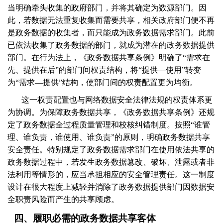
当明确牵头收集的政府部门，并将其确定为数源部门。因
此，若数据无法重复收集而需要共享，相关政府部门便不再
是政务数据的收集者，而只能成为政务数据需求部门。此前
已依法收集了政务数据的部门，就成为潜在的政务数据提供
部门。在行为法上，《政务数据共享条例》明确了“需求在
先、提供在后”的部门间权责结构，将“提供—使用”转变
为“需求—提供”结构，使部门间的权责配置更为均衡。
这一权责配置也与网络数据安全法律法规的权责体系更
为协调。为保障政务数据共享，《政务数据共享条例》还规
定了政务数据全过程质量管理和校核纠错制度。按照“谁管
理、谁负责，谁使用、谁负责”的原则，明确政务数据共享
安全责任。特别规定了政务数据需求部门在使用依法共享的
政务数据过程中，若发生政务数据篡改、破坏、泄露或者非
法利用等情形的，应当承担相应的安全管理责任。这一制度
设计在很大程度上减轻并消除了政务数据提供部门因数据安
全职责风险而产生的共享顾虑。
四、履职必需的政务数据共享客体