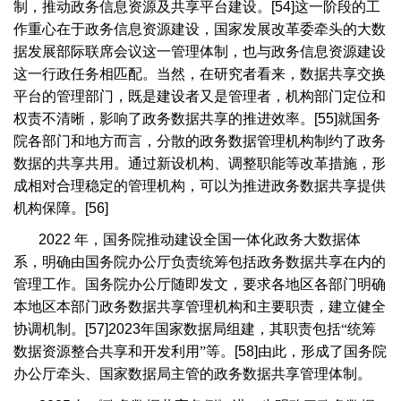
制，推动政务信息资源及共享平台建设。
[54]
这一阶段的工
作重心在于政务信息资源建设，国家发展改革委牵头的大数
据发展部际联席会议这一管理体制，也与政务信息资源建设
这一行政任务相匹配。当然，在研究者看来，数据共享交换
平台的管理部门，既是建设者又是管理者，机构部门定位和
权责不清晰，影响了政务数据共享的推进效率。
[55]
就国务
院各部门和地方而言，分散的政务数据管理机构制约了政务
数据的共享共用。通过新设机构、调整职能等改革措施，形
成相对合理稳定的管理机构，可以为推进政务数据共享提供
机构保障。
[56]
2022
年，国务院推动建设全国一体化政务大数据体
系，明确由国务院办公厅负责统筹包括政务数据共享在内的
管理工作。国务院办公厅随即发文，要求各地区各部门明确
本地区本部门政务数据共享管理机构和主要职责，建立健全
协调机制。
[57]2023
年国家数据局组建，其职责包括“统筹
数据资源整合共享和开发利用”等。
[58]
由此，形成了国务院
办公厅牵头、国家数据局主管的政务数据共享管理体制。