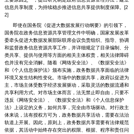
信息共享制度，为持续稳步推进信息共享提供制度保障。
[2
2]
即使在国务院《促进大数据发展行动纲要》的引领下，
国务院在政务信息资源共享管理文件中明确，国家发展改革
委牵头促进大数据发展部际联席会议负责组织、指导、协调
和监督政务信息资源共享工作，并详细规定了目录编制、分
类共享、提供与使用等方面的相关主体权责，相关法律障碍
也并没有完全消解。随着《网络安全法》、《数据安全法》
和《个人信息保护法》颁布实施，政务数据共享面临的法律
环境又发生结构性变化。市场中的数据共享，政府以促进为
主，市场主体受数字经济发展驱动，采取灵活的数据流通和
共享利用方式。对市场主体而言，法无禁止即自由，只要不
违反《网络安全法》、《数据安全法》和《个人信息保护
法》上设定的义务，如何共享，完全由市场驱动。对行政主
体来说，法有授权方可为，政务数据共享活动，需要在法治
轨道上开展。因此，原则上，政务数据共享需要有法律规范
依据，其活动中始终存在突出的权限、根据、程序和责任问