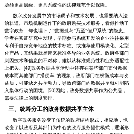
亟须更高层级、更具系统性的法律规范予以保障。
数字政务发展中的市场调节和技术发展，也需要纳入法
治轨道。市场机制运作下的政府购买技术服务，看似推动了
数字政务，却也埋下了“数据孤岛”乃至“僵尸系统”的隐患。
学者在实证研究中发现，早期参与系统开发的企业往往采用
有利于自身竞争地位的技术标准、或推荐使用模块化、定型
化产品，其结果就是带来标准各异的业务系统。政府各部门
则因技术和信息的不对称，难以从标准规范性和业务适配性
上把关。
[49]
政务数据共享活动中还存在某些部门支付数据
成本而其他部门“搭便车”的现象，政府部门在权衡成本与收
益后，可能缺乏共享动力，导致跨部门的数据共享就可能陷
入集体行动的困境。
[50]
因此，政务数据共享作为公共品，
需要法律上的制度安排。
三、统筹分工的政务数据共享主体
数字政务服务改变了传统的政府结构形式，相应地，也
改变了以政府及其部门为中心的政府服务提供模式，逐渐形