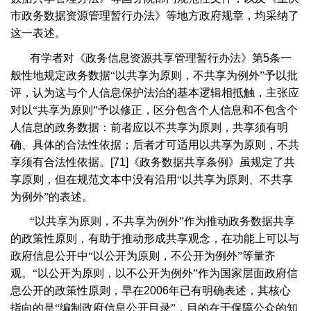
市政务数据资源管理暂行办法》等地方政府规章，均采纳了
这一表述。
有学者对《政务信息资源共享管理暂行办法》第
5
条一
般性地规定政务数据“以共享为原则，不共享为例外”予以批
评，认为这与个人信息保护法治的基本逻辑相抵触，主张应
对以“共享为原则”予以修正，区分包含个人信息和不包含个
人信息的政务数据：前者应以不共享为原则，共享须有明
确、具体的合法性依据；后者才可适用以共享为原则，不共
享须有合法性依据。
[71]
《政务数据共享条例》虽规定了共
享原则，但在规范文本中没有沿用“以共享为原则、不共享
为例外”的表述。
“以共享为原则，不共享为例外”作为推动政务数据共享
的政策性原则，有助于推动形成共享观念，在功能上可以与
政府信息公开中“以公开为原则，不公开为例外”等量齐
观。“以公开为原则，以不公开为例外”作为国家层面政府信
息公开的政策性原则，早在
2006
年已有明确表述，其核心
指向的是“编制政府信息公开目录”，目的在于保障公众的知