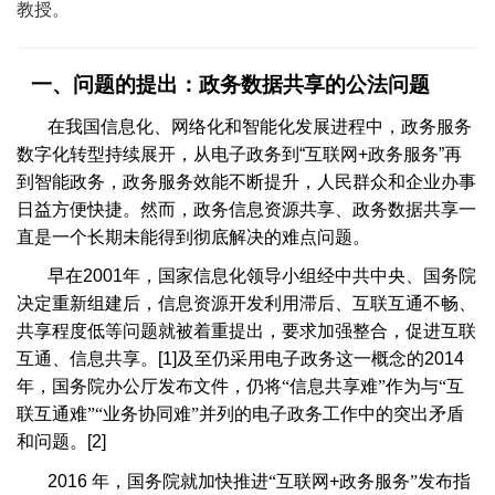
教授。
一、问题的提出：政务数据共享的公法问题
在我国信息化、网络化和智能化发展进程中，政务服务
数字化转型持续展开，从电子政务到
“
互联网
+
政务服务
”
再
到智能政务，政务服务效能不断提升，人民群众和企业办事
日益方便快捷。然而，政务信息资源共享、政务数据共享一
直是一个长期未能得到彻底解决的难点问题。
早在
2001
年，国家信息化领导小组经中共中央、国务院
决定重新组建后，信息资源开发利用滞后、互联互通不畅、
共享程度低等问题就被着重提出，要求加强整合，促进互联
互通、信息共享。
[1]
及至仍采用电子政务这一概念的
2014
年，国务院办公厅发布文件，仍将“信息共享难”作为与“互
联互通难”“业务协同难”并列的电子政务工作中的突出矛盾
和问题。
[2]
2016
年，国务院就加快推进“互联网
+
政务服务”发布指