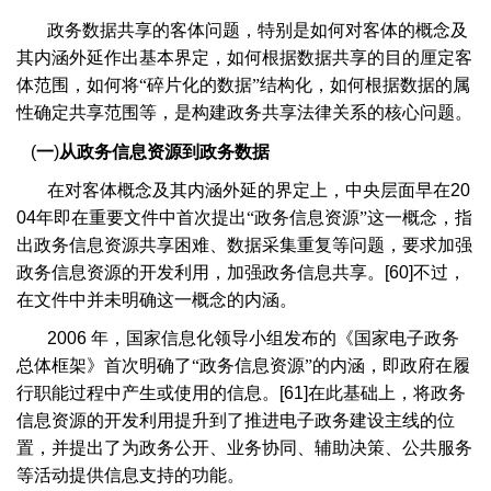
政务数据共享的客体问题，特别是如何对客体的概念及
其内涵外延作出基本界定，如何根据数据共享的目的厘定客
体范围，如何将“碎片化的数据”结构化，如何根据数据的属
性确定共享范围等，是构建政务共享法律关系的核心问题。
(
一
)
从政务信息资源到政务数据
在对客体概念及其内涵外延的界定上，中央层面早在
20
04
年即在重要文件中首次提出“政务信息资源”这一概念，指
出政务信息资源共享困难、数据采集重复等问题，要求加强
政务信息资源的开发利用，加强政务信息共享。
[60]
不过，
在文件中并未明确这一概念的内涵。
2006
年，国家信息化领导小组发布的《国家电子政务
总体框架》首次明确了“政务信息资源”的内涵，即政府在履
行职能过程中产生或使用的信息。
[61]
在此基础上，将政务
信息资源的开发利用提升到了推进电子政务建设主线的位
置，并提出了为政务公开、业务协同、辅助决策、公共服务
等活动提供信息支持的功能。