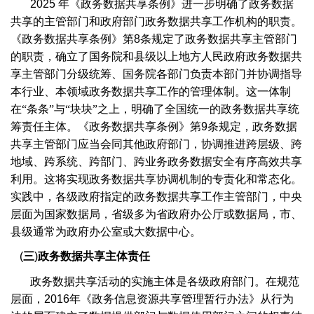
2025
年《政务数据共享条例》进一步明确了政务数据
共享的主管部门和政府部门政务数据共享工作机构的职责。
《政务数据共享条例》第
8
条规定了政务数据共享主管部门
的职责，确立了国务院和县级以上地方人民政府政务数据共
享主管部门分级统筹、国务院各部门负责本部门并协调指导
本行业、本领域政务数据共享工作的管理体制。这一体制
在“条条”与“块块”之上，明确了全国统一的政务数据共享统
筹责任主体。《政务数据共享条例》第
9
条规定，政务数据
共享主管部门应当会同其他政府部门，协调推进跨层级、跨
地域、跨系统、跨部门、跨业务政务数据安全有序高效共享
利用。这将实现政务数据共享协调机制的专责化和常态化。
实践中，各级政府指定的政务数据共享工作主管部门，中央
层面为国家数据局，省级多为省政府办公厅或数据局，市、
县级通常为政府办公室或大数据中心。
(
三
)
政务数据共享主体责任
政务数据共享活动的实施主体是各级政府部门。在规范
层面，
2016
年《政务信息资源共享管理暂行办法》从行为