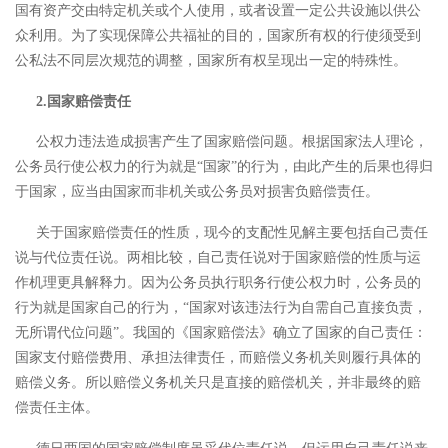
国有资产交由特定机关或个人使用，
或者设置一定公共设施以供公
众利用。为了实现保障公共福祉的目的，国家所有权的行使须受到
公私法不同层次规范的调整，国家所有权呈现出一定的特殊性。
2.国家赔偿责任
公权力违法造成损害产生了国家赔偿问题。根据国家法人理论，
公务员行使公权力的行为就是
“国家”的行为，由此产生的后果也得归
于国家，应当由国家而非机关或公务员对损害负赔偿责任。
关于国家赔偿责任的性质，现今的支配性见解主要包括自己责任
说与代位责任说。两相比较，自己责任说对于国家赔偿的性质与运
作机理更具解释力。因为公务员执行职务行使公权力时，公务员的
行为就是国家自己的行为，
“国家对该违法行为自需自己直接负责，
无所谓代位问题”。
我国的《国家赔偿法》确立了国家的自己责任：
国家支付赔偿费用、承担法律责任，而赔偿义务机关则履行具体的
赔偿义务。所以赔偿义务机关只是直接的赔偿机关，并非最终的赔
偿责任主体。