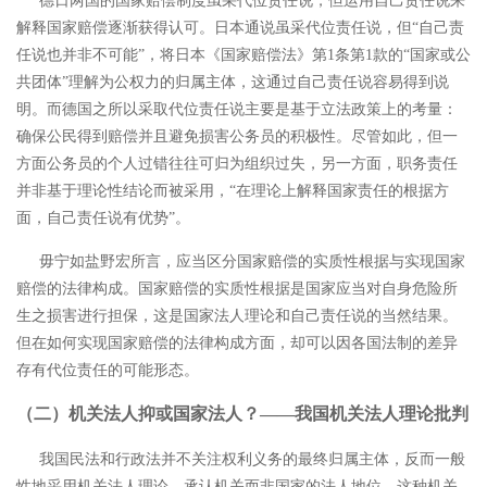
德日两国的国家赔偿制度虽采代位责任说，但运用自己责任说来
解释国家赔偿逐渐获得认可。日本通说虽采代位责任说，但
“自己责
任说也并非不可能”，将日本《国家赔偿法》第1条第1款的“国家或公
共团体”理解为公权力的归属主体，这通过自己责任说容易得到说
明。
而德国之所以采取代位责任说主要是基于立法政策上的考量：
确保公民得到赔偿并且避免损害公务员的积极性。
尽管如此，但一
方面公务员的个人过错往往可归为组织过失，另一方面，职务责任
并非基于理论性结论而被采用，“在理论上解释国家责任的根据方
面，自己责任说有优势”。
毋宁如盐野宏所言，应当区分国家赔偿的实质性根据与实现国家
赔偿的法律构成。国家赔偿的实质性根据是国家应当对自身危险所
生之损害进行担保，这是国家法人理论和自己责任说的当然结果。
但在如何实现国家赔偿的法律构成方面，却可以因各国法制的差异
存有代位责任的可能形态。
（二）机关法人抑或国家法人？
――我国机关法人理论批判
我国民法和行政法并不关注权利义务的最终归属主体，反而一般
性地采用机关法人理论，承认机关而非国家的法人地位。这种机关