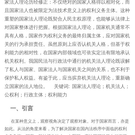
家法人理论历经修正：不仅绝对的国家人格得以相对化，而
且国家法人也被限定为法技术意义上的权利义务主体。这种
重塑的国家法人理论既契合人民主权原理，也能够从法律上
对国家整体进行把握。根据国家法人理论，国家机关通常不
具有人格，国家作为权利义务的最终归属主体，应对国家机
关的行为承担责任。虽然原则上应否认机关人格，但基于权
利能力的相对性，在国家内部领域也可依实定法有限地承认
机关权利。我国民法与行政法中通行的机关法人理论既误解
了私人与国家、国家法人与国家机关之间的关系，也不利于
保护私人权益。有鉴于此，应当摈弃机关法人理论，重新确
立国家的法人地位。
关键词:
国家法人理论；机关法人；
公权利；行政主体；权利能力
一、引言
在某种意义上，观察视角决定了观察对象。对于国家而言，亦是
如此。从法的角度来看，为了解决国家在国内法秩序中面临的权利