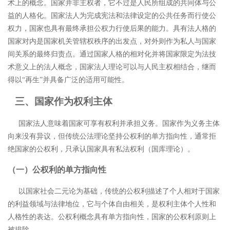
术上的概念。国家并非主权者，它不过是人民所组成的共同体与公
益的人格化。国家法人为完成宪法和法律设定的公共任务而行使公
权力，国家也具有最终承担公权力行使后果的能力。具有法人格的
国家对内是国家机关管辖权秩序的出发点，对外则作为私人与国家
间关系的最终归责点。通过国家人格的相对化并将国家限定为法技
术意义上的法人概念，国家法人理论可以与人民主权相结合，继而
得以“再生”并具备广泛的适用可能性。
三、国家作为权利主体
国家法人意味着国家可享有权利并承担义务。国家作为义务主体
向来没有异议，但传统公法理论坚持公权利的单方指向性，通常拒
绝国家的公权利，只承认国家具有私法权利（国库理论）。
（一）公权利的单方指向性
以国家社会二元论为基础，传统的公权利描述了个人相对于国家
的利益领域与法律地位，它与个体自由相关，是权利主体个人性和
人格性的表达。公权利概念具有单方指向性，国家的公权利原则上
被排除。