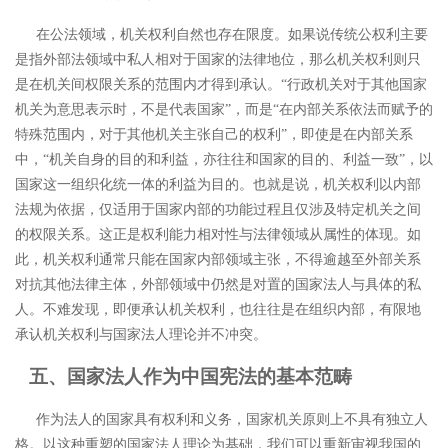
在公法领域，机关权利自然也存在限度。如果说传统公权利主要
是指外部法领域中私人相对于国家的法律地位，那么机关权利则只
是在机关间权限关系的范围内才得到承认。
“行政机关对于其他国家
机关为意思表示时，不是代表国家”，而是“在内部关系依法而赋予的
特殊范围内，对于其他机关主张自己的权利”，即使是在内部关系
中，“机关自身的目的和利益，亦往往和国家的目的、利益一致”，以
国家这一组织化统一体的利益为目的。
也就是说，机关权利以内部
法规为依据，仅适用于国家内部的功能过程且仅涉及特定机关之间
的权限关系。这正是权利能力相对性与法律领域从属性的体现。如
此，机关权利通常只能在国家内部领域主张，不得逾越至外部关系
对抗其他法律主体，外部领域中仍然是对置的国家法人与具体的私
人。
不难发现，即便承认机关权利，也往往是在组织内部，有限地
承认机关权利与国家法人理论并不冲突。
五、国家法人作为中国宪法的基本范畴
作为法人的国家具有权利和义务，国家机关原则上不具有独立人
格。以这种重塑的国家法人理论为基础，我们可以重新审视我国的