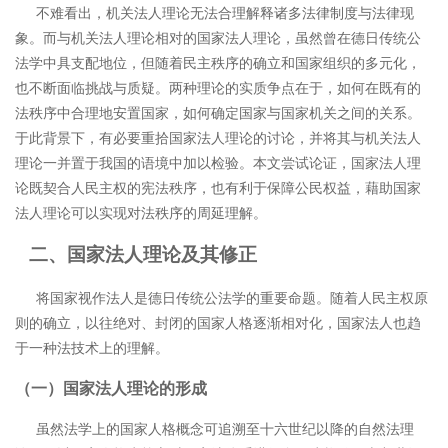
不难看出，机关法人理论无法合理解释诸多法律制度与法律现
象。而与机关法人理论相对的国家法人理论，虽然曾在德日传统公
法学中具支配地位，但随着民主秩序的确立和国家组织的多元化，
也不断面临挑战与质疑。两种理论的实质争点在于，如何在既有的
法秩序中合理地安置国家，如何确定国家与国家机关之间的关系。
于此背景下，有必要重拾国家法人理论的讨论，并将其与机关法人
理论一并置于我国的语境中加以检验。本文尝试论证，国家法人理
论既契合人民主权的宪法秩序，也有利于保障公民权益，藉助国家
法人理论可以实现对法秩序的周延理解。
二、国家法人理论及其修正
将国家视作法人是德日传统公法学的重要命题。随着人民主权原
则的确立，以往绝对、封闭的国家人格逐渐相对化，国家法人也趋
于一种法技术上的理解。
（一）国家法人理论的形成
虽然法学上的国家人格概念可追溯至十六世纪以降的自然法理