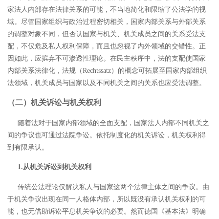
家法人内部存在法律关系的可能，不当地简化和限缩了公法学的视
域。尽管国家组织与政治过程密切相关，国家内部关系与外部关系
的调整对象不同，但否认国家与机关、机关成员之间的关系受法支
配，不仅危及私人权利保障，而且也忽视了内外领域的交错性。正
因如此，应摈弃不可渗透性理论。在民主秩序中，法的支配使国家
内部关系法律化，法规（Rechtssatz）的概念可拓展至国家内部组织
法领域，
机关成员与国家以及不同机关之间的关系也应受法调整。
（二）机关诉讼与机关权利
随着法对于国家内部领域的全面支配，国家法人内部不同机关之
间的争议也可通过法院争讼。依托制度化的机关诉讼，机关权利得
到有限承认。
1.从机关诉讼到机关权利
传统公法理论仅解决私人与国家这两个法律主体之间的争议。由
于机关争议出现在同一人格体内部，所以既没有承认机关权利的可
能，也无借助诉讼平息机关争议的必要。然而德国《基本法》明确