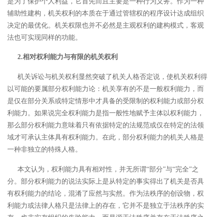
是为了保护个人利益，它首先而且主要是一种行为义务。作为一种
辅助性建构，机关权利的本质在于通过管辖权的程序设计达成组织
决定的最优化。机关权限也并不必然是主观权利的建构模式，客观
法也可实现同样的功能。
2.相对权利能力与有限的机关权利
机关诉讼与机关权利显然突破了机关人格否定说，使机关权利得
以可能的要属部分权利能力论：机关享有的不是一般权利能力，而
是仅在部分关系或特定情形中才具备的受限制的权利能力或部分权
利能力。如果说完全权利能力是指一般性地赋予主体以权利能力，
那么部分权利能力意味着只有依据特定的法规范或仅在特定的法领
域才可承认主体具有权利能力。在此，部分权利能力的机关人格是
一种非独立的特殊人格。
本文认为，权利能力具有相对性，并无所谓
“部分”与“完全”之
分。部分权利能力的说法实际上是从特定的事实得出了机关是否具
有权利能力的结论，混淆了应然与实然。
作为法秩序的创设物，权
利能力或法律人格只是法律上的存在，它并不是独立于法秩序的实