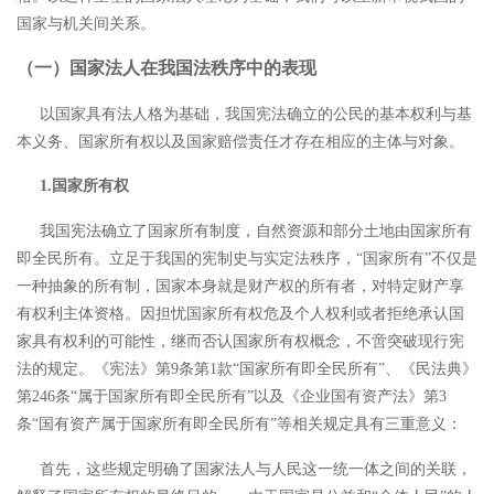
国家与机关间关系。
（一）国家法人在我国法秩序中的表现
以国家具有法人格为基础，我国宪法确立的公民的基本权利与基
本义务、国家所有权以及国家赔偿责任才存在相应的主体与对象。
1.国家所有权
我国宪法确立了国家所有制度，自然资源和部分土地由国家所有
即全民所有。立足于我国的宪制史与实定法秩序，
“国家所有”不仅是
一种抽象的所有制，国家本身就是财产权的所有者，对特定财产享
有权利主体资格。
因担忧国家所有权危及个人权利或者拒绝承认国
家具有权利的可能性，继而否认国家所有权概念，不啻突破现行宪
法的规定。《宪法》第9条第1款“国家所有即全民所有”、《民法典》
第246条“属于国家所有即全民所有”以及《企业国有资产法》第3
条“国有资产属于国家所有即全民所有”等相关规定具有三重意义：
首先，这些规定明确了国家法人与人民这一统一体之间的关联，