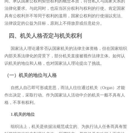
间。承认国家公权利契合权利的概念本质，符合私人与国家关系的
法律化要求。与此同时，也应当区分权利与权利的行使。肯定国家
具有公权利并不等同于权利的滥用，国家公权利的行使须以宪法、
法律设定的公益为目标，原则上不得放弃或任意处分。
四、机关人格否定与机关权利
国家法人理论通常否认国家机关的法律主体资格，但在国家组织
内部关系法律化的背景下，部分机关直接被视作法律主体。如何认
识机关的地位和人格，也对国家法人理论提出了挑战。
（一）机关的地位与人格
自然人自己即可形成意思，而法人往往通过机关（
Organ）才能
作出决定，采取行动。作为国家法人活动中介的机关一般不具有人
格，不享有权利。
1.机关的地位
组织法上，机关是依据法规范成立的、为执行法人任务而具有暂