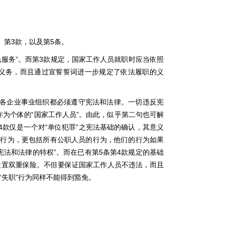
、第3款，以及第5条。
民服务”。而第3款规定，国家工作人员就职时应当依照
义务，而且通过宣誓誓词进一步规定了依法履职的义
、各企业事业组织都必须遵守宪法和法律。一切违反宪
为个体的“国家工作人员”。由此，似乎第二句也可解
款仅是一个对“单位犯罪”之宪法基础的确认，其意义
的行为，更包括所有公职人员的行为，他们的行为如果
法和法律的特权”。而在已有第5条第4款规定的基础
设置双重保险。不但要保证国家工作人员不违法，而且
失职”行为同样不能得到豁免。