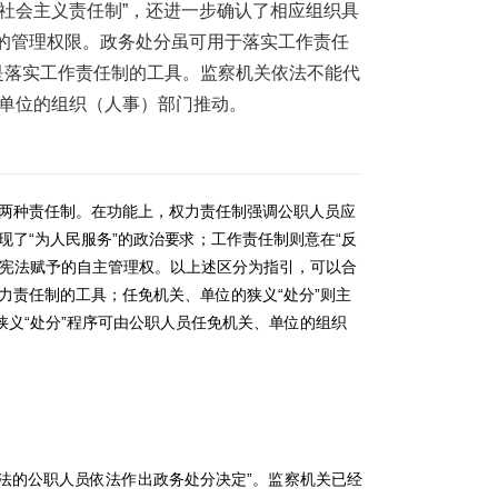
“社会主义责任制”，还进一步确认了相应组织具
的管理权限。政务处分虽可用于落实工作责任
是落实工作责任制的工具。监察机关依法不能代
、单位的组织（人事）部门推动。
两种责任制。在功能上，权力责任制强调公职人员应
了“为人民服务”的政治要求；工作责任制则意在“反
有宪法赋予的自主管理权。以上述区分为指引，可以合
力责任制的工具；任免机关、单位的狭义“处分”则主
狭义“处分”程序可由公职人员任免机关、单位的组织
违法的公职人员依法作出政务处分决定”。监察机关已经