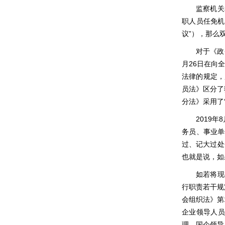
监察机关
职人员任免机
议”），那么
对于《政
月26日在向
法律的规定，
员法》区分了
分法》采用了
2019
年
务员、事业单
过、记大过处
也就是说，如
如若将现
行职责若干规
会组织法》第
企业领导人员
理。国企领导