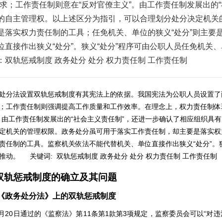
要求；工作责任制则意在“反对官僚主义”。由工作责任制发展出的
的自主管理权。以上述区分为指引，可以合理划分处分决定机关
是落实权力责任制的工具；任免机关、单位的狭义“处分”则主要
位直接作出狭义“处分”。狭义“处分”程序可由公职人员任免机关
：双轨惩戒制度 政务处分 处分 权力责任制 工作责任制
处分法设置双轨惩戒制度有其宪法上的依据。我国宪法为公职人员设置了
；工作责任制则强调提高工作质量和工作效率。在理念上，权力责任制体现
。由工作责任制发展出的“社会主义责任制”，还进一步确认了相应组织具
定机关的管理权限。政务处分虽可用于落实工作责任制，却主要是落实权
责任制的工具。监察机关依法不能代替机关、单位直接作出狭义“处分”。
推动。
关键词:
双轨惩戒制度 政务处分 处分 权力责任制 工作责任制
双轨惩戒制度的确立及其问题
《政务处分法》上的双轨惩戒制度
3月20日通过的《监察法》第11条第1款第3项规定，监察委员会可以“对