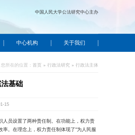
中国人民大学公法研究中心主办
中心机构
关于我们
您所在的位置：
首页
行政法研究
行政法主体
宪法基础
1-15
职人员设置了两种责任制。在功能上，权力责
效率。在理念上，权力责任制体现了“为人民服