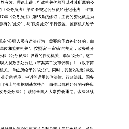
仍然有效。理论上讲，行政机关仍然可以对其所属的公
订的《公务员法》第61条规定公务员如违纪违法，可“依
17年《公务员法》第55条的修订，主要的变化就是为
有的“处分”，与“政务处分”平行设置。监察机关给予
条规定“公职人员有违法行为，需要给予政务处分的，由
单位和监察机关”。按照该“一审稿”的规定，政务处分
分和《公务员法》设置的任免机关、单位“处分”，这二
《公职人员政务处分法（草案第二次审议稿）》（以下简
免机关、单位所给予的“处分”。同时，其第2条第2款说
，处分的程序、申诉等适用其他法律、行政法规、国务
体部门法上的依据则基本整合，而作出两种处分的程序应
《政务处分法》）获得全国人大常委会通过。该法延续