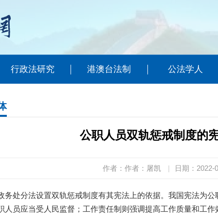
行政法研究
港澳台法制
公法学人
体
公职人员双轨惩戒制度的
作者：作者：屠凯
|
日期：2022-0
政务处分法设置双轨惩戒制度有其宪法上的依据。我国宪法为公
职人员应当受人民监督；工作责任制则强调提高工作质量和工作