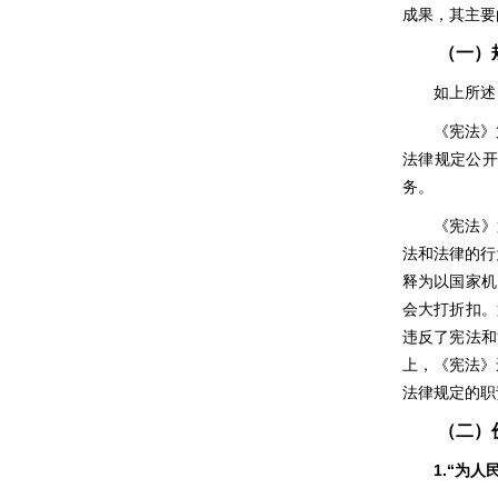
成果，其主要
（一）
如上所述
《宪法》
法律规定公开
务。
《宪法》
法和法律的行
释为以国家机
会大打折扣。
违反了宪法和
上，《宪法》
法律规定的职
（二）
1.
“为人