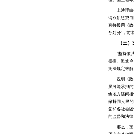
上述理由
谓双轨惩戒制
直接援用《政
务处分”，前
（三）
“坚持依
根据。但迄今
宪法规定来解
说明《政
员可能承担的
他地方还间接
保持同人民的
党和各社会团
的监督和法律
那么，宪