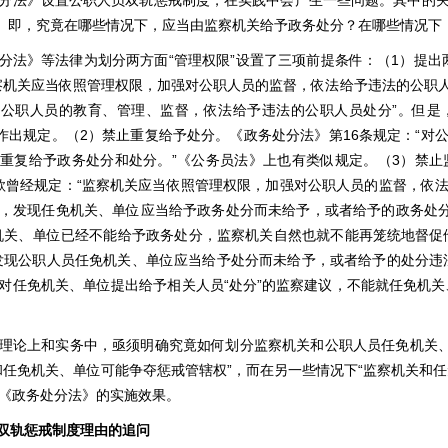
分法》设置公职人员双轨惩戒制度，在实践中会产生一些问题。其中的
”。即，究竟在哪些情况下，应当由监察机关给予政务处分？在哪些情况下
分法》等法律为划分两方面“管理权限”设置了三项前提条件：（1）提出两
察机关应当依照管理权限，加强对公职人员的监督，依法给予违法的公职
公职人员的教育、管理、监督，依法给予违法的公职人员处分”。但是
”作出规定。（2）禁止重复给予处分。《政务处分法》第16条规定：“
重复给予政务处分和处分。”《公务员法》上也有类似规定。（3）禁止监
2款曾经规定：“监察机关应当依照管理权限，加强对公职人员的监督，依
，发现任免机关、单位应当给予政务处分而未给予，或者给予的政务处分
机关、单位已经不能给予政务处分，监察机关自然也就不能再笼统地督促他
发现公职人员任免机关、单位应当给予处分而未给予，或者给予的处分违
对任免机关、单位提出给予相关人员“处分”的监察建议，不能就任免机关
理论上和实务中，亟须明确究竟如何划分监察机关和公职人员任免机关、
和任免机关、单位可能争夺惩戒管辖权”，而在另一些情况下“监察机关和
《政务处分法》的实施效果。
双轨惩戒制度理由的追问