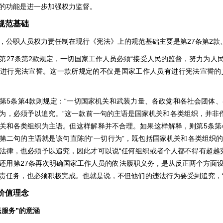
的功能是进一步加强权力监督。
规范基础
，公职人员权力责任制在现行《宪法》上的规范基础主要是第27条第2款
第27条第2款规定，一切国家工作人员必须“接受人民的监督，努力为人
进行宪法宣誓。这一款所规定的不仅是国家工作人员有进行宪法宣誓的
第5条第4款则规定：“一切国家机关和武装力量、各政党和各社会团体
为，必须予以追究。”这一款前一句的主语是国家机关和各类组织，并非作
关和各类组织为主语。但这样解释并不合理。如果这样解释，则第5条第4
第二句的主语就是该句直陈的“一切行为”，既包括国家机关和各类组织
法律，也必须予以追究，因此才可以说“任何组织或者个人都不得有超越宪
还用第27条再次明确国家工作人员的依法履职义务，是从反正两个方面
责任务，也必须积极完成。也就是说，不但他们的违法行为要受到追究，“
价值理念
民服务”的意涵