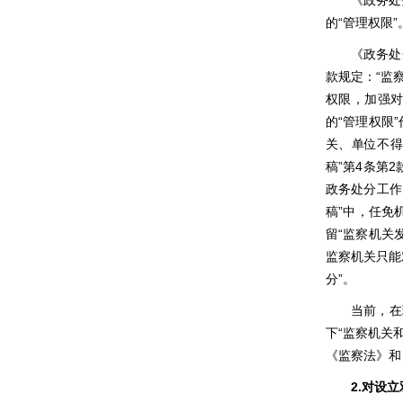
《政务处
的“管理权限
《政务处
款规定：“监
权限，加强对
的“管理权限
关、单位不得
稿”第4条第
政务处分工作
稿”中，任免
留“监察机关
监察机关只能
分”。
当前，在
下“监察机关
《监察法》和
2.
对设立