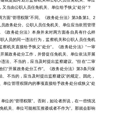
关键就是如何划分监察机关和公职人员任免机关、单位
，又当由公职人员任免机关、单位给予狭义“处分”？
方面“管理权限”不同。《政务处分法》第3条第1、2
人员政务处分。公职人员任免机关、单位应当依照管理
，《政务处分法》本身并未对两方面各自具有什么样
对公职人员的同一违法行为，监察机关和公职人员任免机
察机关直接给予狭义“处分”。《政务处分法》“一审
法开展政务处分工作，并督促任免机关、单位依法开展
违法、不当的，应当及时提出监察建议。”但在“二审
们“开展政务处分工作”。《政务处分法》第3条只保
法、不当的，应当及时提出监察建议”的规定。因此，
、单位管理权限内的事项直接给予政务处分或狭义“处
单位的“管理权限”。否则，如论者所说，在一些情况
任免机关、单位可能相互推诿或者不作为”。那就会影响