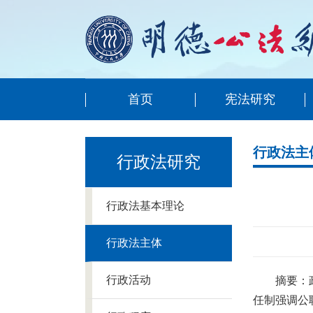
首页
宪法研究
行政法主
行政法研究
行政法基本理论
行政法主体
行政活动
摘要：
任制强调公