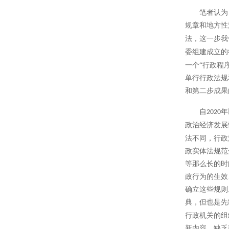
笔者认为
规章和地方性
法，这一步我
委组建成立的
一个“行政程
单行行政法规
和第二步成果
自
年
2020
政治经济发展
法不同，行政
政实体法规范
等那么长的时
政行为的生效
确立这些规则
典，但也是先
行政机关的组
新内容，缺乏