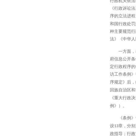
行政机关依法
《行政诉讼法
序的立法进程
和国行政处罚
种主要规范行
法》《中华人
一方面，
府信息公开条
定行政程序的
访工作条例》
序规定》后，
回族自治区和
《重大行政决
例》）。
《条例》
设
章，分别
13
政指导；行政