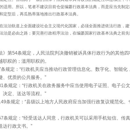
的适用。所以，笔者不建议目前仓促编纂行政基本法典，而是应当先制定
和定型后，再瓜熟蒂落地推出行政基本法典。
在法治轨道上全面建设社会主义现代化国家，必须全面推进依法行政，建
法治是必由之路；要完善行政程序法治，在编纂国家行政基本法典之前先
法》第54条规定，人民法院判决撤销被诉具体行政行为的其他
越职权的；滥用职权的。
7条规定：“行政机关应当推动行政管理信息化、数字化、智能化
捷、优质的公共服务。”
81条规定：“行政机关在政务服务中应当使用电子证照、电子公
、决定、送达等流程。”
149条规定：“县级以上地方人民政府应当加强行政复议规范化
57条规定：“经受送达人同意，行政机关可以采用手机短信、传
送达行政文书。”