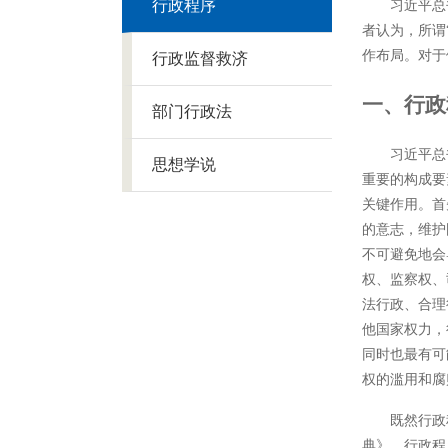
行政程序
习近平总
者认为，所谓
作布局。对于
行政监督救济
一、行政
部门行政法
习近平总
思想学说
重要的构成要
关键作用。首
的意志，维护
不可避免地会
权、监察权、
法行政、合理
他国家权力，
同时也最有可
权的滥用和腐
既然行政
典》。行政程