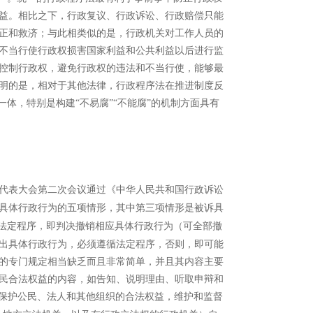
益。相比之下，行政复议、行政诉讼、行政赔偿只能
正和救济；与此相类似的是，行政机关对工作人员的
不当行使行政权损害国家利益和公共利益以后进行监
控制行政权，避免行政权的违法和不当行使，能够最
明的是，相对于其他法律，行政程序法在推进制度反
体，特别是构建“不易腐”“不能腐”的机制方面具有
代表大会第二次会议通过《中华人民共和国行政诉讼
具体行政行为的五项情形，其中第三项情形是被诉具
法定程序，即判决撤销相应具体行政行为（可全部撤
出具体行政行为，必须遵循法定程序，否则，即可能
的专门规定相当缺乏而且非常简单，并且其内容主要
民合法权益的内容，如告知、说明理由、听取申辩和
“保护公民、法人和其他组织的合法权益，维护和监督