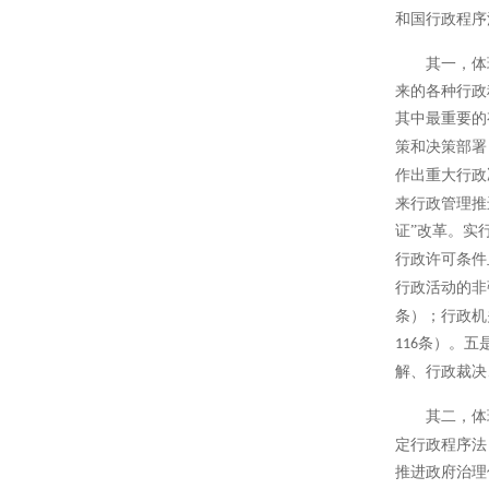
和国行政程序
其一，体
来的各种行政
其中最重要的
策和决策部署
作出重大行政
来行政管理推
证”改革。实
行政许可条件
行政活动的非
条）；行政机
条）。五
116
解、行政裁决
其二，体
定行政程序法
推进政府治理