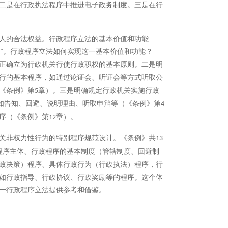
二是在行政执法程序中推进电子政务制度。
三是在行
人的合法权益。行政程序立法的基本价值和功能
益”。行政程序立法如何实现这一基本价值和功能？
正确立为行政机关行使行政职权的基本原则。
二是明
行的基本程序，如通过论证会、听证会等方式听取公
《条例》第
章）。三是明确规定行政机关实施行政
5
，如告知、回避、说明理由、听取申辩等（《条例》第
4
序（《条例》第
章）。
12
关非权力性行为的特别程序规范设计。《条例》共
13
程序主体、行政程序的基本制度（管辖制度、回避制
政决策）程序、具体行政行为（行政执法）程序，行
如行政指导、行政协议、行政奖励等的程序。这个体
一行政程序立法提供参考和借鉴。